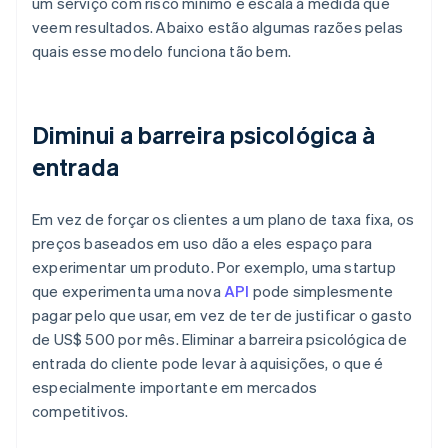
um serviço com risco mínimo e escala à medida que
veem resultados. Abaixo estão algumas razões pelas
quais esse modelo funciona tão bem.
Diminui a barreira psicológica à
entrada
Em vez de forçar os clientes a um plano de taxa fixa, os
preços baseados em uso dão a eles espaço para
experimentar um produto. Por exemplo, uma startup
que experimenta uma nova
API
pode simplesmente
pagar pelo que usar, em vez de ter de justificar o gasto
de US$ 500 por mês. Eliminar a barreira psicológica de
entrada do cliente pode levar à aquisições, o que é
especialmente importante em mercados
competitivos.