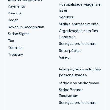
Hospitalidade, viagens e
Payments
lazer
Payouts
Seguros
Radar
Mídia e entretenimento
Revenue Recognition
Organizações sem fins
Stripe Sigma
lucrativos
Tax
Serviços profissionais
Terminal
Setor público
Treasury
Varejo
Integrações e soluções
personalizadas
Stripe App Marketplace
Stripe Partner
Ecosystem
Serviços profissionais