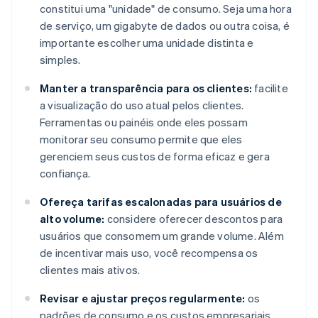
constitui uma "unidade" de consumo. Seja uma hora
de serviço, um gigabyte de dados ou outra coisa, é
importante escolher uma unidade distinta e
simples.
Manter a transparência para os clientes:
facilite
a visualização do uso atual pelos clientes.
Ferramentas ou painéis onde eles possam
monitorar seu consumo permite que eles
gerenciem seus custos de forma eficaz e gera
confiança.
Ofereça tarifas escalonadas para usuários de
alto volume:
considere oferecer descontos para
usuários que consomem um grande volume. Além
de incentivar mais uso, você recompensa os
clientes mais ativos.
Revisar e ajustar preços regularmente:
os
padrões de consumo e os custos empresariais