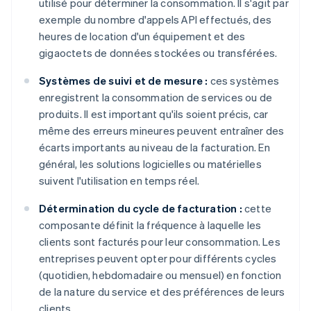
utilisé pour déterminer la consommation. Il s'agit par
exemple du nombre d'appels API effectués, des
heures de location d'un équipement et des
gigaoctets de données stockées ou transférées.
Systèmes de suivi et de mesure :
ces systèmes
enregistrent la consommation de services ou de
produits. Il est important qu'ils soient précis, car
même des erreurs mineures peuvent entraîner des
écarts importants au niveau de la facturation. En
général, les solutions logicielles ou matérielles
suivent l'utilisation en temps réel.
Détermination du cycle de facturation :
cette
composante définit la fréquence à laquelle les
clients sont facturés pour leur consommation. Les
entreprises peuvent opter pour différents cycles
(quotidien, hebdomadaire ou mensuel) en fonction
de la nature du service et des préférences de leurs
clients.