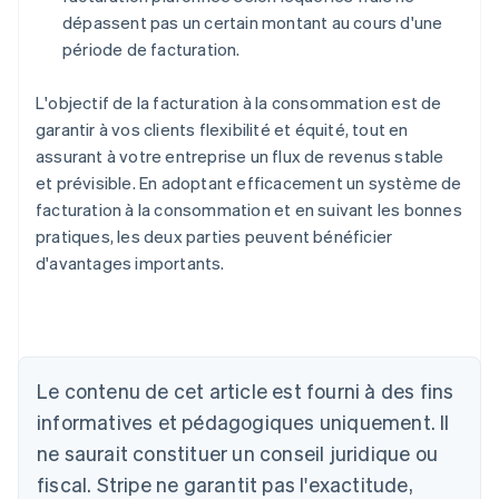
dépassent pas un certain montant au cours d'une
période de facturation.
L'objectif de la facturation à la consommation est de
garantir à vos clients flexibilité et équité, tout en
assurant à votre entreprise un flux de revenus stable
et prévisible. En adoptant efficacement un système de
facturation à la consommation et en suivant les bonnes
pratiques, les deux parties peuvent bénéficier
d'avantages importants.
Le contenu de cet article est fourni à des fins
Allemagne
Deutsch
English
informatives et pédagogiques uniquement. Il
Australie
ne saurait constituer un conseil juridique ou
English
Autriche
fiscal. Stripe ne garantit pas l'exactitude,