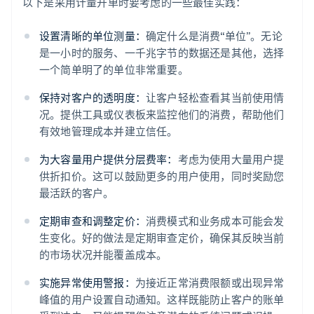
以下是采用计量开单时要考虑的一些最佳实践：
设置清晰的单位测量：
确定什么是消费“单位”。无论
是一小时的服务、一千兆字节的数据还是其他，选择
一个简单明了的单位非常重要。
保持对客户的透明度：
让客户轻松查看其当前使用情
况。提供工具或仪表板来监控他们的消费，帮助他们
有效地管理成本并建立信任。
为大容量用户提供分层费率：
考虑为使用大量用户提
供折扣价。这可以鼓励更多的用户使用，同时奖励您
最活跃的客户。
定期审查和调整定价：
消费模式和业务成本可能会发
生变化。好的做法是定期审查定价，确保其反映当前
的市场状况并能覆盖成本。
实施异常使用警报：
为接近正常消费限额或出现异常
峰值的用户设置自动通知。这样既能防止客户的账单