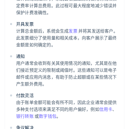
定费率计算总费用。此过程可最大程度地减少错误并
保护计费准确性。
开具发票
计算总金额后，系统会生成
发票
并将其发送给客户。
此发票细分了使用量和相关成本，向客户展示了最终
金额是如何确定的。
通知
用户通常会收到有关其使用情况的通知，尤其是在他
们接近预定义的限制或阈值时。这些通知可以是电子
邮件或应用内消息，有助于防止超额或在某些情况下
产生额外费用。
付款灵活
由于账单金额可能会有所不同，因此企业通常会提供
多种支付选项来满足不同的用户偏好，例如
信用卡
、
银行转账
或
数字钱包
。
争议解决