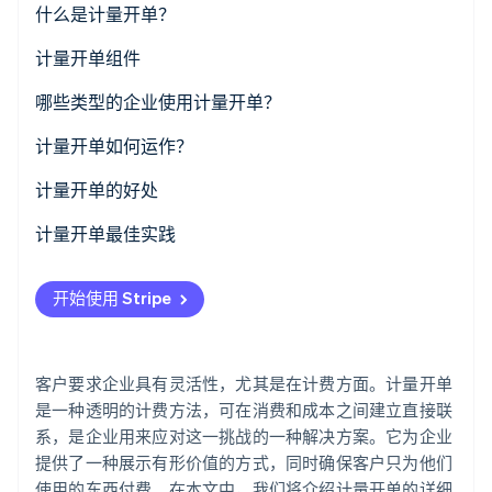
什么是计量开单？
了解 Stripe 如何为 AI 构建经济基础设施。
立即观看
计量开单组件
哪些类型的企业使用计量开单？
计量开单如何运作？
计量开单的好处
计量开单最佳实践
开始使用 Stripe
客户要求企业具有灵活性，尤其是在计费方面。计量开单
是一种透明的计费方法，可在消费和成本之间建立直接联
系，是企业用来应对这一挑战的一种解决方案。它为企业
提供了一种展示有形价值的方式，同时确保客户只为他们
使用的东西付费。在本文中，我们将介绍计量开单的详细