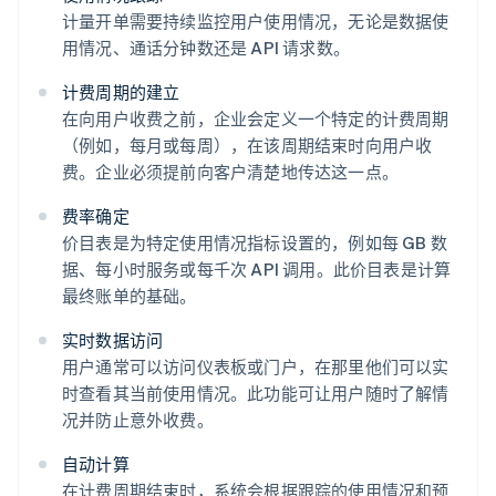
计量开单需要持续监控用户使用情况，无论是数据使
用情况、通话分钟数还是 API 请求数。
计费周期的建立
在向用户收费之前，企业会定义一个特定的计费周期
（例如，每月或每周），在该周期结束时向用户收
费。企业必须提前向客户清楚地传达这一点。
费率确定
价目表是为特定使用情况指标设置的，例如每 GB 数
据、每小时服务或每千次 API 调用。此价目表是计算
最终账单的基础。
实时数据访问
用户通常可以访问仪表板或门户，在那里他们可以实
时查看其当前使用情况。此功能可让用户随时了解情
况并防止意外收费。
自动计算
在计费周期结束时，系统会根据跟踪的使用情况和预