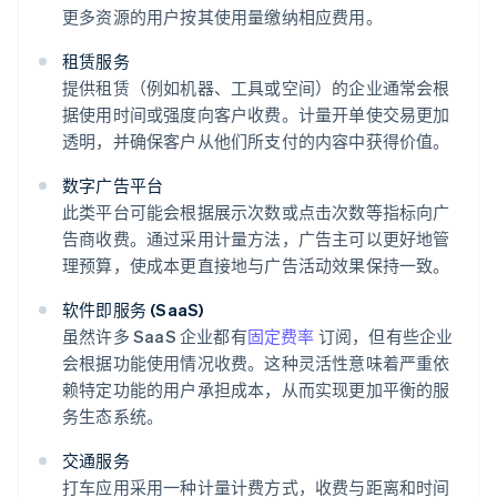
更多资源的用户按其使用量缴纳相应费用。
租赁服务
提供租赁（例如机器、工具或空间）的企业通常会根
据使用时间或强度向客户收费。计量开单使交易更加
透明，并确保客户从他们所支付的内容中获得价值。
数字广告平台
此类平台可能会根据展示次数或点击次数等指标向广
告商收费。通过采用计量方法，广告主可以更好地管
理预算，使成本更直接地与广告活动效果保持一致。
软件即服务 (SaaS)
虽然许多 SaaS 企业都有
固定费率
订阅，但有些企业
会根据功能使用情况收费。这种灵活性意味着严重依
赖特定功能的用户承担成本，从而实现更加平衡的服
务生态系统。
交通服务
打车应用采用一种计量计费方式，收费与距离和时间