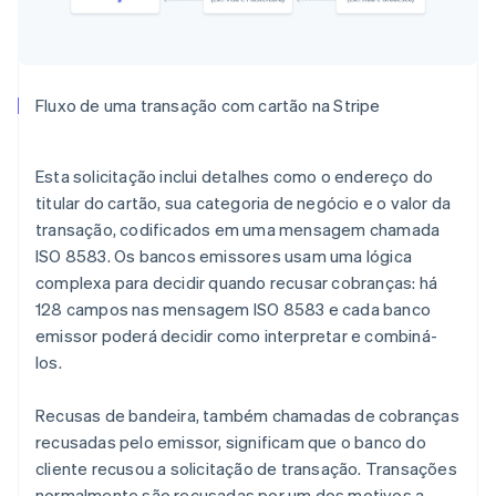
Fluxo de uma transação com cartão na Stripe
Esta solicitação inclui detalhes como o endereço do
titular do cartão, sua categoria de negócio e o valor da
transação, codificados em uma mensagem chamada
ISO 8583. Os bancos emissores usam uma lógica
complexa para decidir quando recusar cobranças: há
128 campos nas mensagem ISO 8583 e cada banco
emissor poderá decidir como interpretar e combiná-
los.
Recusas de bandeira, também chamadas de cobranças
recusadas pelo emissor, significam que o banco do
cliente recusou a solicitação de transação. Transações
normalmente são recusadas por um dos motivos a