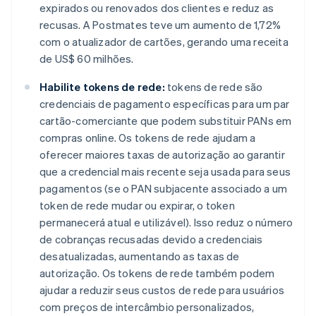
expirados ou renovados dos clientes e reduz as
recusas. A Postmates teve um aumento de 1,72%
com o atualizador de cartões, gerando uma receita
de US$ 60 milhões.
Habilite tokens de rede:
tokens de rede são
credenciais de pagamento específicas para um par
cartão-comerciante que podem substituir PANs em
compras online. Os tokens de rede ajudam a
oferecer maiores taxas de autorização ao garantir
que a credencial mais recente seja usada para seus
pagamentos (se o PAN subjacente associado a um
token de rede mudar ou expirar, o token
permanecerá atual e utilizável). Isso reduz o número
de cobranças recusadas devido a credenciais
desatualizadas, aumentando as taxas de
autorização. Os tokens de rede também podem
ajudar a reduzir seus custos de rede para usuários
com preços de intercâmbio personalizados,