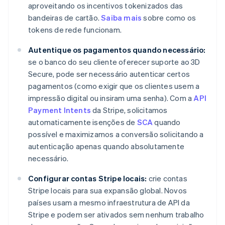
aproveitando os incentivos tokenizados das
bandeiras de cartão.
Saiba mais
sobre como os
tokens de rede funcionam.
Autentique os pagamentos quando necessário:
se o banco do seu cliente oferecer suporte ao 3D
Secure, pode ser necessário autenticar certos
pagamentos (como exigir que os clientes usem a
impressão digital ou insiram uma senha). Com a
API
Payment Intents
da Stripe, solicitamos
automaticamente isenções de
SCA
quando
possível e maximizamos a conversão solicitando a
autenticação apenas quando absolutamente
necessário.
Configurar contas Stripe locais:
crie contas
Stripe locais para sua expansão global. Novos
países usam a mesmo infraestrutura de API da
Stripe e podem ser ativados sem nenhum trabalho