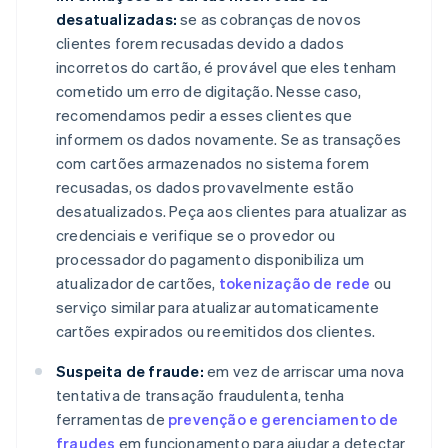
desatualizadas:
se as cobranças de novos
clientes forem recusadas devido a dados
incorretos do cartão, é provável que eles tenham
cometido um erro de digitação. Nesse caso,
recomendamos pedir a esses clientes que
informem os dados novamente. Se as transações
com cartões armazenados no sistema forem
recusadas, os dados provavelmente estão
desatualizados. Peça aos clientes para atualizar as
credenciais e verifique se o provedor ou
processador do pagamento disponibiliza um
atualizador de cartões,
tokenização de rede
ou
serviço similar para atualizar automaticamente
cartões expirados ou reemitidos dos clientes.
Suspeita de fraude:
em vez de arriscar uma nova
tentativa de transação fraudulenta, tenha
ferramentas de
prevenção e gerenciamento de
fraudes
em funcionamento para ajudar a detectar