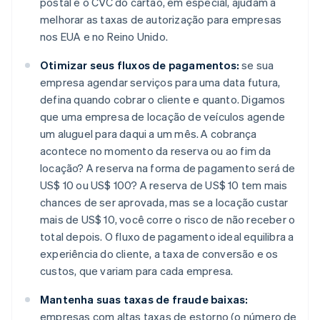
postal e o CVC do cartão, em especial, ajudam a
melhorar as taxas de autorização para empresas
nos EUA e no Reino Unido.
Otimizar seus fluxos de pagamentos:
se sua
empresa agendar serviços para uma data futura,
defina quando cobrar o cliente e quanto. Digamos
que uma empresa de locação de veículos agende
um aluguel para daqui a um mês. A cobrança
acontece no momento da reserva ou ao fim da
locação? A reserva na forma de pagamento será de
US$ 10 ou US$ 100? A reserva de US$ 10 tem mais
chances de ser aprovada, mas se a locação custar
mais de US$ 10, você corre o risco de não receber o
total depois. O fluxo de pagamento ideal equilibra a
experiência do cliente, a taxa de conversão e os
custos, que variam para cada empresa.
Mantenha suas taxas de fraude baixas:
empresas com altas taxas de estorno (o número de