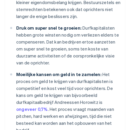
kleiner eigendomsbelang krijgen. Bestuurszetels en
stemrechten betekenen ook dat oprichters niet
langer de enige beslissers zijn.
Druk om super snel te groeien:
Durfkapitalisten
hebben grote winsten nodig om verliezen elders te
compenseren. Dat kan bedrijven ertoe aanzetten
om super snel te groeien, soms ten koste van
duurzame activiteiten of de oorspronkelijke visie
van de oprichter.
Moeilijke kansen om geld in te zamelen:
Het
proces om geld te krijgen van durfkapitalisten is
competitief en kost veel tijd voor oprichters. De
kans om geld te krijgen van bijvoorbeeld
durfkapitaalbedrijf Andreessen Horowitz is
ongeveer 0,7%
. Het proces vraagt maanden van
pitchen, hard werken en afwijzingen, tijd die niet
besteed kan worden aan het opbouwen van het