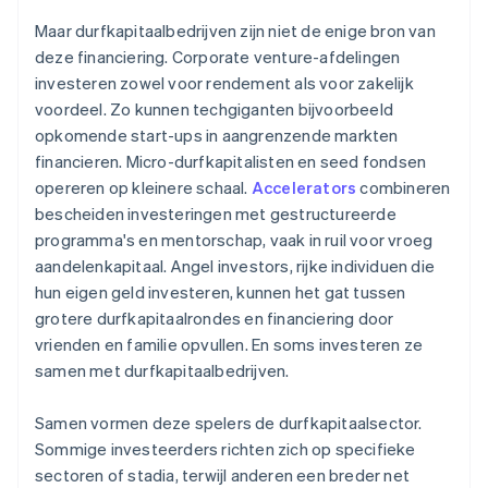
Maar durfkapitaalbedrijven zijn niet de enige bron van
deze financiering. Corporate venture-afdelingen
investeren zowel voor rendement als voor zakelijk
voordeel. Zo kunnen techgiganten bijvoorbeeld
opkomende start-ups in aangrenzende markten
financieren. Micro-durfkapitalisten en seed fondsen
opereren op kleinere schaal.
Accelerators
combineren
bescheiden investeringen met gestructureerde
programma's en mentorschap, vaak in ruil voor vroeg
aandelenkapitaal. Angel investors, rijke individuen die
hun eigen geld investeren, kunnen het gat tussen
grotere durfkapitaalrondes en financiering door
vrienden en familie opvullen. En soms investeren ze
samen met durfkapitaalbedrijven.
Samen vormen deze spelers de durfkapitaalsector.
Sommige investeerders richten zich op specifieke
sectoren of stadia, terwijl anderen een breder net