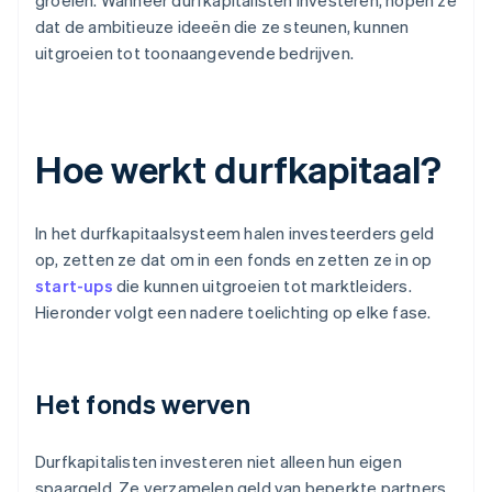
groeien. Wanneer durfkapitalisten investeren, hopen ze
dat de ambitieuze ideeën die ze steunen, kunnen
uitgroeien tot toonaangevende bedrijven.
Hoe werkt durfkapitaal?
In het durfkapitaalsysteem halen investeerders geld
op, zetten ze dat om in een fonds en zetten ze in op
start-ups
die kunnen uitgroeien tot marktleiders.
Hieronder volgt een nadere toelichting op elke fase.
Het fonds werven
Durfkapitalisten investeren niet alleen hun eigen
spaargeld. Ze verzamelen geld van beperkte partners