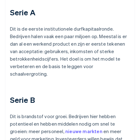
Serie A
Dit is de eerste institutionele durfkapitaalronde.
Bedrijven halen vaak een paar miljoen op. Meestal is er
dan al een werkend product en zijn er eerste tekenen
van acceptatie: gebruikers, inkomsten of sterke
betrokkenheidscijfers. Het doel is om het model te
verbeteren en de basis te leggen voor
schaalvergroting.
Serie B
Dit is brandstof voor groei. Bedrijven hier hebben
potentieel en hebben middelen nodig om snel te
groeien: meer personeel,
nieuwe markten
en meer
geld voor marketing. Investeerders willen bewijs dat