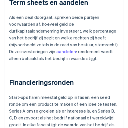
Term sheets en aandelen
Als een deal doorgaat, spreken beide partijen
voorwaarden af: hoeveel geld de
durfkapitaalonderneming investeert, welk percentage
van het bedrijf zij bezit en welke rechten zij heeft
(bijvoorbeeld zetels in de raad van bestuur, stemrecht).
Deze investeringen zijn
aandelen
: rendement wordt
alleen behaald als het bedrijf in waarde stijgt.
Financieringsronden
Start-ups halen meestal geld op in fasen: een seed
ronde om een product te maken of een idee te testen,
Series A om te groeien als er interesse is, en Series B,
C, D, enzovoort als het bedrijf nationaal of wereldwijd
groeit. In elke fase stijgt de waarde van het bedrijf als