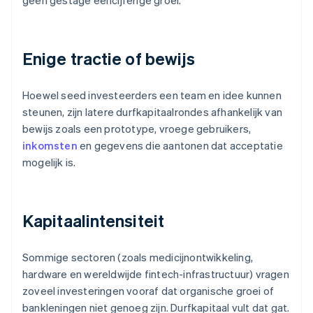
geen gestage eencijferige groei.
Enige tractie of bewijs
Hoewel seed investeerders een team en idee kunnen
steunen, zijn latere durfkapitaalrondes afhankelijk van
bewijs zoals een prototype, vroege gebruikers,
inkomsten
en gegevens die aantonen dat acceptatie
mogelijk is.
Kapitaalintensiteit
Sommige sectoren (zoals medicijnontwikkeling,
hardware en wereldwijde fintech-infrastructuur) vragen
zoveel investeringen vooraf dat organische groei of
bankleningen niet genoeg zijn. Durfkapitaal vult dat gat.