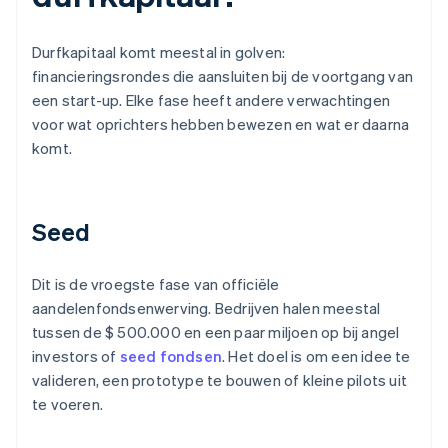
Durfkapitaal komt meestal in golven:
financieringsrondes die aansluiten bij de voortgang van
een start-up. Elke fase heeft andere verwachtingen
voor wat oprichters hebben bewezen en wat er daarna
komt.
Seed
Dit is de vroegste fase van officiële
aandelenfondsenwerving. Bedrijven halen meestal
tussen de $ 500.000 en een paar miljoen op bij angel
investors of
seed fondsen
. Het doel is om een idee te
valideren, een prototype te bouwen of kleine pilots uit
te voeren.