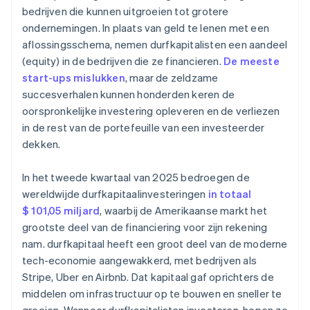
bedrijven die kunnen uitgroeien tot grotere
ondernemingen. In plaats van geld te lenen met een
aflossingsschema, nemen durfkapitalisten een aandeel
(equity) in de bedrijven die ze financieren.
De meeste
start-ups mislukken
, maar de zeldzame
succesverhalen kunnen honderden keren de
oorspronkelijke investering opleveren en de verliezen
in de rest van de portefeuille van een investeerder
dekken.
In het tweede kwartaal van 2025 bedroegen de
wereldwijde durfkapitaalinvesteringen
in totaal
$ 101,05 miljard
, waarbij de Amerikaanse markt het
grootste deel van de financiering voor zijn rekening
nam. durfkapitaal heeft een groot deel van de moderne
tech-economie aangewakkerd, met bedrijven als
Stripe, Uber en Airbnb. Dat kapitaal gaf oprichters de
middelen om infrastructuur op te bouwen en sneller te