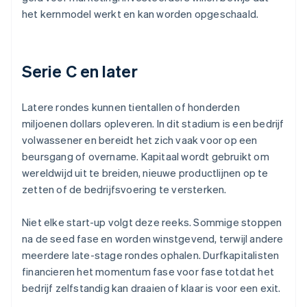
het kernmodel werkt en kan worden opgeschaald.
Serie C en later
Latere rondes kunnen tientallen of honderden
miljoenen dollars opleveren. In dit stadium is een bedrijf
volwassener en bereidt het zich vaak voor op een
beursgang of overname. Kapitaal wordt gebruikt om
wereldwijd uit te breiden, nieuwe productlijnen op te
zetten of de bedrijfsvoering te versterken.
Niet elke start-up volgt deze reeks. Sommige stoppen
na de seed fase en worden winstgevend, terwijl andere
meerdere late-stage rondes ophalen. Durfkapitalisten
financieren het momentum fase voor fase totdat het
bedrijf zelfstandig kan draaien of klaar is voor een exit.