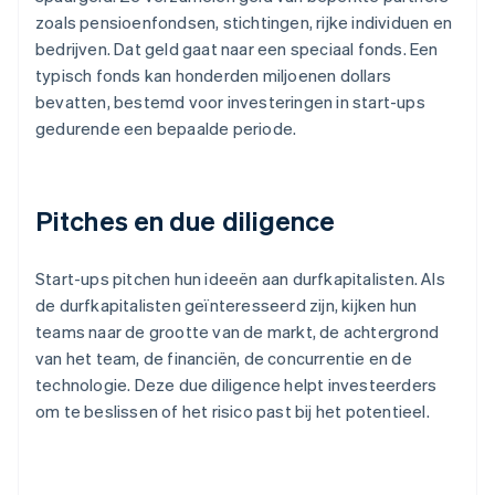
zoals pensioenfondsen, stichtingen, rijke individuen en
bedrijven. Dat geld gaat naar een speciaal fonds. Een
typisch fonds kan honderden miljoenen dollars
bevatten, bestemd voor investeringen in start-ups
gedurende een bepaalde periode.
Pitches en due diligence
Start-ups pitchen hun ideeën aan durfkapitalisten. Als
de durfkapitalisten geïnteresseerd zijn, kijken hun
teams naar de grootte van de markt, de achtergrond
van het team, de financiën, de concurrentie en de
technologie. Deze due diligence helpt investeerders
om te beslissen of het risico past bij het potentieel.