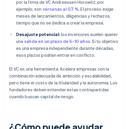
por la firma de VC Andreessen Horowitz, por
ejemplo, son
cercanas al 0.7 %
. El proceso exige
meses de lanzamientos, diligencias y rechazos,
tiempo que no se dedica a crear la empresa.
Desajuste potencial:
los inversores suelen querer
una
salida en un plazo de 5–10 años
. Si tu objetivo
es una empresa independiente durante décadas,
esos plazos podrían entrar en conflicto.
El VC es una herramienta. Acelera empresas con la
combinación adecuada de ambición y escalabilidad,
pero tiene el costo de la titularidad y la autonomía. Los
fundadores deben entender estas contrapartidas
cuando buscan capital de riesgo.
¿Cómo puede ayudar