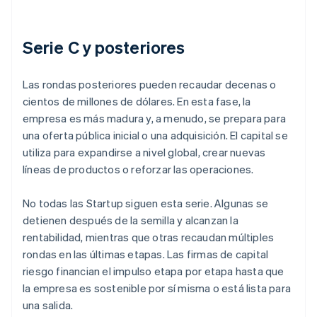
Serie C y posteriores
Las rondas posteriores pueden recaudar decenas o
cientos de millones de dólares. En esta fase, la
empresa es más madura y, a menudo, se prepara para
una oferta pública inicial o una adquisición. El capital se
utiliza para expandirse a nivel global, crear nuevas
líneas de productos o reforzar las operaciones.
No todas las Startup siguen esta serie. Algunas se
detienen después de la semilla y alcanzan la
rentabilidad, mientras que otras recaudan múltiples
rondas en las últimas etapas. Las firmas de capital
riesgo financian el impulso etapa por etapa hasta que
la empresa es sostenible por sí misma o está lista para
una salida.