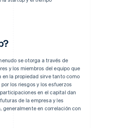
p?
menudo se otorga a través de
res y los miembros del equipo que
n en la propiedad sirve tanto como
or los riesgos y los esfuerzos
articipaciones en el capital dan
futuras de la empresa y les
a, generalmente en correlación con