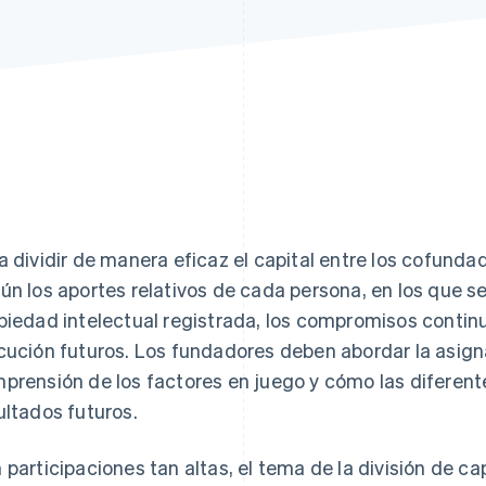
a dividir de manera eficaz el capital entre los cofunda
ún los aportes relativos de cada persona, en los que se i
piedad intelectual registrada, los compromisos continu
cución futuros. Los fundadores deben abordar la asigna
prensión de los factores en juego y cómo las diferent
ultados futuros.
 participaciones tan altas, el tema de la división de cap