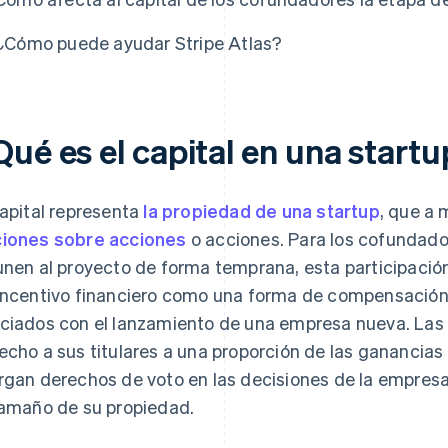
¿Cómo puede ayudar Stripe Atlas?
ué es el capital en una startu
capital representa
la propiedad de una startup
, que a 
iones sobre acciones
o acciones. Para los cofundado
unen al proyecto de forma temprana, esta participació
incentivo financiero como una forma de compensación p
ciados con el lanzamiento de una empresa nueva. Las p
echo a sus titulares a una proporción de las ganancias 
rgan derechos de voto en las decisiones de la empres
tamaño de su propiedad.