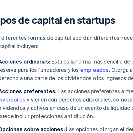
pos de capital en startups
 diferentes formas de capital abordan diferentes neces
capital incluyen:
Acciones ordinarias:
Esta es la forma más sencilla de 
reserva para los fundadores y los
empleados
. Otorga a
derecho a una parte de los dividendos o los ingresos de
Acciones preferentes:
Las acciones preferentes a me
inversores
y vienen con derechos adicionales, como pr
dividendos y activos en caso de un evento de liquidaci
puede incluir protecciones antidilución.
Opciones sobre acciones:
Las opciones otorgan el de