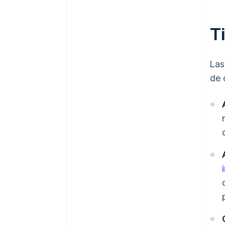
Ti
Las
de 