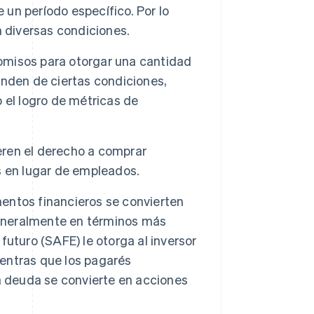
 un período específico. Por lo
n diversas condiciones.
misos para otorgar una cantidad
nden de ciertas condiciones,
 el logro de métricas de
ieren el derecho a comprar
s en lugar de empleados.
entos financieros se convierten
generalmente en términos más
 futuro (SAFE) le otorga al inversor
ientras que los pagarés
a deuda se convierte en acciones