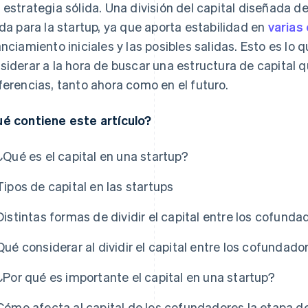
 estrategia sólida. Una división del capital diseñada 
ida para la startup, ya que aporta estabilidad en
varias
anciamiento iniciales y las posibles salidas. Esto es lo
siderar a la hora de buscar una estructura de capital 
ferencias, tanto ahora como en el futuro.
é contiene este artículo?
¿Qué es el capital en una startup?
s
Tipos de capital en las startups
Distintas formas de dividir el capital entre los cofunda
Qué considerar al dividir el capital entre los cofundado
¿Por qué es importante el capital en una startup?
Cómo afecta al capital de los cofundadores la etapa de 