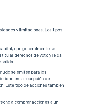
idades y limitaciones. Los tipos
capital, que generalmente se
l titular derechos de voto y le da
 salida.
nudo se emiten para los
ioridad en la recepción de
ón. Este tipo de acciones también
recho a comprar acciones a un