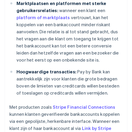
Marktplaatsen en platformen met sterke
gebruikersrelaties:
wanneer een klant een
platform of marktplaats
vertrouwt, kan het
koppelen van een bankaccount minder riskant
aanvoelen. Die relatie is al tot stand gebracht, dus
het vragen aan die klant om toegang te krijgen tot
het bankaccount kan tot een betere conversie
leiden dan hetzelfde vragen aan een bezoeker die
voor het eerst op een onbekende site is.
Hoogwaardige transacties:
Pay by Bank kan
aantrekkelijk zijn voor klanten die grote bedragen
boven de limieten van creditcards willen besteden
of toeslagen op creditcards willen vermijden.
Met producten zoals
Stripe Financial Connections
kunnen klanten geverifieerde bankaccounts koppelen
via een gepolijste, herkenbare interface. Wanneer een
klant zijn of haar bankaccount al via
Link by Stripe