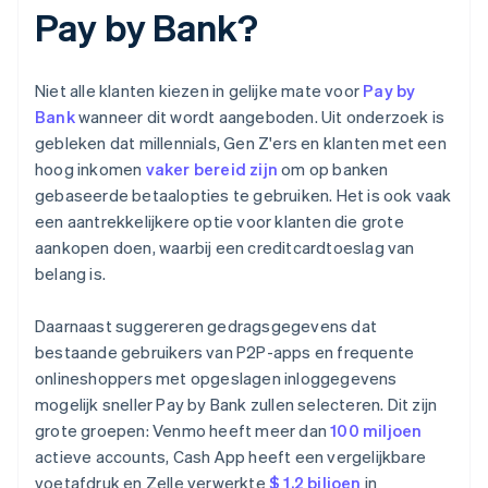
Pay by Bank?
Niet alle klanten kiezen in gelijke mate voor
Pay by
Bank
wanneer dit wordt aangeboden. Uit onderzoek is
gebleken dat millennials, Gen Z'ers en klanten met een
hoog inkomen
vaker bereid zijn
om op banken
gebaseerde betaalopties te gebruiken. Het is ook vaak
een aantrekkelijkere optie voor klanten die grote
aankopen doen, waarbij een creditcardtoeslag van
belang is.
Daarnaast suggereren gedragsgegevens dat
bestaande gebruikers van P2P-apps en frequente
onlineshoppers met opgeslagen inloggegevens
mogelijk sneller Pay by Bank zullen selecteren. Dit zijn
grote groepen: Venmo heeft meer dan
100 miljoen
actieve accounts, Cash App heeft een vergelijkbare
voetafdruk en Zelle verwerkte
$ 1,2 biljoen
in