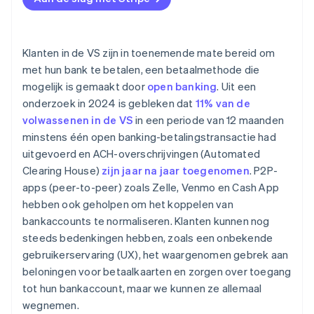
Klanten in de VS zijn in toenemende mate bereid om
met hun bank te betalen, een betaalmethode die
mogelijk is gemaakt door
open banking
. Uit een
onderzoek in 2024 is gebleken dat
11% van de
volwassenen in de VS
in een periode van 12 maanden
minstens één open banking-betalingstransactie had
uitgevoerd en ACH-overschrijvingen (Automated
Clearing House)
zijn jaar na jaar toegenomen
. P2P-
apps (peer-to-peer) zoals Zelle, Venmo en Cash App
hebben ook geholpen om het koppelen van
bankaccounts te normaliseren. Klanten kunnen nog
steeds bedenkingen hebben, zoals een onbekende
gebruikerservaring (UX), het waargenomen gebrek aan
beloningen voor betaalkaarten en zorgen over toegang
tot hun bankaccount, maar we kunnen ze allemaal
wegnemen.