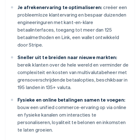
Je afrekenervaring te optimaliseren:
creëer een
probleemloze klantervaring en bespaar duizenden
engineeringuren met kant-en-klare
betaalinterfaces, toegang tot meer dan 125
betaalmethoden en Link, een wallet ontwikkeld
door Stripe.
Sneller uit te breiden naar nieuwe markten:
bereik klanten over de hele wereld en verminder de
complexiteit en kosten van multivalutabeheer met
grensoverschrijdende betaalopties, beschikbaar in
195 landen in 135+ valuta.
Fysieke en online betalingen samen te voegen:
bouw een unified commerce-ervaring op via online
en fysieke kanalen om interacties te
personaliseren, loyaliteit te belonen en inkomsten
te laten groeien.