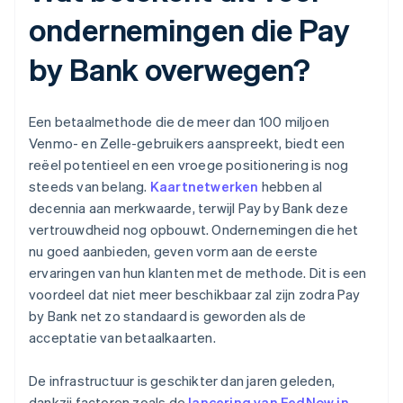
ondernemingen die Pay
by Bank overwegen?
Een betaalmethode die de meer dan 100 miljoen
Venmo- en Zelle-gebruikers aanspreekt, biedt een
reëel potentieel en een vroege positionering is nog
steeds van belang.
Kaartnetwerken
hebben al
decennia aan merkwaarde, terwijl Pay by Bank deze
vertrouwdheid nog opbouwt. Ondernemingen die het
nu goed aanbieden, geven vorm aan de eerste
ervaringen van hun klanten met de methode. Dit is een
voordeel dat niet meer beschikbaar zal zijn zodra Pay
by Bank net zo standaard is geworden als de
acceptatie van betaalkaarten.
De infrastructuur is geschikter dan jaren geleden,
dankzij factoren zoals de
lancering van FedNow in