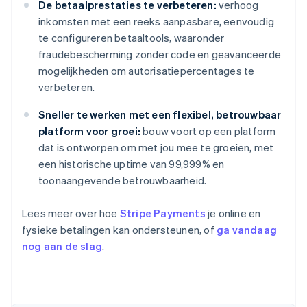
De betaalprestaties te verbeteren:
verhoog
inkomsten met een reeks aanpasbare, eenvoudig
te configureren betaaltools, waaronder
fraudebescherming zonder code en geavanceerde
mogelijkheden om autorisatiepercentages te
verbeteren.
Sneller te werken met een flexibel, betrouwbaar
platform voor groei:
bouw voort op een platform
dat is ontworpen om met jou mee te groeien, met
een historische uptime van 99,999% en
toonaangevende betrouwbaarheid.
Lees meer over hoe
Stripe Payments
je online en
fysieke betalingen kan ondersteunen, of
ga vandaag
nog aan de slag
.
Australië