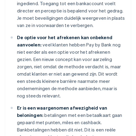
ingediend. Toegang tot een bankaccount voelt
directer en perceptie is bepalend voor het gedrag.
Je moet beveiligingen duidelijk weergeven in plaats
van ze in voorwaarden te verbergen.
De optie voor het afrekenen kan onbekend
aanvoelen:
veel klanten hebben Pay by Bank nog
niet eerder als een optie voor het afrekenen
gezien. Een nieuw concept kan voor aarzeling
zorgen, niet omdat de methode verdacht is, maar
omdat klanten er niet aan gewend zijn. Dit wordt
een steeds kleinere barrière naarmate meer
ondernemingen de methode aanbieden, maar is
nog steeds relevant.
Er is een waargenomen afwezigheid van
beloningen:
betalingen met een betaalkaart gaan
gepaard met punten, miles en cashback.
Bankbetalingen hebben dit niet. Dit is een reële