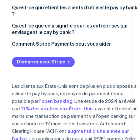
Qu’est-ce qui retient les clients d’utiliser le pay by bank
?
Qu’est-ce que cela signifie pour les entreprises qui
envisagent le pay by bank ?
Comment Stripe Payments peut vous aider
Démarrer avec Stripe
Les clients aux États-Unis sont de plus en plus disposés à
utiliser le pay by bank, un moyen de paiement rendu
possible par l'
open banking
. Une étude de 2024 a révélé
que
11 % des adultes aux États-Unis
avaient effectué au
moins une transaction de paiement via l'open banking sur
une période de 12 mois, et les transferts Automated
Clearing House (ACH) ont
augmenté d'une année sur
l'autre
. Les applications de pair à pair (P2P) comme Zelle,