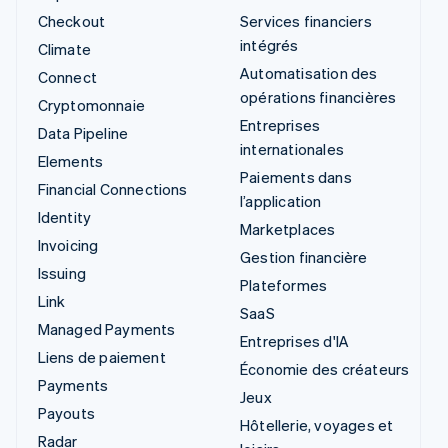
Checkout
Services financiers
intégrés
Climate
Automatisation des
Connect
opérations financières
Cryptomonnaie
Entreprises
Data Pipeline
internationales
Elements
Paiements dans
Financial Connections
l’application
Identity
Marketplaces
Invoicing
Gestion financière
Issuing
Plateformes
Link
SaaS
Managed Payments
Entreprises d'IA
Liens de paiement
Économie des créateurs
Payments
Jeux
Payouts
Hôtellerie, voyages et
Radar