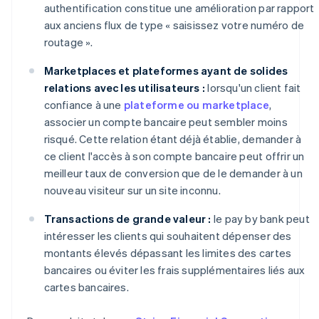
authentification constitue une amélioration par rapport
aux anciens flux de type « saisissez votre numéro de
routage ».
Marketplaces et plateformes ayant de solides
relations avec les utilisateurs :
lorsqu'un client fait
confiance à une
plateforme ou marketplace
,
associer un compte bancaire peut sembler moins
risqué. Cette relation étant déjà établie, demander à
ce client l'accès à son compte bancaire peut offrir un
meilleur taux de conversion que de le demander à un
nouveau visiteur sur un site inconnu.
Transactions de grande valeur :
le pay by bank peut
intéresser les clients qui souhaitent dépenser des
montants élevés dépassant les limites des cartes
bancaires ou éviter les frais supplémentaires liés aux
cartes bancaires.