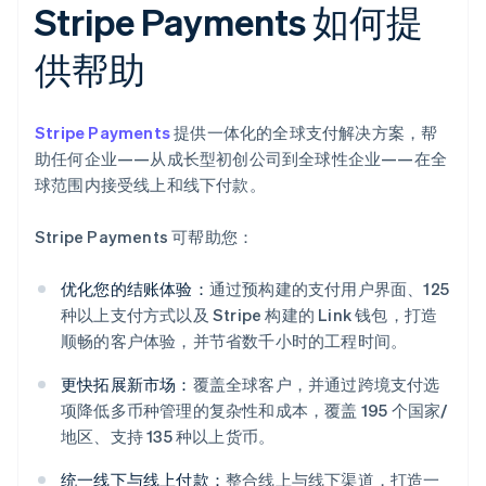
Stripe Payments 如何提
供帮助
Stripe Payments
提供一体化的全球支付解决方案，帮
助任何企业——从成长型初创公司到全球性企业——在全
球范围内接受线上和线下付款。
Stripe Payments 可帮助您：
优化您的结账体验：
通过预构建的支付用户界面、125
种以上支付方式以及 Stripe 构建的 Link 钱包，打造
顺畅的客户体验，并节省数千小时的工程时间。
更快拓展新市场：
覆盖全球客户，并通过跨境支付选
项降低多币种管理的复杂性和成本，覆盖 195 个国家/
地区、支持 135 种以上货币。
统一线下与线上付款：
整合线上与线下渠道，打造一