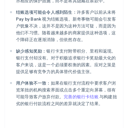
示相应的保护措施，而不是将其隐藏在条款中。
结账选项可能会令人感到陌生：
许多客户以前从未将
Pay by Bank 视为结账选项。新奇事物可能会引发客
户犹豫不决，这并不是因为这种方法可疑，而是因为
他们不习惯。随着越来越多的商家提供这种选项，这
个障碍正在逐渐消除，但依然存在。
缺少感知奖励：
银行卡支付附带积分、里程和返现。
银行支付却没有。对于积极追求银行卡奖励最大化的
客户来说，这是一个必须要权衡的因素。应对之策是
提供足够有竞争力的具体替代价值主张。
用户体验不一致：
如果在银行支付流程中要求客户浏
览笨拙的机构搜索界面或点击多个重定向屏幕，很有
可能导致客户放弃付款。
完善的银行卡结账
与构建拙
劣的银行付款流程之间的差异就决定了结果。