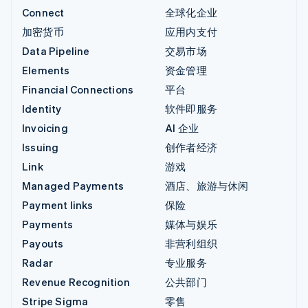
Connect
全球化企业
加密货币
应用内支付
Data Pipeline
交易市场
Elements
资金管理
Financial Connections
平台
Identity
软件即服务
Invoicing
AI 企业
Issuing
创作者经济
Link
游戏
Managed Payments
酒店、旅游与休闲
Payment links
保险
Payments
媒体与娱乐
Payouts
非营利组织
Radar
专业服务
Revenue Recognition
公共部门
Stripe Sigma
零售