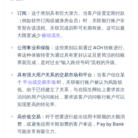
订阅：
这个类别具有巨大潜力。当客户设置定期付款
（例如软件订阅或健身房会员）时，关联银行账户非
常契合该流程。关联完成后即可长期有效。这可以最
大限度减少
被动流失
。
公用事业和保险：
这些类别以前通过 ACH 转账进行。
将这种体验转变为通过具有更好认证且更简洁的结账
界面完成，是对过去“输入路径号码”流程的升级。
具有强大用户关系的交易市场和平台：
当客户信任某
个
平台或交易市场
时，关联银行账户被认为风险较
低。由于已经建立了关系，与在陌生网站上要求首次
访问的用户访问相比，要求该客户访问银行账户可以
实现更高的转化率。
高价值交易：
对于想要进行超出信用卡限额的大额消
费，或避免信用卡附加费的客户来说，Pay by Bank
可能非常有吸引力。