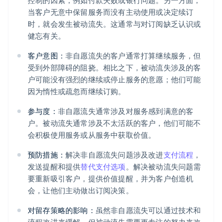
控制的因素，例如付款失败或银行问题。另一方面，
当客户无意中保留服务而没有主动使用或决定续订
时，就会发生被动流失。这通常与对订阅缺乏认识或
健忘有关。
客户意图：
非自愿流失的客户通常打算继续服务，但
受到外部障碍的阻挠。相比之下，被动流失涉及的客
户可能没有强烈的继续或停止服务的意愿；他们可能
因为惰性或疏忽而继续订购。
参与度：
非自愿流失通常涉及对服务感到满意的客
户。被动流失通常涉及不太活跃的客户，他们可能不
会积极使用服务或从服务中获取价值。
预防措施：
解决非自愿流失问题涉及改进
支付流程
，
发送提醒和提供
替代支付选项
。解决被动流失问题需
要重新吸引客户，提供价值提醒，并为客户创造机
会，让他们主动做出订阅决策。
对留存策略的影响：
虽然非自愿流失可以通过技术和