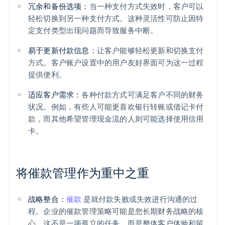
冗余和备份选项：
当一种支付方式失效时，客户可以
轻松切换到另一种支付方式。这种灵活性可防止因特
定支付类型出现问题而导致服务中断。
易于更新付款信息：
让客户能够轻松更新和切换支付
方式。客户账户设置中的用户友好界面可为这一过程
提供便利。
适应客户需求：
各种付款方式可满足客户不同的财务
状况。例如，有些人可能更喜欢银行转账或借记卡付
款，而其他希望管理现金流的人则可能选择使用信用
卡。
将催款管理作为重中之重
战略整合：
催款
是就付款失败或失效进行沟通的过
程。企业的催款管理策略可能是您长期财务战略的核
心。这不是一项孤立的任务，而是整体客户体验和留