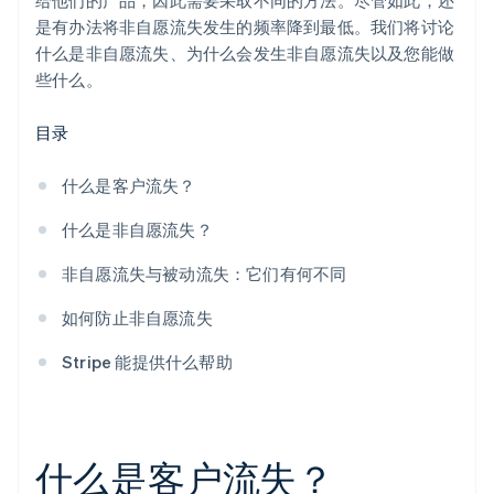
使用机器学习来标记风险迹象
给他们的产品，因此需要采取不同的方法。尽管如此，还
是有办法将非自愿流失发生的频率降到最低。我们将讨论
什么是非自愿流失、为什么会发生非自愿流失以及您能做
些什么。
目录
什么是客户流失？
什么是非自愿流失？
非自愿流失与被动流失：它们有何不同
如何防止非自愿流失
Stripe 能提供什么帮助
什么是客户流失？