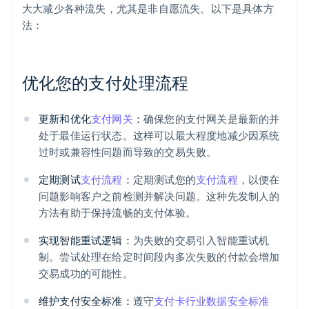
大大减少各种流失，尤其是非自愿流失。以下是具体方
法：
优化您的支付处理流程
更新和优化
支付网关
：
确保您的支付网关是最新的并
处于最佳运行状态。这样可以最大程度地减少因系统
过时或兼容性问题而导致的交易失败。
定期测试
支付流程
：
定期测试您的
支付流程
，以便在
问题影响客户之前检测并解决问题。这种先发制人的
方法有助于保持流畅的支付体验。
实现智能重试逻辑：
为失败的交易引入智能重试机
制。尝试处理在给定时间段内多次失败的付款会增加
交易成功的可能性。
维护支付安全标准：
遵守
支付卡行业数据安全标准