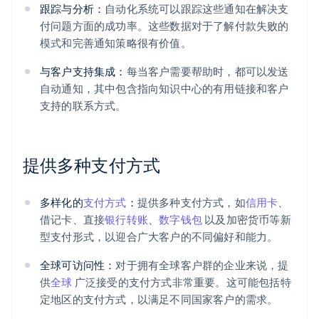
跟踪与分析：
自动化系统可以跟踪这些通知在解决支
付问题方面的成功率。这些数据对于了解付款失败的
模式和完善通知策略很有价值。
与客户支持集成：
每当客户需要帮助时，都可以发送
自动通知，其中包含指向知识中心的有用链接和客户
支持的联系方式。
提供多种支付方式
多样化的
支付方式
：
提供多种支付方式，如
信用卡
、
借记卡、直接
银行转账
、
数字钱包
以及加密货币等新
型支付形式，以迎合广大客户的不同偏好和能力。
全球可访问性：
对于拥有全球客户群的企业来说，提
供
全球
广泛接受的支付方式非常重要。这可能包括特
定地区的支付方式，以满足不同国家客户的需求。