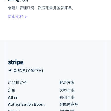
意大利
创建并管理订阅，跟踪用量并签发账单。
Italiano
English
印度
探索文档
English
英国
English
直布罗陀
English
中国内地
简体中文
English
中国香港特别行政区
English
简体中文
新加坡 (简体中文)
产品和定价
解决方案
定价
大型企业
Atlas
初创企业
Authorization Boost
智能体商务
Billing
加密货币