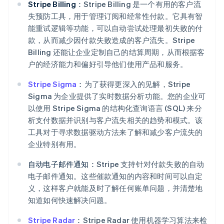
Stripe Billing：
Stripe Billing 是一个有用的客户流
失预防工具，用于管理订阅和经常性付款。它具有智
能重试逻辑等功能，可以自动尝试处理最初失败的付
款，从而减少因付款失败造成的客户流失。Stripe
Billing 还能让企业定制自己的结算周期，从而根据客
户的经济能力和偏好引导他们使用产品和服务。
Stripe Sigma
：
为了获得更深入的见解，Stripe
Sigma 为企业提供了实时数据分析功能。您的企业可
以使用 Stripe Sigma 的结构化查询语言 (SQL) 来分
析支付数据并识别与客户流失相关的趋势和模式。该
工具对于寻求数据驱动方法来了解和减少客户流失的
企业特别有用。
自动电子邮件通知：
Stripe 支持针对付款失败的自动
电子邮件通知。这些催款通知的内容和时间可以自定
义，这样客户就能及时了解任何账单问题，并清楚地
知道如何快速解决问题。
Stripe Radar
：
Stripe Radar 使用机器学习算法来检