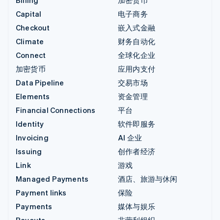
Capital
电子商务
Checkout
嵌入式金融
Climate
财务自动化
Connect
全球化企业
加密货币
应用内支付
Data Pipeline
交易市场
Elements
资金管理
Financial Connections
平台
Identity
软件即服务
Invoicing
AI 企业
Issuing
创作者经济
Link
游戏
Managed Payments
酒店、旅游与休闲
Payment links
保险
Payments
媒体与娱乐
Payouts
非营利组织