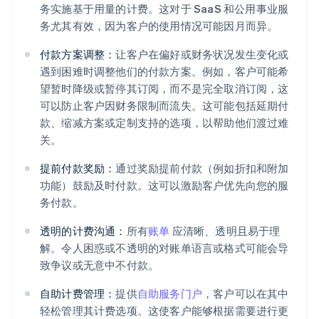
务实施基于用量的计费。这对于 SaaS 和公用事业服
务尤其有效，因为客户的使用情况可能因月而异。
付款方案调整：
让客户在偏好或财务状况发生变化或
遇到困难时调整他们的付款方案。例如，客户可能希
望暂时降级或暂停其订阅，而不是完全取消订阅，这
可以防止客户因财务限制而流失。这可能包括延期付
款、缩减方案或定制支持的选项，以帮助他们渡过难
关。
提前付款奖励：
通过奖励提前付款（例如折扣和附加
功能）鼓励及时付款。这可以激励客户优先向您的服
务付款。
透明的计费沟通：
所有
账单
应清晰、透明且易于理
解。令人困惑或不透明的对账单语言或格式可能会导
致争议或无意中不付款。
自助计费管理：
提供
自助服务门户
，客户可以在其中
轻松管理其计费选项。这使客户能够根据需要进行更