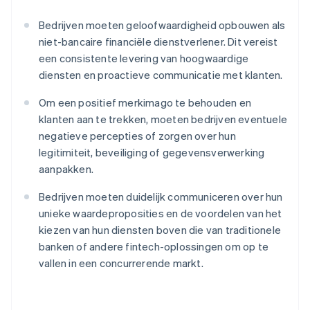
Bedrijven moeten geloofwaardigheid opbouwen als
niet-bancaire financiële dienstverlener. Dit vereist
een consistente levering van hoogwaardige
diensten en proactieve communicatie met klanten.
Om een positief merkimago te behouden en
klanten aan te trekken, moeten bedrijven eventuele
negatieve percepties of zorgen over hun
legitimiteit, beveiliging of gegevensverwerking
aanpakken.
Bedrijven moeten duidelijk communiceren over hun
unieke waardeproposities en de voordelen van het
kiezen van hun diensten boven die van traditionele
banken of andere fintech-oplossingen om op te
vallen in een concurrerende markt.
Australië
English
België