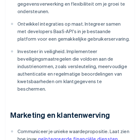
gegevensverwerking en flexibiliteit om je groei te
ondersteunen.
Ontwikkel integraties op maat. Integreer samen
met developers BaaS-API's in je bestaande
platform voor een gemakkelijke gebruikerservaring.
Investeer in veiligheid. Implementeer
beveiligingsmaatregelen die voldoen aan de
industrienormen, zoals versleuteling, meervoudige
authenticatie en regelmatige beoordelingen van
kwetsbaarheden om klantgegevens te
beschermen.
Marketing en klantenwerving
Communiceer je unieke waardepropositie. Laat zien
hoe jouw
geïntegreerde financiële diensten