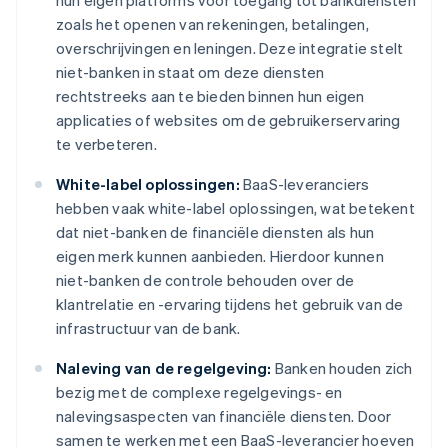
hun eigen platforms voor toegang tot bankdiensten
zoals het openen van rekeningen, betalingen,
overschrijvingen en leningen. Deze integratie stelt
niet-banken in staat om deze diensten
rechtstreeks aan te bieden binnen hun eigen
applicaties of websites om de gebruikerservaring
te verbeteren.
White-label oplossingen:
BaaS-leveranciers
hebben vaak white-label oplossingen, wat betekent
dat niet-banken de financiële diensten als hun
eigen merk kunnen aanbieden. Hierdoor kunnen
niet-banken de controle behouden over de
klantrelatie en -ervaring tijdens het gebruik van de
infrastructuur van de bank.
Naleving van de regelgeving:
Banken houden zich
bezig met de complexe regelgevings- en
nalevingsaspecten van financiële diensten. Door
samen te werken met een BaaS-leverancier hoeven