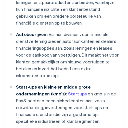
leningen en spaarproducten aanbieden, waarbij ze
hun financiële inzichten en klantenbestand
gebruiken om een bredere portefeuille van
financiële diensten op te bouwen.
Autobedrijven:
Via hun divisies voor financiële
dienstverlening bieden autofabrikanten en dealers
financieringsopties aan, zoals leningen en leases
voor de aankoop van voertuigen. Dit maakt het voor
klanten gemakkelijker om nieuwe voertuigen te
betalen en levert het bedrijf een extra
inkomstenstroom op.
Start-ups en kleine en middelgrote
ondernemingen (kmo's):
Startups
en kmo's in de
BaaS-sector bieden nichediensten aan, zoals
crowdfunding, investeringen voor start-ups en
financiële diensten die zijn afgestemd op
specifieke industrieën of klantsegmenten.