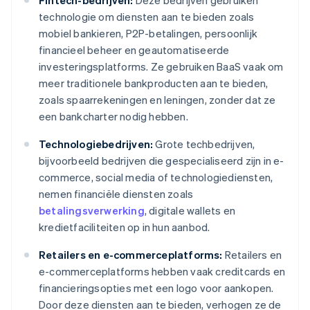
Fintech-bedrijven:
Deze bedrijven gebruiken
technologie om diensten aan te bieden zoals
mobiel bankieren, P2P-betalingen, persoonlijk
financieel beheer en geautomatiseerde
investeringsplatforms. Ze gebruiken BaaS vaak om
meer traditionele bankproducten aan te bieden,
zoals spaarrekeningen en leningen, zonder dat ze
een bankcharter nodig hebben.
Technologiebedrijven:
Grote techbedrijven,
bijvoorbeeld bedrijven die gespecialiseerd zijn in e-
commerce, social media of technologiediensten,
nemen financiële diensten zoals
betalingsverwerking
, digitale wallets en
kredietfaciliteiten op in hun aanbod.
Retailers en e-commerceplatforms:
Retailers en
e-commerceplatforms hebben vaak creditcards en
financieringsopties met een logo voor aankopen.
Door deze diensten aan te bieden, verhogen ze de