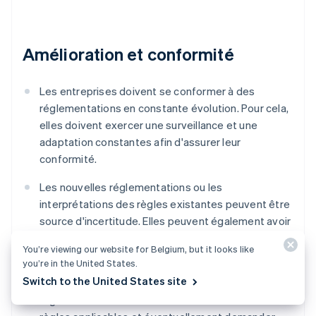
Amélioration et conformité
Les entreprises doivent se conformer à des
réglementations en constante évolution. Pour cela,
elles doivent exercer une surveillance et une
adaptation constantes afin d'assurer leur
conformité.
Les nouvelles réglementations ou les
interprétations des règles existantes peuvent être
source d'incertitude. Elles peuvent également avoir
un impact sur la viabilité de certains services
You’re viewing our website for Belgium, but it looks like
financiers ou modèles économiques.
you’re in the United States.
Switch to the United States site
Les entreprises qui tombent dans des zones grises
réglementaires doivent étudier attentivement les