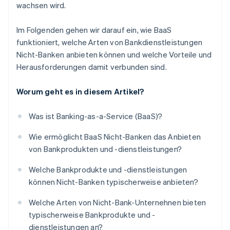
wachsen wird.
Im Folgenden gehen wir darauf ein, wie BaaS
funktioniert, welche Arten von Bankdienstleistungen
Nicht-Banken anbieten können und welche Vorteile und
Herausforderungen damit verbunden sind.
Worum geht es in diesem Artikel?
Was ist Banking-as-a-Service (BaaS)?
Wie ermöglicht BaaS Nicht-Banken das Anbieten
von Bankprodukten und -dienstleistungen?
Welche Bankprodukte und -dienstleistungen
können Nicht-Banken typischerweise anbieten?
Welche Arten von Nicht-Bank-Unternehnen bieten
typischerweise Bankprodukte und -
dienstleistungen an?