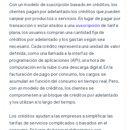
Con un modelo de suscripción basado en créditos, los
clientes pagan por adelantado los créditos que pueden
canjear por productos o servicios. En lugar de pagar por
transacción o estar atados a una
suscripción
de tarifa
plana, los usuarios compran una cantidad fija de
créditos por adelantado y los gastan según sea
necesario. Cada crédito representa una unidad de valor
definida, como una llamada a la interfaz de
programación de aplicaciones (API), una hora de
computación en la nube o una descarga digital. En la
facturación de pago por consumo, los cargos se
acumulan en función del consumo en tiempo real. Pero,
con un modelo de créditos, los clientes se
comprometen a un bloque de créditos por adelantado
y los utilizan a lo largo del tiempo.
Los créditos ayudan a las empresas a simplificar las
tarifas de servicios complicados o basados en el
consumo. En lugar de hacer malabarismos con