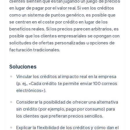
clientes sienten que están jugando un juego de precios
en lugar de pagar por el valor real. Si ven los créditos
como un sistema de puntos genérico, es posible que
se centren en el coste por crédito en lugar de los
beneficios reales. Si los precios parecen arbitrarios, es
posible que los clientes empresariales se opongan con
solicitudes de ofertas personalizadas u opciones de
facturación tradicionales.
Soluciones
Vincular los créditos al impacto real en la empresa
(p. ej., «Cada crédito te permite enviar 100 correos
electrónicos»).
Considerar la posibilidad de ofrecer una alternativa
sin crédito (por ejemplo, pago por consumo) para
los clientes que prefieran precios sencillos.
Explicar la flexibilidad de los créditos y cómo dan el