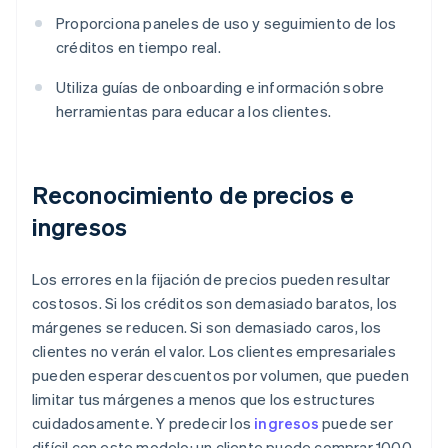
Proporciona paneles de uso y seguimiento de los
créditos en tiempo real.
Utiliza guías de onboarding e información sobre
herramientas para educar a los clientes.
Reconocimiento de precios e
ingresos
Los errores en la fijación de precios pueden resultar
costosos. Si los créditos son demasiado baratos, los
márgenes se reducen. Si son demasiado caros, los
clientes no verán el valor. Los clientes empresariales
pueden esperar descuentos por volumen, que pueden
limitar tus márgenes a menos que los estructures
cuidadosamente. Y predecir los
ingresos
puede ser
difícil con este modelo: un cliente puede comprar 1000