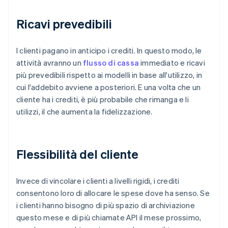
Ricavi prevedibili
I clienti pagano in anticipo i crediti. In questo modo, le
attività avranno un
flusso di cassa
immediato e ricavi
più prevedibili rispetto ai modelli in base all'utilizzo, in
cui l'addebito avviene a posteriori. E una volta che un
cliente ha i crediti, è più probabile che rimanga e li
utilizzi, il che aumenta la fidelizzazione.
Flessibilità del cliente
Invece di vincolare i clienti a livelli rigidi, i crediti
consentono loro di allocare le spese dove ha senso. Se
i clienti hanno bisogno di più spazio di archiviazione
questo mese e di più chiamate API il mese prossimo,