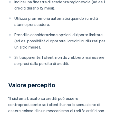
Indica una finestra di scadenza ragionevole (ad es. i
crediti durano 12 mesi).
Utilizza promemoria automatici quando i crediti
stanno per scadere.
Prendi in considerazione opzioni di riporto limitate
(ad es. possibilità di riportare i crediti inutilizzati per
un altro mese).
Sii trasparente. I clienti non dovrebbero mai essere
sorpresi dalla perdita di crediti.
Valore percepito
"Il sistema basato su crediti può essere
controproducente se i clienti hanno la sensazione di
essere coinvolti in un meccanismo di tariffe artificioso