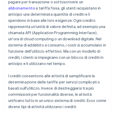
pagare per transazione o sottoscrivere un
abbonamento
a tariffa fissa, gli utenti acquistano in
anticipo una determinata quantità di crediti e li
spendono in base alle loro esigenze. Ogni credito
rappresenta un'unità di valore definita, ad esempio una
chiamata API (Application Programming Interface),
un'ora di cloud computing o un download digitale. Nel
sistema di addebito a consumo, i costi si accumulano in
funzione dell'utilizzo effettivo. Ma con un modello di
crediti, i clienti si impegnano con un blocco di crediti in
anticipo e li utilizzano nel tempo.
I crediti consentono alle attività di semplificare la
determinazione delle tariffe per servizi complicati o
basati sull'utilizzo. Invece di destreggiarsi tra più
commissioni per funzionalità diverse, le attività
unificano tutto in un unico sistema di crediti. Ecco come
diversi tipi di attività utilizzano i crediti: