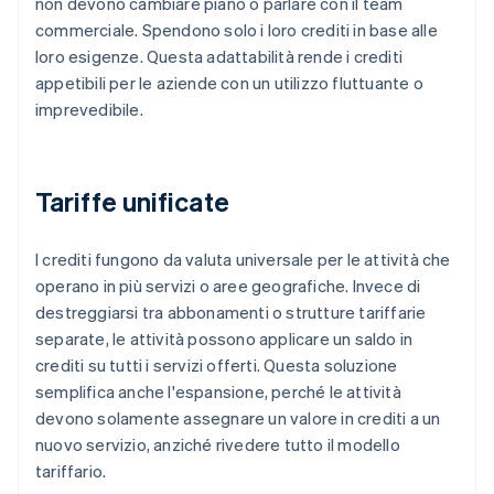
non devono cambiare piano o parlare con il team
commerciale. Spendono solo i loro crediti in base alle
loro esigenze. Questa adattabilità rende i crediti
appetibili per le aziende con un utilizzo fluttuante o
imprevedibile.
Tariffe unificate
I crediti fungono da valuta universale per le attività che
operano in più servizi o aree geografiche. Invece di
destreggiarsi tra abbonamenti o strutture tariffarie
separate, le attività possono applicare un saldo in
crediti su tutti i servizi offerti. Questa soluzione
semplifica anche l'espansione, perché le attività
devono solamente assegnare un valore in crediti a un
nuovo servizio, anziché rivedere tutto il modello
tariffario.