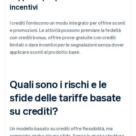
incentivi
I crediti forniscono un modo integrato per offrire sconti
e promozioni. Le attività possono premiare la fedeltà
con crediti bonus, offrire prove gratuite con crediti
limitati o dare incentivi per le segnalazioni senza dover
applicare sconti al prodotto base.
Quali sono i rischi e le
sfide delle tariffe basate
su crediti?
Un modello basato su crediti offre flessibilità, ma
comporta anche alcune sfide. Senza la giusta struttura,