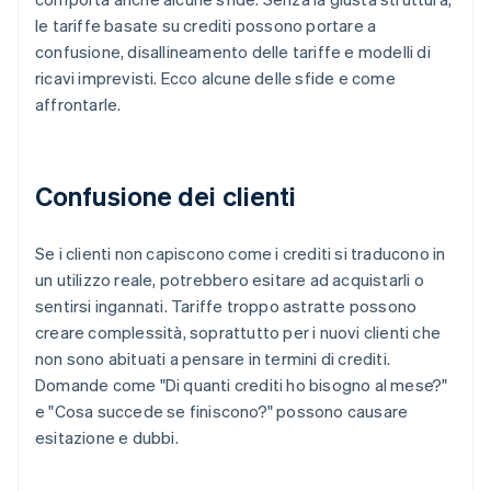
le tariffe basate su crediti possono portare a
confusione, disallineamento delle tariffe e modelli di
ricavi imprevisti. Ecco alcune delle sfide e come
affrontarle.
Confusione dei clienti
Se i clienti non capiscono come i crediti si traducono in
un utilizzo reale, potrebbero esitare ad acquistarli o
sentirsi ingannati. Tariffe troppo astratte possono
creare complessità, soprattutto per i nuovi clienti che
non sono abituati a pensare in termini di crediti.
Domande come "Di quanti crediti ho bisogno al mese?"
e "Cosa succede se finiscono?" possono causare
esitazione e dubbi.