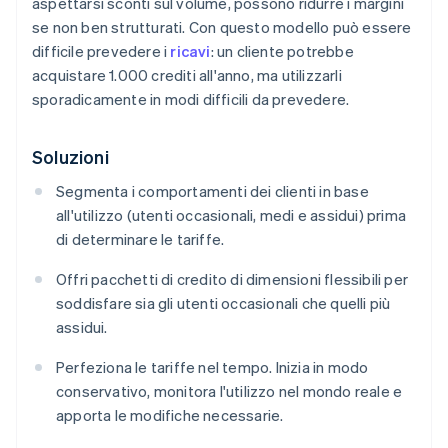
aspettarsi sconti sul volume, possono ridurre i margini
se non ben strutturati. Con questo modello può essere
difficile prevedere i
ricavi
: un cliente potrebbe
acquistare 1.000 crediti all'anno, ma utilizzarli
sporadicamente in modi difficili da prevedere.
Soluzioni
Segmenta i comportamenti dei clienti in base
all'utilizzo (utenti occasionali, medi e assidui) prima
di determinare le tariffe.
Offri pacchetti di credito di dimensioni flessibili per
soddisfare sia gli utenti occasionali che quelli più
assidui.
Perfeziona le tariffe nel tempo. Inizia in modo
conservativo, monitora l'utilizzo nel mondo reale e
apporta le modifiche necessarie.