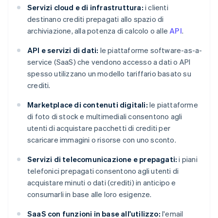
Servizi cloud e di infrastruttura:
i clienti
destinano crediti prepagati allo spazio di
archiviazione, alla potenza di calcolo o alle
API
.
API e servizi di dati:
le piattaforme software-as-a-
service (SaaS) che vendono accesso a dati o API
spesso utilizzano un modello tariffario basato su
crediti.
Marketplace di contenuti digitali:
le piattaforme
di foto di stock e multimediali consentono agli
utenti di acquistare pacchetti di crediti per
scaricare immagini o risorse con uno sconto.
Servizi di telecomunicazione e prepagati:
i piani
telefonici prepagati consentono agli utenti di
acquistare minuti o dati (crediti) in anticipo e
consumarli in base alle loro esigenze.
SaaS con funzioni in base all'utilizzo:
l'email