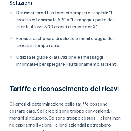
Soluzioni
Definisci i crediti in termini semplici e tangibili: "1
credito = 1 chiamata API" o "La maggior parte dei
clienti utilizza 500 crediti al mese per X".
Fornisci dashboard di utilizzo e monitoraggio dei
crediti in tempo reale.
Utilizza le guide di attivazione e i messaggi
informativi per spiegare il funzionamento ai clienti.
Tariffe e riconoscimento dei ricavi
Gli errori di determinazione delle tariffe possono
costare caro. Se i crediti sono troppo convenienti, i
margini si riducono. Se sono troppo costosi, i clienti non
ne capiranno il valore. I clienti aziendali potrebbero