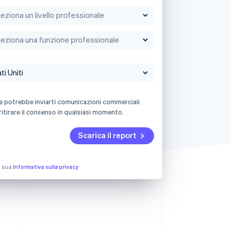
e potrebbe inviarti comunicazioni commerciali.
ritirare il consenso in qualsiasi momento.
Scarica il report
la sua
Informativa sulla privacy