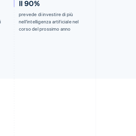
Il 90%
prevede di investire di più
i
nell'intelligenza artificiale nel
corso del prossimo anno