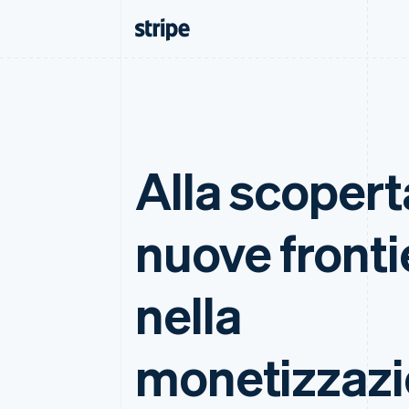
Alla scopert
nuove fronti
nella
monetizzaz