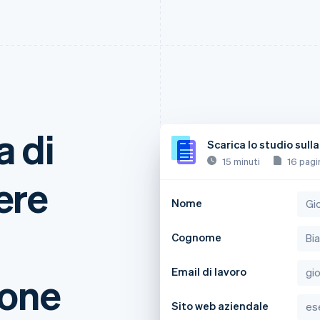
a di
Scarica lo studio sul
15 minuti
16 pagi
ere
Nome
Cognome
Email di lavoro
ione
Sito web aziendale