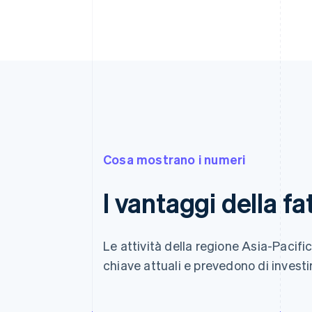
Cosa mostrano i numeri
I vantaggi della f
Le attività della regione Asia-Pacific
chiave attuali e prevedono di investire