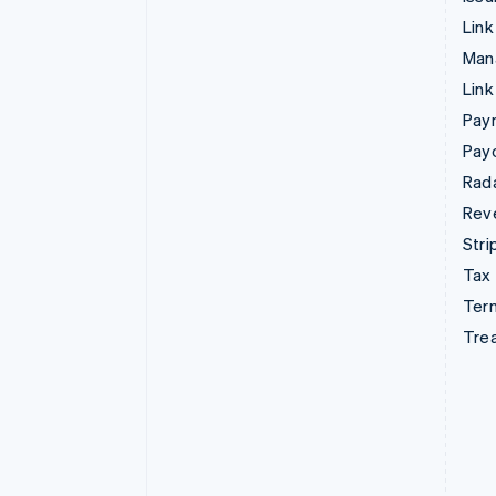
Link
Man
Link
Pay
Pay
Rad
Rev
Stri
Tax
Term
Tre