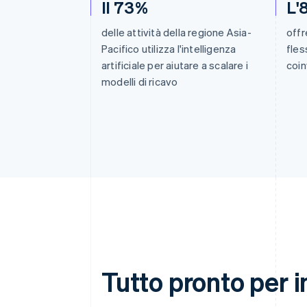
Il 73%
L'
delle attività della regione Asia-
offr
Pacifico utilizza l'intelligenza
fles
artificiale per aiutare a scalare i
coin
modelli di ricavo
Tutto pronto per i