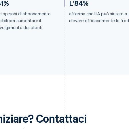
81%
L'84%
e opzioni di abbonamento
afferma che l'IA può aiutare a
sibili per aumentare il
rilevare efficacemente le frod
volgimento dei clienti
niziare? Contattaci