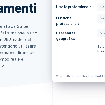
amenti
Livello professionale
Funzione
professionale
nato da Stripe,
 fatturazione in uno
Paese/area
geografica
e 262 leader del
ntendono utilizzare
Strip
Puoi 
elerare il time-to-
tempo reale e
avi.
Stripe tratterà i tuoi dati nel rispetto del