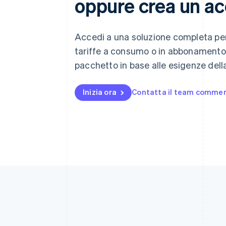
oppure crea un ac
Accedi a una soluzione completa per 
tariffe a consumo o in abbonamento,
pacchetto in base alle esigenze della
Inizia ora
Contatta il team commer