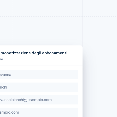
la monetizzazione degli abbonamenti
ne