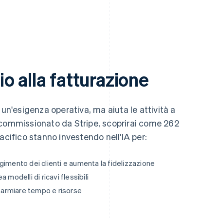
o alla fatturazione
 un'esigenza operativa, ma aiuta le attività a
 commissionato da Stripe, scoprirai come 262
acifico stanno investendo nell'IA per:
olgimento dei clienti e aumenta la fidelizzazione
modelli di ricavi flessibili
sparmiare tempo e risorse