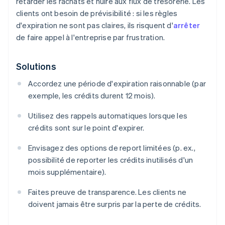
retarder les rachats et nuire aux flux de trésorerie. Les
clients ont besoin de prévisibilité : si les règles
d'expiration ne sont pas claires, ils risquent d'
arrêter
de faire appel à l'entreprise par frustration.
Solutions
Accordez une période d'expiration raisonnable (par
exemple, les crédits durent 12 mois).
Utilisez des rappels automatiques lorsque les
crédits sont sur le point d'expirer.
Envisagez des options de report limitées (p. ex.,
possibilité de reporter les crédits inutilisés d'un
mois supplémentaire).
Faites preuve de transparence. Les clients ne
doivent jamais être surpris par la perte de crédits.