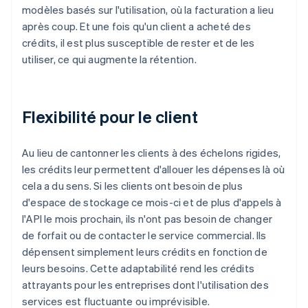
modèles basés sur l'utilisation, où la facturation a lieu
après coup. Et une fois qu'un client a acheté des
crédits, il est plus susceptible de rester et de les
utiliser, ce qui augmente la rétention.
Flexibilité pour le client
Au lieu de cantonner les clients à des échelons rigides,
les crédits leur permettent d'allouer les dépenses là où
cela a du sens. Si les clients ont besoin de plus
d'espace de stockage ce mois-ci et de plus d'appels à
l'API le mois prochain, ils n'ont pas besoin de changer
de forfait ou de contacter le service commercial. Ils
dépensent simplement leurs crédits en fonction de
leurs besoins. Cette adaptabilité rend les crédits
attrayants pour les entreprises dont l'utilisation des
services est fluctuante ou imprévisible.