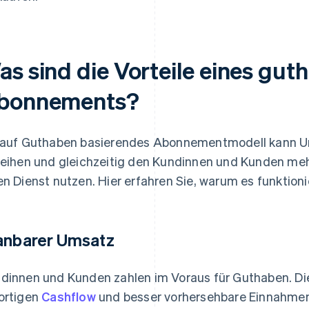
as sind die Vorteile eines gut
bonnements?
 auf Guthaben basierendes Abonnementmodell kann Unt
leihen und gleichzeitig den Kundinnen und Kunden mehr
en Dienst nutzen. Hier erfahren Sie, warum es funktioni
anbarer Umsatz
dinnen und Kunden zahlen im Voraus für Guthaben. Di
ortigen
Cashflow
und besser vorhersehbare Einnahmen