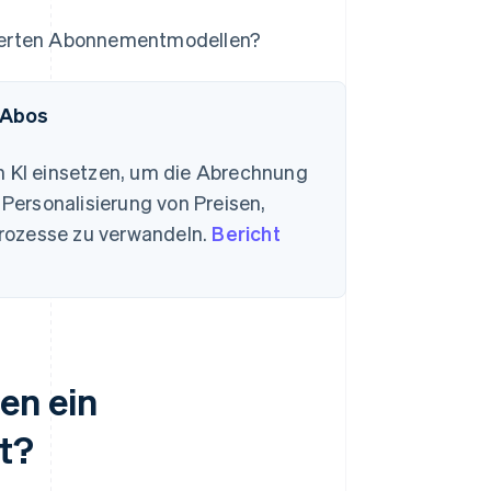
sierten Abonnementmodellen?
 Abos
n KI einsetzen, um die Abrechnung
 Personalisierung von Preisen,
rozesse zu verwandeln.
Bericht
en ein
t?