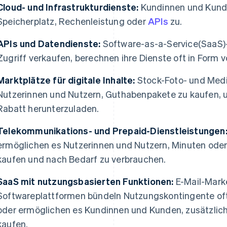
Cloud- und Infrastrukturdienste:
Kundinnen und Kunde
Speicherplatz, Rechenleistung oder
APIs
zu.
APIs und Datendienste:
Software-as-a-Service(SaaS)-
Zugriff verkaufen, berechnen ihre Dienste oft in Form 
Marktplätze für digitale Inhalte:
Stock-Foto- und Medi
Nutzerinnen und Nutzern, Guthabenpakete zu kaufen, u
Rabatt herunterzuladen.
Telekommunikations- und Prepaid-Dienstleistungen
ermöglichen es Nutzerinnen und Nutzern, Minuten oder
kaufen und nach Bedarf zu verbrauchen.
SaaS mit nutzungsbasierten Funktionen:
E-Mail-Marke
Softwareplattformen bündeln Nutzungskontingente oft
oder ermöglichen es Kundinnen und Kunden, zusätzlic
kaufen.