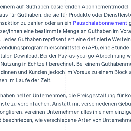
 einem auf Guthaben basierenden Abonnementmodell 
aus für Guthaben, die sie für Produkte oder Dienstleis
nsaktion zu zahlen oder an ein
Pauschalabonnement
g
zer/innen eine bestimmte Menge an Guthaben im Vora
. Jedes Guthaben repräsentiert eine definierte Werteinh
endungsprogrammierschnittstelle (API), eine Stunde
italen Download. Bei der Pay-as-you-go-Abrechnung w
 Nutzung in Echtzeit berechnet. Bei einem Guthabenmod
dinnen und Kunden jedoch im Voraus zu einem Block 
sen im Laufe der Zeit.
haben helfen Unternehmen, die Preisgestaltung für ko
nste zu vereinfachen. Anstatt mit verschiedenen Gebü
jonglieren, vereinen Unternehmen alles in einem einz
d beschrieben, wie verschiedene Arten von Unterneh