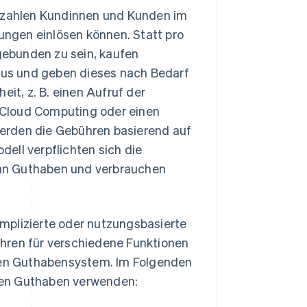
zahlen Kundinnen und Kunden im
tungen einlösen können. Statt pro
ebunden zu sein, kaufen
us und geben dieses nach Bedarf
eit, z. B. einen Aufruf der
 Cloud Computing oder einen
erden die Gebühren basierend auf
ell verpflichten sich die
an Guthaben und verbrauchen
mplizierte oder nutzungsbasierte
hren für verschiedene Funktionen
igen Guthabensystem. Im Folgenden
men Guthaben verwenden: