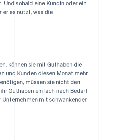
. Und sobald eine Kundin oder ein
 er es nutzt, was die
en, können sie mit Guthaben die
nnen und Kunden diesen Monat mehr
enötigen, müssen sie nicht den
 ihr Guthaben einfach nach Bedarf
ür Unternehmen mit schwankender