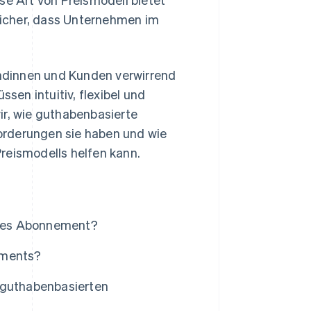
 sicher, dass Unternehmen im
ndinnen und Kunden verwirrend
en intuitiv, flexibel und
wir, wie guthabenbasierte
orderungen sie haben und wie
reismodells helfen kann.
rtes Abonnement?
ements?
 guthabenbasierten