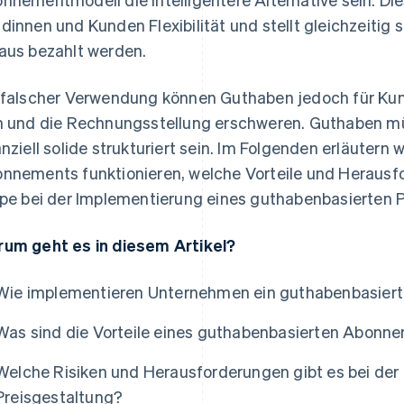
dinnen und Kunden Flexibilität und stellt gleichzeitig
aus bezahlt werden.
 falscher Verwendung können Guthaben jedoch für Ku
n und die Rechnungsstellung erschweren. Guthaben müss
anziell solide strukturiert sein. Im Folgenden erläutern 
nnements funktionieren, welche Vorteile und Herausf
ipe bei der Implementierung eines guthabenbasierten P
um geht es in diesem Artikel?
Wie implementieren Unternehmen ein guthabenbasie
Was sind die Vorteile eines guthabenbasierten Abonn
Welche Risiken und Herausforderungen gibt es bei der
Preisgestaltung?