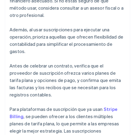
financiero adecuado. Si no estás seguro de qué
método usar, considera consultar a un asesor fiscal o a
otro profesional.
Además, al usar suscripciones para ejecutar una
operación, prioriza aquellas que ofrecen flexibilidad de
contabilidad para simplificar el procesamiento de
gastos.
Antes de celebrar un contrato, verifica que el
proveedor de suscripción ofrezca varios planes de
tarifa plana y opciones de pago, y confirma que emita
las facturas y los recibos que se necesitan para los
registros contables.
Para plataformas de suscripción que ya usan
Stripe
Billing
, se pueden ofrecer a los clientes múltiples
planes de tarifa plana, lo que permite a las empresas
elegir la mejor estrategia. Las suscripciones