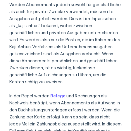
Werden Abonnements jedoch sowohl für geschäftliche
als auch für private Zwecke verwendet, müssen die
Ausgaben aufgeteilt werden. Dies ist im Japanischen
als „kaji-anbun“ bekannt, wobei zwischen
geschäftlichen und privaten Ausgaben unterschieden
wird. Es werden also nur die Posten, die im Rahmen des
Kaji-Anbun-Verfahrens als Unternehmensausgaben
gekennzeichnet sind, als Ausgaben verbucht. Wenn
diese Abonnements persönlichen und geschäftlichen
Zwecken dienen, ist es wichtig, lückenlose
geschäftliche Aufzeichnungen zu führen, um die
Kosten richtig zuzuweisen.
In der Regel werden
Belege
und Rechnungen als
Nachweis benötigt, wenn Abonnements als Aufwand in
den Buchhaltungsunterlagen erfasst werden. Wenn die
Zahlung per Karte erfolgt, kann es sein, dass nicht
jedes Mal ein Zahlungsbeleg ausgestellt wird. In diesem
Fall empfiehlt es sich, sich in Ihr Kreditkartenkonto