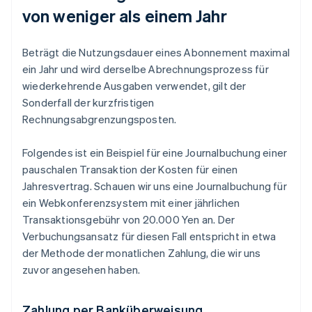
von weniger als einem Jahr
Beträgt die Nutzungsdauer eines Abonnement maximal
ein Jahr und wird derselbe Abrechnungsprozess für
wiederkehrende Ausgaben verwendet, gilt der
Sonderfall der kurzfristigen
Rechnungsabgrenzungsposten.
Folgendes ist ein Beispiel für eine Journalbuchung einer
pauschalen Transaktion der Kosten für einen
Jahresvertrag. Schauen wir uns eine Journalbuchung für
ein Webkonferenzsystem mit einer jährlichen
Transaktionsgebühr von 20.000 Yen an. Der
Verbuchungsansatz für diesen Fall entspricht in etwa
der Methode der monatlichen Zahlung, die wir uns
zuvor angesehen haben.
Zahlung per Banküberweisung