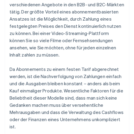
verschiedenen Angebote in den B2B- und B2C-Märkten
tätig. Der größte Vorteil eines abonnementbasierten
Ansatzes ist die Möglichkeit, durch Zahlung eines
festgelegten Preises den Dienst kontinuierlich nutzen
zu können. Bei einer Video-Streaming-Plattform
können Sie so viele Filme oder Fernsehsendungen
ansehen, wie Sie möchten, ohne für jeden einzelnen
Inhalt zahlen zu müssen.
Da Abonnements zu einem festen Tarif abgerechnet
werden, ist die Nachverfolgung von Zahlungen einfach
und die Ausgaben bleiben konstant – anders als beim
Kauf einmaliger Produkte. Wesentliche Faktoren für die
Beliebtheit dieser Modelle sind, dass man sich keine
Gedanken machen muss über versehentliche
Mehrausgaben und dass die Verwaltung des Cashflows
oder der Finanzen eines Unternehmens unkompliziert
ist.