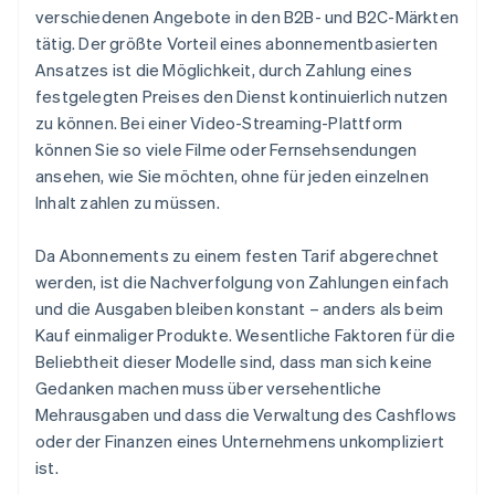
verschiedenen Angebote in den B2B- und B2C-Märkten
tätig. Der größte Vorteil eines abonnementbasierten
Ansatzes ist die Möglichkeit, durch Zahlung eines
festgelegten Preises den Dienst kontinuierlich nutzen
zu können. Bei einer Video-Streaming-Plattform
können Sie so viele Filme oder Fernsehsendungen
ansehen, wie Sie möchten, ohne für jeden einzelnen
Inhalt zahlen zu müssen.
Da Abonnements zu einem festen Tarif abgerechnet
werden, ist die Nachverfolgung von Zahlungen einfach
und die Ausgaben bleiben konstant – anders als beim
Kauf einmaliger Produkte. Wesentliche Faktoren für die
Beliebtheit dieser Modelle sind, dass man sich keine
Gedanken machen muss über versehentliche
Mehrausgaben und dass die Verwaltung des Cashflows
oder der Finanzen eines Unternehmens unkompliziert
ist.