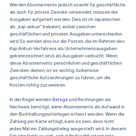
Werden Abonnements jedoch sowohl für geschäftliche
als auch für private Zwecke verwendet, müssen die
Ausgaben aufgeteilt werden. Dies ist im Japanischen
als „kaji-anbun“ bekannt, wobei zwischen
geschäftlichen und privaten Ausgaben unterschieden
wird. Es werden also nur die Posten, die im Rahmen des
Kaji-Anbun-Verfahrens als Unternehmensausgaben
gekennzeichnet sind, als Ausgaben verbucht. Wenn
diese Abonnements persönlichen und geschäftlichen
Zwecken dienen, ist es wichtig, lückenlose
geschäftliche Aufzeichnungen zu führen, um die
Kosten richtig zuzuweisen.
In der Regel werden
Belege
und Rechnungen als
Nachweis benötigt, wenn Abonnements als Aufwand in
den Buchhaltungsunterlagen erfasst werden. Wenn die
Zahlung per Karte erfolgt, kann es sein, dass nicht
jedes Mal ein Zahlungsbeleg ausgestellt wird. In diesem
Fall empfiehlt es sich, sich in Ihr Kreditkartenkonto