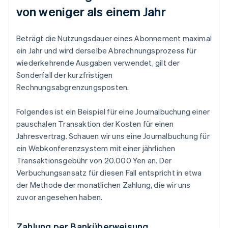
von weniger als einem Jahr
Beträgt die Nutzungsdauer eines Abonnement maximal
ein Jahr und wird derselbe Abrechnungsprozess für
wiederkehrende Ausgaben verwendet, gilt der
Sonderfall der kurzfristigen
Rechnungsabgrenzungsposten.
Folgendes ist ein Beispiel für eine Journalbuchung einer
pauschalen Transaktion der Kosten für einen
Jahresvertrag. Schauen wir uns eine Journalbuchung für
ein Webkonferenzsystem mit einer jährlichen
Transaktionsgebühr von 20.000 Yen an. Der
Verbuchungsansatz für diesen Fall entspricht in etwa
der Methode der monatlichen Zahlung, die wir uns
zuvor angesehen haben.
Zahlung per Banküberweisung