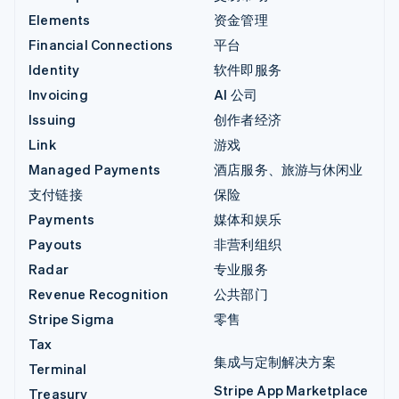
Elements
资金管理
Financial Connections
平台
Identity
软件即服务
Invoicing
AI 公司
Issuing
创作者经济
Link
游戏
Managed Payments
酒店服务、旅游与休闲业
支付链接
保险
Payments
媒体和娱乐
Payouts
非营利组织
Radar
专业服务
Revenue Recognition
公共部门
Stripe Sigma
零售
Tax
集成与定制解决方案
Terminal
Stripe App Marketplace
Treasury