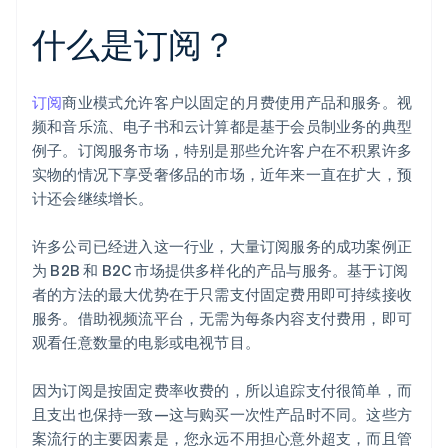
什么是订阅？
订阅
商业模式允许客户以固定的月费使用产品和服务。视
频和音乐流、电子书和云计算都是基于会员制业务的典型
例子。订阅服务市场，特别是那些允许客户在不积累许多
实物的情况下享受奢侈品的市场，近年来一直在扩大，预
计还会继续增长。
许多公司已经进入这一行业，大量订阅服务的成功案例正
为 B2B 和 B2C 市场提供多样化的产品与服务。基于订阅
者的方法的最大优势在于只需支付固定费用即可持续接收
服务。借助视频流平台，无需为每条内容支付费用，即可
观看任意数量的电影或电视节目。
因为订阅是按固定费率收费的，所以追踪支付很简单，而
且支出也保持一致—这与购买一次性产品时不同。这些方
案流行的主要因素是，您永远不用担心意外超支，而且管