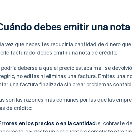
Cuándo debes emitir una nota 
a vez que necesites reducir la cantidad de dinero que
erle facturado, debes emitir una nota de crédito.
 podría deberse a que el precio estaba mal, se devolvió 
regirlo, no editas ni eliminas una factura. Emites una n
star una factura finalizada sin crear problemas contable
as son las razones más comunes por las que las empre
as de crédito:
Errores en los precios o en la cantidad:
si cobraste de
incorrecto, olvidaste un descuento o cometiste otro tip