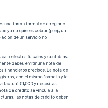
es una forma formal de arreglar o
ue ya no quieres cobrar (p. ej., un
lación de un servicio no
uea a efectos fiscales y contables.
mente debes emitir una nota de
s financieros precisos. La nota de
egistros, con el mismo formato y la
ra facturó €1,000 y necesitas
ota de crédito se vincula a la
facturas, las notas de crédito deben