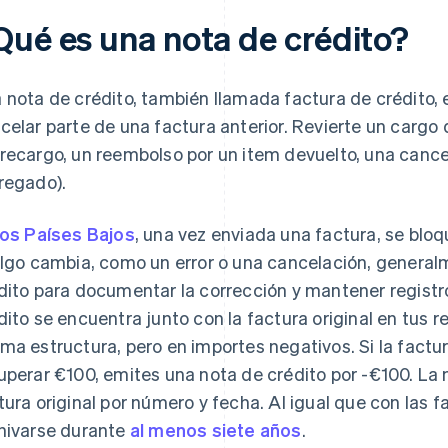
Qué es una nota de crédito?
 nota de crédito, también llamada factura de crédito, 
celar parte de una factura anterior. Revierte un cargo q
recargo, un reembolso por un item devuelto, una cance
regado).
los Países Bajos
, una vez enviada una factura, se bloq
algo cambia, como un error o una cancelación, general
dito para documentar la corrección y mantener registro
dito se encuentra junto con la factura original en tus r
ma estructura, pero en importes negativos. Si la factu
uperar €100, emites una nota de crédito por -€100. La n
tura original por número y fecha. Al igual que con las 
hivarse durante
al menos siete años
.