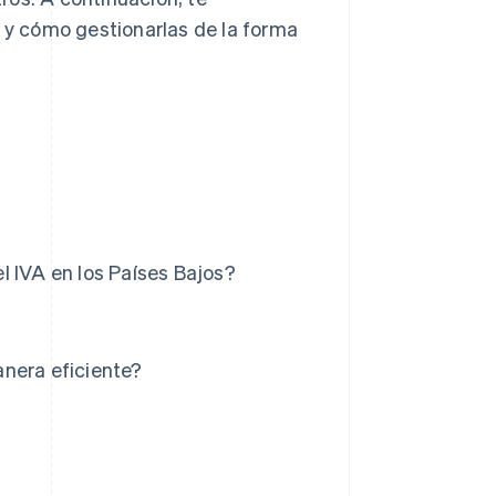
r y cómo gestionarlas de la forma
l IVA en los Países Bajos?
anera eficiente?