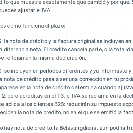
dito que muestre exactamente qué cambió y por qué. S
puedes ajustar el IVA.
 es como funciona el plazo:
Si la nota de crédito y la factura original se incluyen 
la diferencia neta. El crédito cancela parte, o la totali
se reflejan en la misma declaración.
Si se incluyen en períodos diferentes y ya informaste y 
la nota de crédito pasa a ser una corrección en tu pró
aparece en la nota de crédito determina cuándo ajustas.
T2, pero acreditas en el T3, el IVA se reclama en la de
se aplica a los clientes B2B: reducirán su impuesto sop
reciben la nota de crédito, no en el que se emitió la fact
no hay nota de crédito, la Belastingdienst aún podría tr