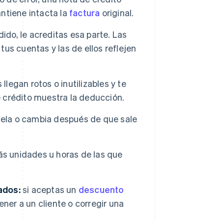
antiene intacta la
factura
original.
ido, le acreditas esa parte. Las
s cuentas y las de ellos reflejen
legan rotos o inutilizables y te
e crédito muestra la deducción.
cela o cambia después de que sale
ás unidades u horas de las que
ados:
si aceptas un
descuento
ner a un cliente o corregir una