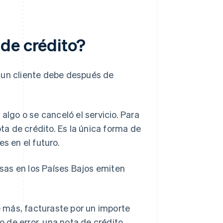
de crédito?
 un cliente debe después de
algo o se canceló el servicio. Para
ota de crédito. Es la única forma de
s en el futuro.
sas en los Países Bajos emiten
 más, facturaste por un importe
o de error, una nota de crédito