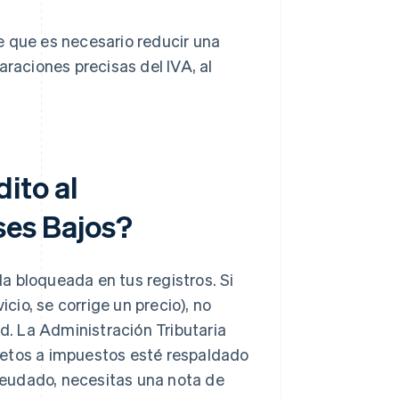
e que es necesario reducir una
araciones precisas del IVA, al
ito al
ses Bajos?
da bloqueada en tus registros. Si
icio, se corrige un precio), no
nd. La Administración Tributaria
jetos a impuestos esté respaldado
eudado, necesitas una nota de