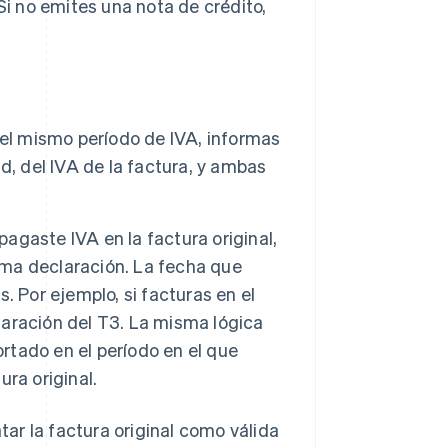
i no emites una nota de crédito,
en el mismo período de IVA, informas
dad, del IVA de la factura, y ambas
pagaste IVA en la factura original,
xima declaración. La fecha que
 Por ejemplo, si facturas en el
claración del T3. La misma lógica
ortado en el período en el que
ura original.
atar la factura original como válida