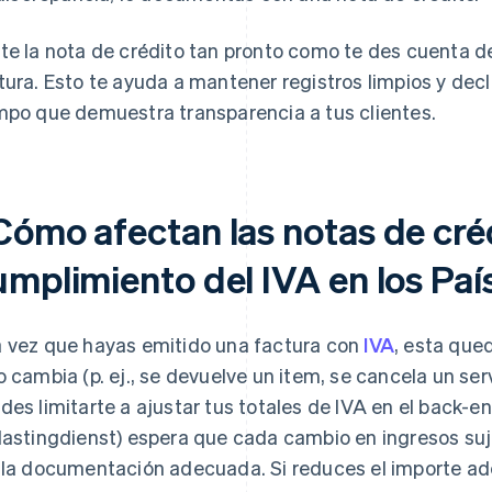
te la nota de crédito tan pronto como te des cuenta d
tura. Esto te ayuda a mantener registros limpios y decl
mpo que demuestra transparencia a tus clientes.
Cómo afectan las notas de créd
umplimiento del IVA en los Paí
 vez que hayas emitido una factura con
IVA
, esta que
o cambia (p. ej., se devuelve un item, se cancela un serv
des limitarte a ajustar tus totales de IVA en el back-e
lastingdienst) espera que cada cambio en ingresos su
 la documentación adecuada. Si reduces el importe ad