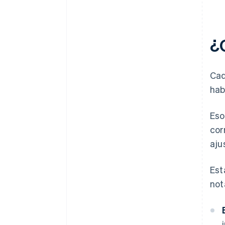
¿
Cad
hab
Eso
cor
aju
Est
not