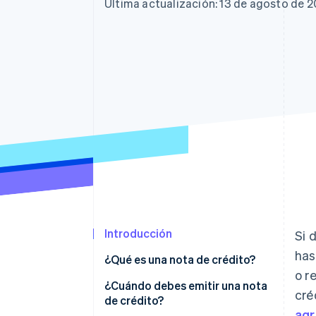
Última actualización: 13 de agosto de 
Introducción
Si 
has
¿Qué es una nota de crédito?
o r
¿Cuándo debes emitir una nota
cré
de crédito?
agr