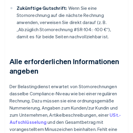
Zukünftige Gutschrift:
Wenn Sie eine
Stornorechnung auf die nächste Rechnung
anwenden, verweisen Sie direkt darauf (z. B.
„Abzüglich Stornorechnung #SR-104: -100 €“),
damit es für beide Seiten nachvollziehbar ist.
Alle erforderlichen Informationen
angeben
Der Belastingdienst erwartet von Stornorechnungen
dasselbe Compliance-Niveau wie bei einer regulären
Rechnung. Dazu müssen sie eine ordnungsgemäße
Nummerierung, Angaben zum Kunden/zur Kundin und
zum Unternehmen, Artikelbeschreibungen, einer
USt.-
Aufschlüsselung
und den Gesamtbetrag mit
vorangestelltem Minuszeichen beinhalten. Fehlt eine