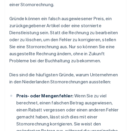
einer Stornorechnung.
Gründe können ein falsch ausgewiesener Preis, ein
zurückgegebener Artikel oder eine stornierte
Dienstleistung sein. Statt die Rechnung zu bearbeiten
oder zu löschen, um den Fehler zu korrigieren, stellen
Sie eine Stornorechnung aus. Nur so können Sie eine
ausgestellte Rechnung ändern, ohne in Zukunft
Probleme bei der Buchhaltung zu bekommen.
Dies sind die häufigsten Gründe, warum Unternehmen
in den Niederlanden Stornorechnungen ausstellen:
Preis- oder Mengenfehler:
Wenn Sie zu viel
berechnet, einen falschen Betrag ausgewiesen,
einen Rabatt vergessen oder einen anderen Fehler
gemacht haben, lässt sich dies mit einer
Stornorechnung korrigieren. Sie weist den
geänderten Betrag aus, während die ursprüngliche