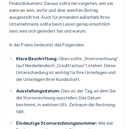
Finanzdokument. Daraus sollte hervorgehen, wer sie
wann an wen, wofür und über welchen Betrag
ausgestellt hat. Auch für jemanden außerhalb Ihres
Unternehmens sollte beim Lesen genau ersichtlich
sein, was sich geändert hat und warum.
In der Praxis bedeutet das Folgendes:
Klare Beschriftung:
Oben sollte „Stornorechnung“
(auf Niederländisch „Creditfactuur“) stehen. Diese
Unterscheidung ist wichtig für Ihre Unterlagen und
die Unterlagen Ihrer Kundschaft.
Ausstellungsdatum:
Dies ist der Tag, an dem Sie
die Stornorechnung ausstellen. Das Datum
bestimmt, in welchen USt.-Zeitraum die Rechnung
fällt.
Eindeutige Stornorechnungsnummer:
Wie bei