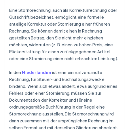
Eine Stornorechnung, auch als Korrekturrechnung oder
Gutschrift bezeichnet, ermöglicht eine formelle
anteilige Korrektur oder Stornierung einer früheren
Rechnung. Sie können damit einen in Rechnung
gestellten Betrag, den Sie nicht mehr einziehen
möchten, widerrufen (z. B. einen zu hohen Preis, eine
Rückerstattung für einen zurückgegebenen Artikel
oder eine Stornierung einer nicht erbrachten Leistung).
In den
Niederlanden
ist eine einmal versandte
Rechnung, für Steuer- und Buchhaltungszwecke
bindend. Wenn sich etwas ändert, etwa aufgrund eines
Fehlers oder einer Stornierung, müssen Sie zur
Dokumentation der Korrektur und für eine
ordnungsgemäße Buchführung in der Regel eine
Stornorechnung ausstellen. Die Stornorechnung wird
dann zusammen mit der ursprünglichen Rechnung im
selben Format und mit derselben Gliederung abgelegt,