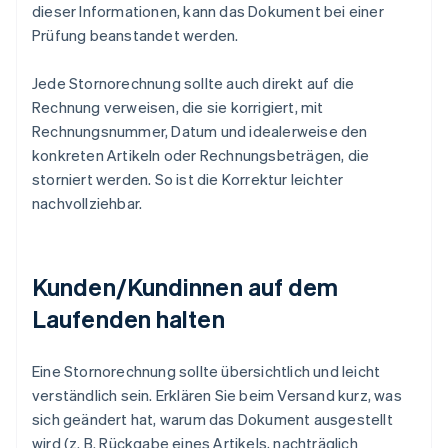
dieser Informationen, kann das Dokument bei einer
Prüfung beanstandet werden.
Jede Stornorechnung sollte auch direkt auf die
Rechnung verweisen, die sie korrigiert, mit
Rechnungsnummer, Datum und idealerweise den
konkreten Artikeln oder Rechnungsbeträgen, die
storniert werden. So ist die Korrektur leichter
nachvollziehbar.
Kunden/Kundinnen auf dem
Laufenden halten
Eine Stornorechnung sollte übersichtlich und leicht
verständlich sein. Erklären Sie beim Versand kurz, was
sich geändert hat, warum das Dokument ausgestellt
wird (z. B. Rückgabe eines Artikels, nachträglich