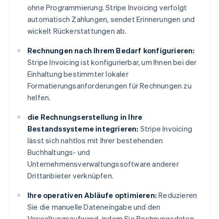
ohne Programmierung. Stripe Invoicing verfolgt
automatisch Zahlungen, sendet Erinnerungen und
wickelt Rückerstattungen ab.
Rechnungen nach Ihrem Bedarf konfigurieren:
Stripe Invoicing ist konfigurierbar, um Ihnen bei der
Einhaltung bestimmter lokaler
Formatierungsanforderungen für Rechnungen zu
helfen.
die Rechnungserstellung in Ihre
Bestandssysteme integrieren:
Stripe Invoicing
lässt sich nahtlos mit Ihrer bestehenden
Buchhaltungs- und
Unternehmensverwaltungssoftware anderer
Drittanbieter verknüpfen.
Ihre operativen Abläufe optimieren:
Reduzieren
Sie die manuelle Dateneingabe und den
Verwaltungsaufwand, indem Sie Rechnungsdaten