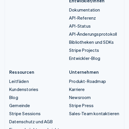
Entwickler/innen
Dokumentation
API-Referenz
API-Status
API-Änderungsprotokoll
Bibliotheken und SDKs
Stripe Projects
Entwickler-Blog
Ressourcen
Unternehmen
Leitfäden
Produkt-Roadmap
Kundenstories
Karriere
Blog
Newsroom
Gemeinde
Stripe Press
Stripe Sessions
Sales-Team kontaktieren
Datenschutz und AGB