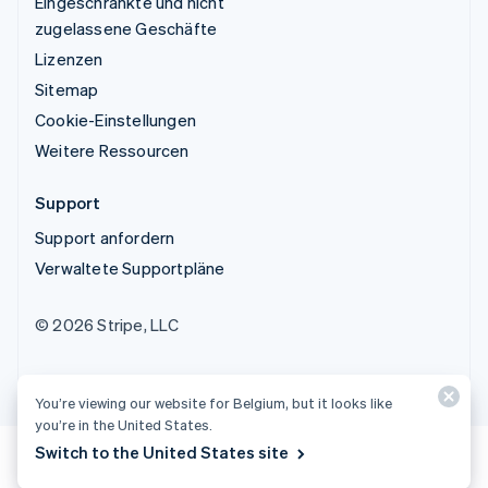
Eingeschränkte und nicht
zugelassene Geschäfte
Lizenzen
Sitemap
Cookie-Einstellungen
Weitere Ressourcen
Support
Support anfordern
Verwaltete Supportpläne
© 2026 Stripe, LLC
You’re viewing our website for Belgium, but it looks like
you’re in the United States.
Switch to the United States site