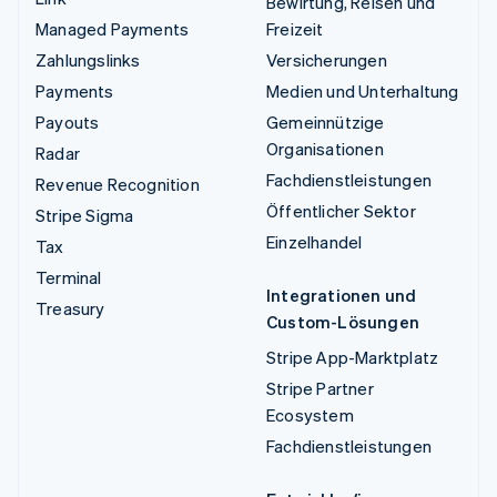
Bewirtung, Reisen und
Managed Payments
Freizeit
Zahlungslinks
Versicherungen
Payments
Medien und Unterhaltung
Payouts
Gemeinnützige
Organisationen
Radar
Fachdienstleistungen
Revenue Recognition
Öffentlicher Sektor
Stripe Sigma
Einzelhandel
Tax
Terminal
Integrationen und
Treasury
Custom-Lösungen
Stripe App-Marktplatz
Stripe Partner
Ecosystem
Fachdienstleistungen