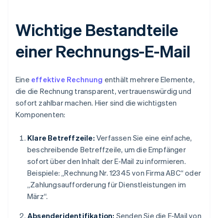
Wichtige Bestandteile
einer Rechnungs-E-Mail
Eine
effektive Rechnung
enthält mehrere Elemente,
die die Rechnung transparent, vertrauenswürdig und
sofort zahlbar machen. Hier sind die wichtigsten
Komponenten:
Klare Betreffzeile:
Verfassen Sie eine einfache,
beschreibende Betreffzeile, um die Empfänger
sofort über den Inhalt der E-Mail zu informieren.
Beispiele: „Rechnung Nr. 12345 von Firma ABC“ oder
„Zahlungsaufforderung für Dienstleistungen im
März“.
Absenderidentifikation:
Senden Sie die E-Mail von