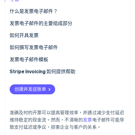
什么是发票电子邮件？
Stripe Sessions 2026
了解 Stripe 如何为 AI 构建经济基础设施。
发票电子邮件的主要组成部分
立即观看
如何开具发票
如何撰写发票电子邮件
发票电子邮件模板
Stripe Invoicing 如何提供帮助
创建并发送账单
准确及时的开票可以提高管理效率，并通过减少支付延迟
维持稳定的现金流。然而，不清晰的
发票
电子邮件可能导
致支付延迟或争议，损害企业与客户的关系。