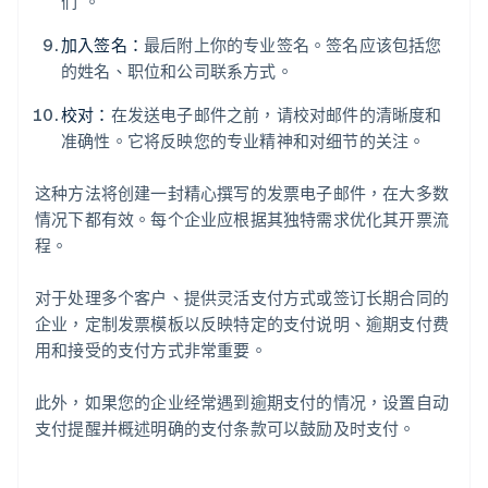
们”。
加入签名：
最后附上你的专业签名。签名应该包括您
的姓名、职位和公司联系方式。
校对：
在发送电子邮件之前，请校对邮件的清晰度和
准确性。它将反映您的专业精神和对细节的关注。
这种方法将创建一封精心撰写的发票电子邮件，在大多数
情况下都有效。每个企业应根据其独特需求优化其开票流
程。
对于处理多个客户、提供灵活支付方式或签订长期合同的
企业，定制发票模板以反映特定的支付说明、逾期支付费
用和接受的支付方式非常重要。
此外，如果您的企业经常遇到逾期支付的情况，设置自动
支付提醒并概述明确的支付条款可以鼓励及时支付。