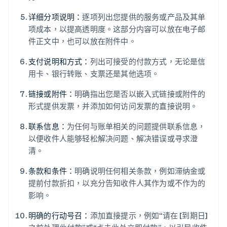
详细分项说明：
逐项列出您提供的服务或产品及其单
项成本，以提高透明度。这部分内容可以放在电子邮
件正文中，也可以放在附件中。
支付说明和方式：
列出可接受的付款方式，无论是信
用卡、银行转账、支票还是其他选项。
链接或附件：
明确指出您是否以嵌入式链接或附件的
形式提供发票，并添加如何访问发票的直接说明。
联系信息：
为任何与账单相关的问题提供联系信息，
以便收件人能够轻松解决问题、解决错误或寻求澄
清。
条款和条件：
明确说明任何相关条款，例如滞纳金或
提前付款折扣，以充分告知收件人其作为或不作为的
影响。
明确的行动号召：
添加直接提示，例如“请在 [到期日]