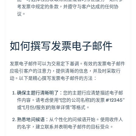
考发票中规定的条款，并遵守与客户达成的任何协
议。
如何撰写发票电子邮件
发票电子邮件可以为交易定下基调。有效的发票电子邮件
应吸引客户的注意力，提供清晰的信息，并及时采取行
动。以下是精心撰写发票电子邮件的方法：
确保主题行清晰明了：
您的主题行应清楚描述电子邮
件内容。请考虑使用“[您的公司名称]的发票 #12345”
或“[月份/服务]的账单详情”等格式。
熟悉地问候语：
从个性化的问候语开始。使用收件人
的名字，建立联系并表明电子邮件的目标受众。