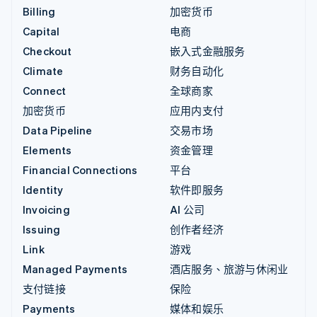
Billing
加密货币
Capital
电商
Checkout
嵌入式金融服务
Climate
财务自动化
Connect
全球商家
加密货币
应用内支付
Data Pipeline
交易市场
Elements
资金管理
Financial Connections
平台
Identity
软件即服务
Invoicing
AI 公司
Issuing
创作者经济
Link
游戏
Managed Payments
酒店服务、旅游与休闲业
支付链接
保险
Payments
媒体和娱乐