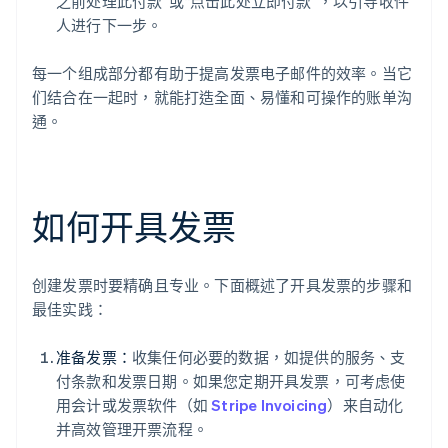
之前处理此付款”或“点击此处立即付款”，以引导收件
人进行下一步。
每一个组成部分都有助于提高发票电子邮件的效率。当它
们结合在一起时，就能打造全面、易懂和可操作的账单沟
通。
如何开具发票
创建发票时要精确且专业。下面概述了开具发票的步骤和
最佳实践：
准备发票：
收集任何必要的数据，如提供的服务、支
付条款和发票日期。如果您定期开具发票，可考虑使
用会计或发票软件（如
Stripe Invoicing
）来自动化
并高效管理开票流程。