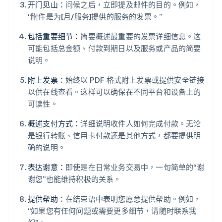
开门见山：
问候之后，立即提及邮件的目的。例如，
“附件是为[月/服务]提供的服务的发票。”
包括重要细节：
简要概述最重要的发票详细信息。这
可能包括总金额、付款到期日以及服务或产品的简要
说明。
附上发票：
始终以 PDF 格式附上发票或提供安全链接
以供在线查看。这样可以确保在不同平台和设备上的
可读性。
概述支付方式：
详细说明收件人如何完成付款。无论
是银行转账、信用卡付款还是其他方式，都要提供明
确的说明。
表达谢意：
即使是在日常业务交易中，一句简单的“谢
谢您”也能维持积极的关系。
提供帮助：
在结束语中表明您愿意提供帮助。例如，
“如果您有任何问题或需要更多细节，请随时联系我