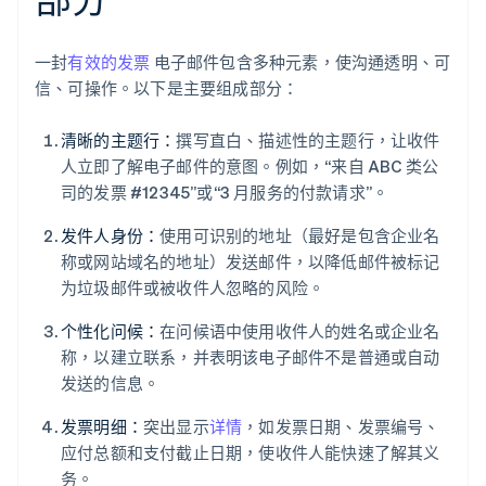
一封
有效的发票
电子邮件包含多种元素，使沟通透明、可
信、可操作。以下是主要组成部分：
清晰的主题行：
撰写直白、描述性的主题行，让收件
人立即了解电子邮件的意图。例如，“来自 ABC 类公
司的发票 #12345”或“3 月服务的付款请求”。
发件人身份：
使用可识别的地址（最好是包含企业名
称或网站域名的地址）发送邮件，以降低邮件被标记
为垃圾邮件或被收件人忽略的风险。
个性化问候：
在问候语中使用收件人的姓名或企业名
称，以建立联系，并表明该电子邮件不是普通或自动
发送的信息。
发票明细：
突出显示
详情
，如发票日期、发票编号、
应付总额和支付截止日期，使收件人能快速了解其义
务。