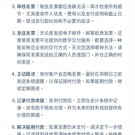
审核发票：
每张发票都应准确无误。再次检查所有细
节，尤其是收件人信息、费用以及支付说明和截止日
期。错误会引起纠纷和不必要的延误。
发送发票：
无论是发送电子邮件、邮寄纸质发票，还
是使用发票平台提供的数字交付服务，都要选择一种
能反映您业务的交付方式。无论您选择哪种方法，请
确保将发票发送给正确的人员或部门，并在正确的时
间发送。
主动跟进：
有时客户会忽略发票。最好在到期日之前
发送系统提醒，以保证按时付款。如果逾期付款，继
续定期跟进。
记录付款收据：
收到付款后，立即在会计系统中记
录。这有助于税务合规，并为未来的财务规划提供有
价值的数据。
解决逾期付款：
如果发票仍未支付，请决定下一步措
施。可选择包括收取滞纳金或暂时停止服务。始终参