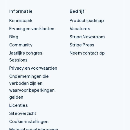
Informatie
Bedrijf
Kennisbank
Productroadmap
Ervaringen van klanten
Vacatures
Blog
Stripe Newsroom
Community
Stripe Press
Jaarlijks congres
Neem contact op
Sessions
Privacy en voorwaarden
Ondernemingen die
verboden zijn en
waarvoor beperkingen
gelden
Licenties
Siteoverzicht
Cookie-instellingen
Meer informatiebronnen