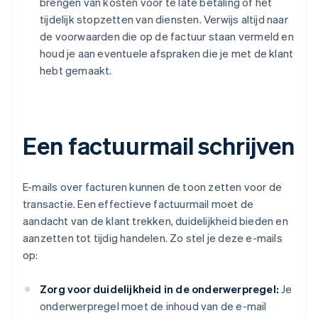
brengen van kosten voor te late betaling of het
tijdelijk stopzetten van diensten. Verwijs altijd naar
de voorwaarden die op de factuur staan vermeld en
houd je aan eventuele afspraken die je met de klant
hebt gemaakt.
Een factuurmail schrijven
E-mails over facturen kunnen de toon zetten voor de
transactie. Een effectieve factuurmail moet de
aandacht van de klant trekken, duidelijkheid bieden en
aanzetten tot tijdig handelen. Zo stel je deze e-mails
op:
Zorg voor duidelijkheid in de onderwerpregel:
Je
onderwerpregel moet de inhoud van de e-mail