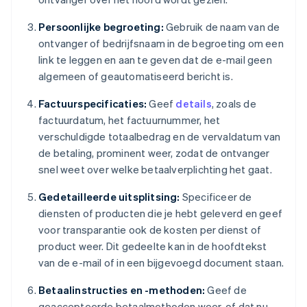
Persoonlijke begroeting:
Gebruik de naam van de
ontvanger of bedrijfsnaam in de begroeting om een
link te leggen en aan te geven dat de e-mail geen
algemeen of geautomatiseerd bericht is.
Factuurspecificaties:
Geef
details
, zoals de
factuurdatum, het factuurnummer, het
verschuldigde totaalbedrag en de vervaldatum van
de betaling, prominent weer, zodat de ontvanger
snel weet over welke betaalverplichting het gaat.
Gedetailleerde uitsplitsing:
Specificeer de
diensten of producten die je hebt geleverd en geef
voor transparantie ook de kosten per dienst of
product weer. Dit gedeelte kan in de hoofdtekst
van de e-mail of in een bijgevoegd document staan.
Betaalinstructies en -methoden:
Geef de
geaccepteerde betaalmethoden weer, of dat nu