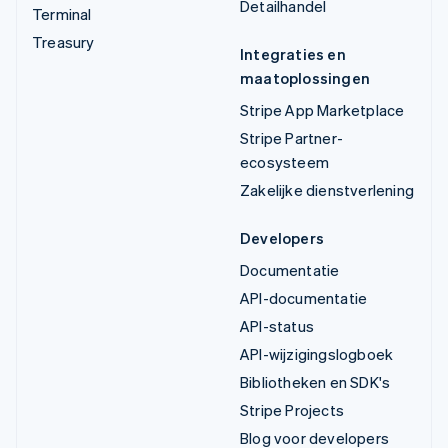
Detailhandel
Terminal
Treasury
Integraties en
maatoplossingen
Stripe App Marketplace
Stripe Partner-
ecosysteem
Zakelijke dienstverlening
Developers
Documentatie
API-documentatie
API-status
API-wijzigingslogboek
Bibliotheken en SDK's
Stripe Projects
Blog voor developers