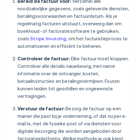
Bereid de factuur voor:
Verzamel alle
noodzakelijke gegevens, zoals geleverde diensten,
betalingsvoorwaarden en factuurdatum. Als je
regelmatig facturen uitstuurt, overweeg dan om
boekhoud- of facturatiesoftware te gebruiken,
zoals
Stripe Invoicing
, om het facturatieproces te
automatiseren en efficiënt te beheren.
Controleer de factuur:
Elke factuur moet kloppen.
Controleer alle details nauwkeurig, met name
informatie over de ontvanger, kosten.
betaalinstructies en betalingstermijnen. Fouten
kunnen leiden tot geschillen en ongewenste
vertragingen.
Verstuur de factuur:
Bezorg de factuur op een
manier die past bij je onderneming, of dat nu per e-
mail is, met de fysieke post of via diensten voor
digitale bezorging die worden aangeboden door
facturatieplatforms. Welke methode je ook kiest,