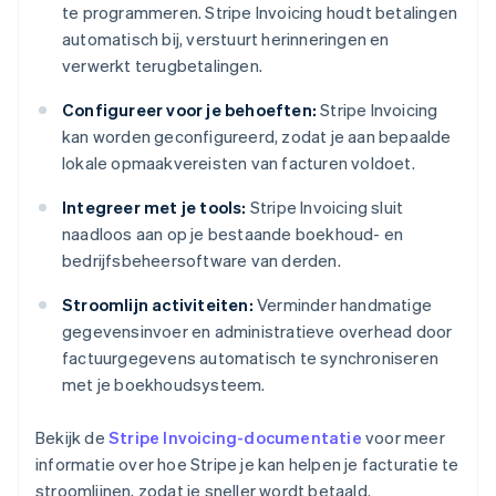
te programmeren. Stripe Invoicing houdt betalingen
automatisch bij, verstuurt herinneringen en
verwerkt terugbetalingen.
Configureer voor je behoeften:
Stripe Invoicing
kan worden geconfigureerd, zodat je aan bepaalde
lokale opmaakvereisten van facturen voldoet.
Integreer met je tools:
Stripe Invoicing sluit
naadloos aan op je bestaande boekhoud- en
bedrijfsbeheersoftware van derden.
Stroomlijn activiteiten:
Verminder handmatige
gegevensinvoer en administratieve overhead door
factuurgegevens automatisch te synchroniseren
met je boekhoudsysteem.
Bekijk de
Stripe Invoicing-documentatie
voor meer
informatie over hoe Stripe je kan helpen je facturatie te
stroomlijnen, zodat je sneller wordt betaald.