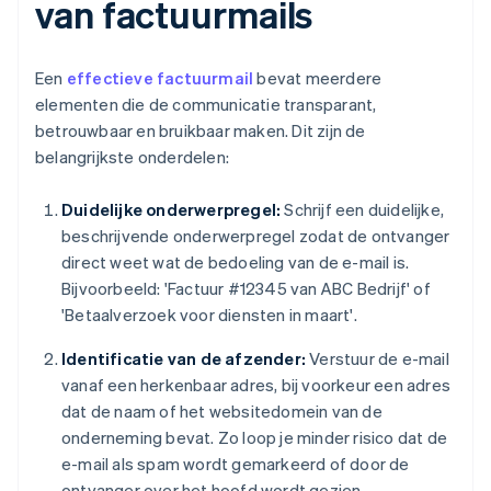
van factuurmails
Een
effectieve factuurmail
bevat meerdere
elementen die de communicatie transparant,
betrouwbaar en bruikbaar maken. Dit zijn de
belangrijkste onderdelen:
Duidelijke onderwerpregel:
Schrijf een duidelijke,
beschrijvende onderwerpregel zodat de ontvanger
direct weet wat de bedoeling van de e-mail is.
Bijvoorbeeld: 'Factuur #12345 van ABC Bedrijf' of
'Betaalverzoek voor diensten in maart'.
Identificatie van de afzender:
Verstuur de e-mail
vanaf een herkenbaar adres, bij voorkeur een adres
dat de naam of het websitedomein van de
onderneming bevat. Zo loop je minder risico dat de
e-mail als spam wordt gemarkeerd of door de
ontvanger over het hoofd wordt gezien.