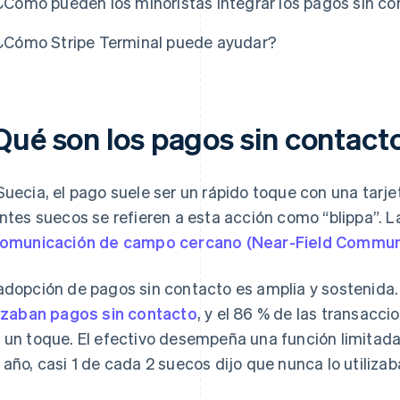
¿Cómo pueden los minoristas integrar los pagos sin co
¿Cómo Stripe Terminal puede ayudar?
Qué son los pagos sin contact
Suecia, el pago suele ser un rápido toque con una tarjet
entes suecos se refieren a esta acción como “blippa”. L
omunicación de campo cercano (Near-Field Communi
adopción de pagos sin contacto es amplia y sostenida.
lizaban pagos sin contacto
, y el 86 % de las transacc
 un toque. El efectivo desempeña una función limitada 
 año, casi 1 de cada 2 suecos dijo que nunca lo utilizab