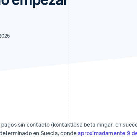
 2025
 pagos sin contacto (
kontaktlösa betalningar
, en suec
determinado en Suecia, donde
aproximadamente 9 de