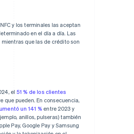
 NFC y los terminales las aceptan
eterminado en el día a día. Las
 mientras que las de crédito son
024, el
51 % de los clientes
pre que pueden. En consecuencia,
umentó un 141 %
entre 2023 y
jemplo, anillos, pulseras) también
Apple Pay, Google Pay y Samsung
ación y la tokenización en el