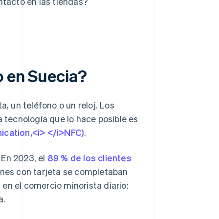
ntacto en las tiendas?
o en Suecia?
a, un teléfono o un reloj. Los
a tecnología que lo hace posible es
cation,<i> </i>NFC)
.
 En 2023, el
89 % de los clientes
iones con tarjeta se completaban
en el comercio minorista diario:
a.