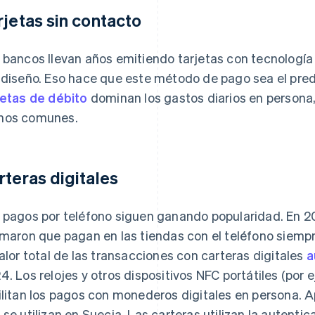
rjetas sin contacto
 bancos llevan años emitiendo tarjetas con tecnología
 diseño. Eso hace que este método de pago sea el pred
jetas de débito
dominan los gastos diarios en persona,
nos comunes.
rteras digitales
 pagos por teléfono siguen ganando popularidad. En 2
rmaron que pagan en las tiendas con el teléfono siem
valor total de las transacciones con carteras digitales
a
4. Los relojes y otros dispositivos NFC portátiles (por e
ilitan los pagos con monederos digitales en persona. 
 se utilizan en Suecia. Las carteras utilizan la autentic