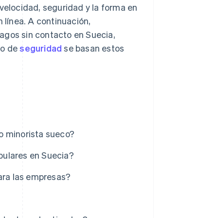
 velocidad, seguridad y la forma en
n línea. A continuación,
agos sin contacto en Suecia,
po de
seguridad
se basan estos
o minorista sueco?
pulares en Suecia?
para las empresas?