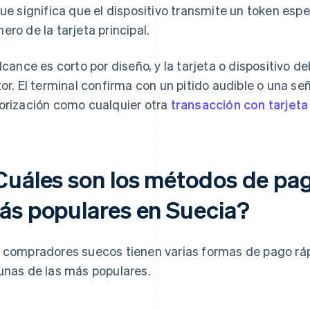
que significa que el dispositivo transmite un token espec
ero de la tarjeta principal.
alcance es corto por diseño, y la tarjeta o dispositivo 
tor. El terminal confirma con un pitido audible o una seña
orización como cualquier otra
transacción con tarjet
Cuáles son los métodos de pag
ás populares en Suecia?
 compradores suecos tienen varias formas de pago rápi
unas de las más populares.