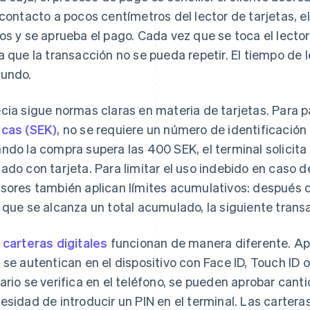
 contacto a pocos centímetros del lector de tarjetas, el
os y se aprueba el pago. Cada vez que se toca el lecto
a que la transacción no se pueda repetir. El tiempo de l
undo.
cia sigue normas claras en materia de tarjetas. Para 
cas (SEK)
, no se requiere un número de identificación 
ndo la compra supera las 400 SEK, el terminal solicita a
ado con tarjeta. Para limitar el uso indebido en caso de
sores también aplican límites acumulativos: después d
 que se alcanza un total acumulado, la siguiente transa
s
carteras digitales
funcionan de manera diferente. Ap
 se autentican en el dispositivo con Face ID, Touch ID
ario se verifica en el teléfono, se pueden aprobar can
esidad de introducir un PIN en el terminal. Las carteras