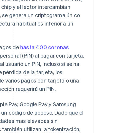
 chip y el lector intercambian
r, se genera un criptograma único
ectura habitual es inferior a un
pagos de
hasta 400 coronas
personal (PIN) al pagar con tarjeta.
l usuario un PIN, incluso si se ha
 pérdida de la tarjeta, los
e varios pagos con tarjeta o una
cción requerirá un PIN.
ple Pay, Google Pay y Samsung
 o un código de acceso. Dado que el
tidades más elevadas sin
 también utilizan la tokenización,