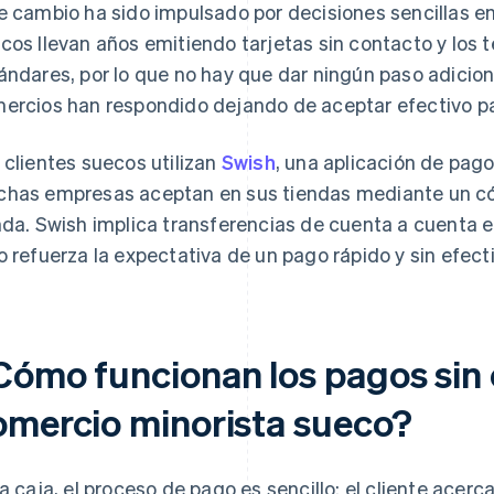
e cambio ha sido impulsado por decisiones sencillas en
cos llevan años emitiendo tarjetas sin contacto y los
ándares, por lo que no hay que dar ningún paso adicio
ercios han respondido dejando de aceptar efectivo par
 clientes suecos utilizan
Swish
, una aplicación de pag
has empresas aceptan en sus tiendas mediante un có
nda. Swish implica transferencias de cuenta a cuenta e
o refuerza la expectativa de un pago rápido y sin efecti
Cómo funcionan los pagos sin 
omercio minorista sueco?
la caja, el proceso de pago es sencillo: el cliente acerca