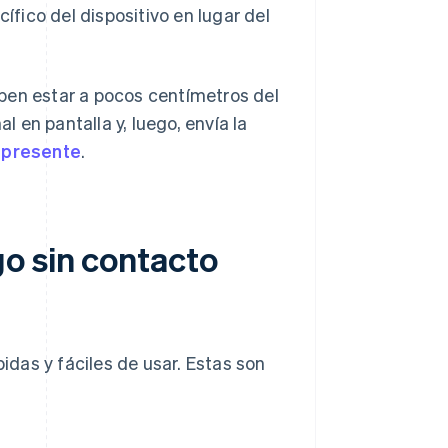
ífico del dispositivo en lugar del
deben estar a pocos centímetros del
l en pantalla y, luego, envía la
a presente
.
o sin contacto
das y fáciles de usar. Estas son