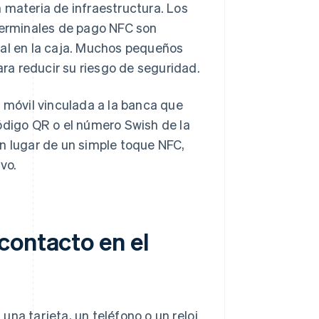
 materia de infraestructura. Los
 terminales de pago NFC son
nal en la caja. Muchos pequeños
a reducir su riesgo de seguridad.
o móvil vinculada a la banca que
digo QR o el número Swish de la
n lugar de un simple toque NFC,
vo.
contacto en el
 una tarjeta, un teléfono o un reloj