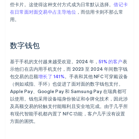
些卡片。这使得这种支付方式成为日常默认选择。
借记卡
在日常面对面交易中占主导地位
，而信用卡则不那么常
用。
数字钱包
基于手机的支付越来越受欢迎。2024 年，
51% 的客户
表
示他们在店内用手机支付，而 2023 至 2024 年间数字钱
包交易的总额
增长了 141%
。手表和其他 NFC 可穿戴设备
（例如戒指、手环）也促进了面对面的数字钱包支付。
Apple Pay、Google Pay 和 Samsung Pay 在瑞典都可
以使用。钱包采用设备端身份验证和令牌化技术，因此涉
及高额交易的轻触支付能顺利且安全地完成。由于几乎所
有现代智能手机都内置了 NFC 功能，客户几乎没有设置
方面的困扰。