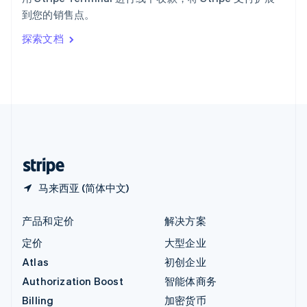
意大利
到您的销售点。
Italiano
English
印度
探索文档
English
英国
English
直布罗陀
English
中国内地
简体中文
English
中国香港特别行政区
English
简体中文
马来西亚 (简体中文)
产品和定价
解决方案
定价
大型企业
Atlas
初创企业
Authorization Boost
智能体商务
Billing
加密货币