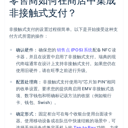
非接触式支付？
非接触式支付的设置过程很简单。以下是开始接受这种支
付方式所需的操作：
确认硬件：
确保您的
销售点 (POS) 系统
配备 NFC 读
卡器，并且在设置中启用了非接触式支付。瑞典的现
代终端通常在设计上支持非接触式支付。如果您仍在
使用旧硬件，请在旺季之前进行升级。
配置处理商：
非接触式支付使用与“芯片加 PIN”相同
的收单设置。要求您的提供商启用 EMV 非接触式选
项、数字钱包和明确标记该方法的收据（例如银行
卡、钱包、Swish）。
确定形式：
固定柜台可在每个收银台使用台面读卡
器。使用移动设备或在队伍中快速结账的场景中，可
选择手持设备或兼容手机上的
Tap to Pay
功能。力求