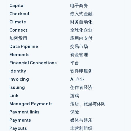
Capital
电子商务
Checkout
嵌入式金融
Climate
财务自动化
Connect
全球化企业
加密货币
应用内支付
Data Pipeline
交易市场
Elements
资金管理
Financial Connections
平台
Identity
软件即服务
Invoicing
AI 企业
Issuing
创作者经济
Link
游戏
Managed Payments
酒店、旅游与休闲
Payment links
保险
Payments
媒体与娱乐
Payouts
非营利组织