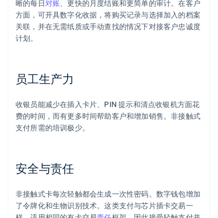
晰的每日
对账
、更快的月度结账和更简单的审计。在客户
方面，可开具数字化收据，将购买记录与选择加入的档案
关联，并在无需纸质或手动查找的情况下对接客户忠诚度
计划。
员工生产力
收银员能减少在插入卡片、PIN 提示和清点收银机方面花
费的时间，而有更多时间帮助客户和增加销售。非接触式
支付所需的培训极少。
安全与责任
非接触式卡每次轻触都会生成一次性密码。数字钱包增加
了令牌化和生物识别技术。这类支付与芯片插卡交易一
样，适用相同的有卡交易
责任
框架，因此接受轻触支付并