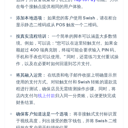
在每个接触点提供相同的用户体验。
添加本地选项：
如果您的客户使用 Swish，请在柜台
显示静态二维码或从 POS 触发一个二维码。
按真实流程培训：
一个简单的脚本可以涵盖大多数情
境。例如，可以说：“您可以在这里轻触支付。如果金
额超过 400 瑞典克朗，终端可能会要求输入 PIN 码。
手机和手表也可以使用。” 同时，还需练习支付重试操
作，以及在必要时如何回退到芯片支付。
将其融入运营：
在纸质和电子邮件收据上明确显示所
使用的支付方式。对轻触支付和 Swish 转账的退款流
程进行测试，确保店员无需猜测操作步骤。同时，将
店内支付与
线上付款
归入同一分类账，以便更快完成
财务结算。
确保客户知道这是一个选项：
将非接触式支付标识置
于视线高度，列出接受的数字钱包，并将 Swish 二维
码放在客户易于扫描的位置。