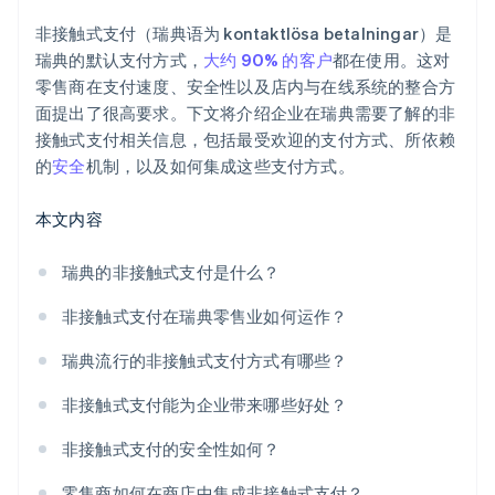
员工生产力
非接触式支付（瑞典语为 kontaktlösa betalningar）是
安全与责任
瑞典的默认支付方式，
大约 90% 的客户
都在使用。这对
零售商在支付速度、安全性以及店内与在线系统的整合方
面提出了很高要求。下文将介绍企业在瑞典需要了解的非
接触式支付相关信息，包括最受欢迎的支付方式、所依赖
的
安全
机制，以及如何集成这些支付方式。
本文内容
瑞典的非接触式支付是什么？
非接触式支付在瑞典零售业如何运作？
瑞典流行的非接触式支付方式有哪些？
非接触式支付能为企业带来哪些好处？
非接触式支付的安全性如何？
零售商如何在商店中集成非接触式支付？