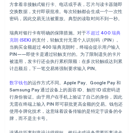
方拿着非接触式银行卡、电话或手表，芯片与读卡器随即
交换数据，支付即获批准。每次轻触都会生成一个一次性
密码，因此交易无法被重放。典型的读取时间不到一秒。
瑞典对银行卡有明确的保障措施。对于
不超过 400 瑞典
克朗 (SEK)
的支付，轻触支付无需个人识别码（PIN）。
当购买金额超过 400 瑞典克朗时，终端会提示用户输入
PIN——即使卡是通过轻触支付的。为了限制遗失的卡片
被滥用，发卡行还会执行累积限额：在多次轻触或达到累
计总额后，下一笔交易将强制要求输入 PIN。
数字钱包
的运作方式不同。Apple Pay、Google Pay 和
Samsung Pay 通过设备上的面容 ID、触控 ID 或密码进
行身份验证。由于用户在手机上验证了自己的身份，因此
无需在终端上输入 PIN 即可获批更高金额的交易。钱包还
使用令牌化技术，这意味着设备传输的是特定于设备的令
牌，而不是主卡号。
该通信距离刻意设计得很短，银行卡或设备需要距离读卡