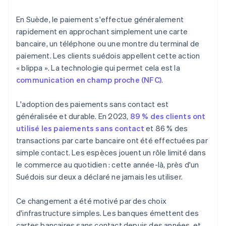
En Suède, le paiement s'effectue généralement
rapidement en approchant simplement une carte
bancaire, un téléphone ou une montre du terminal de
paiement. Les clients suédois appellent cette action
« blippa ». La technologie qui permet cela est la
communication en champ proche (NFC)
.
L'adoption des paiements sans contact est
généralisée et durable. En 2023,
89 % des clients ont
utilisé les paiements sans contact
et 86 % des
transactions par carte bancaire ont été effectuées par
simple contact. Les espèces jouent un rôle limité dans
le commerce au quotidien : cette année-là, près d'un
Suédois sur deux a déclaré ne jamais les utiliser.
Ce changement a été motivé par des choix
d'infrastructure simples. Les banques émettent des
cartes bancaires sans contact depuis des années, et