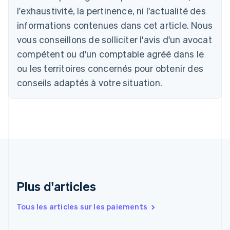
Belgique
l'exhaustivité, la pertinence, ni l'actualité des
Nederlands
Français
Deutsch
English
Brésil
informations contenues dans cet article. Nous
Português
English
vous conseillons de solliciter l'avis d'un avocat
Bulgarie
compétent ou d'un comptable agréé dans le
English
Canada
ou les territoires concernés pour obtenir des
English
Français
conseils adaptés à votre situation.
Chine continentale
简体中文
English
Chypre
English
Croatie
English
Italiano
Danemark
English
Émirats arabes unis
English
Plus d'articles
Espagne
Español
English
Tous les articles sur les paiements
Estonie
English