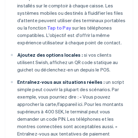
installés sur le comptoir à chaque caisse. Les
systèmes mobiles ou destinés à fluidifier les files
d'attente peuvent utiliser des terminaux portables
ou la fonction
Tap to Pay
sur les téléphones
compatibles. L'objectif est d'offrir la même
expérience utilisateur à chaque point de contact.
Ajoutez des options locales :
si vos clients
utilisent Swish, affichez un QR code statique au
guichet ou déclenchez-en un depuis le POS.
Entraînez-vous aux situations réelles :
un script
simple peut couvrir la plupart des scénarios. Par
exemple, vous pourriez dire : « Vous pouvez
approcher la carte/l’appareil ici. Pour les montants
supérieurs à 400 SEK, le terminal peut vous
demander un code PIN. Les téléphones et les
montres connectées sont acceptables aussi. »
Entraînez-vous aux tentatives de paiement