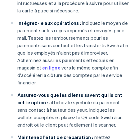
infructueuses et à la procédure à suivre pour utiliser
la carte à puce si nécessaire.
Intégrez-le aux opérations :
indiquez le moyen de
paiement sur les reçus imprimés et envoyés par e-
mail. Testez les remboursements pour les
paiements sans contact et les transferts Swish afin
que les employés n'aient pas à improviser.
Acheminez aussi les paiements effectués en
magasin et
en ligne
vers le même compte afin
d'accélérer la clôture des comptes par le service
financier.
Assurez-vous que les clients savent qu’ils ont
cette option :
affichez le symbole du paiement
sans contact à hauteur des yeux, indiquez les
wallets acceptés et placez le QR code Swish à un
endroit où le client peut facilement le scanner.
Maintenez l'état de préparation :
mettez