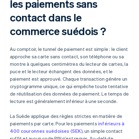
les paiements sans
contact dans le
commerce suédois ?
Au comptoir, le tunnel de paiement est simple : le client
approche sa carte sans contact, son téléphone ou sa
montre à quelques centimètres du lecteur de cartes, la
puce et le lecteur échangent des données, et le
paiement est approuvé. Chaque transaction génère un
cryptogramme unique, ce qui empêche toute tentative
de réutilisation des données de paiement. Le temps de
lecture est généralement inférieur à une seconde.
La Suède applique des règles strictes en matière de
paiements par carte. Pour les paiements
inférieurs à
400 couronnes suédoises (SEK)
, un simple contact
suffit et aucun code PIN n'est requis. Au-delà de