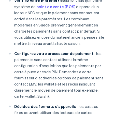
Vérifiez votre matériel :
assurez-vous que votre
système de
point de vente (POS)
dispose d'un
lecteur NFC et que le paiement sans contact est
activé dans les paramètres. Les terminaux
modernes en Suède prennent généralement en
charge les paiements sans contact par défaut. Si
vous utilisez encore du matériel ancien, pensez à le
mettre à niveau avant la haute saison.
Configurez votre processeur de paiement :
les
paiements sans contact utilisent la même
configuration d'acquisition que les paiements par
carte à puce et code PIN. Demandez à votre
fournisseur d'activer les options de paiement sans
contact EMV, les wallets et les reçus indiquant
clairement le moyen de paiement (par exemple,
carte, wallet, Swish).
Décidez des formats d'appareils :
les caisses
fixes peuvent utiliser des lecteurs de cartes