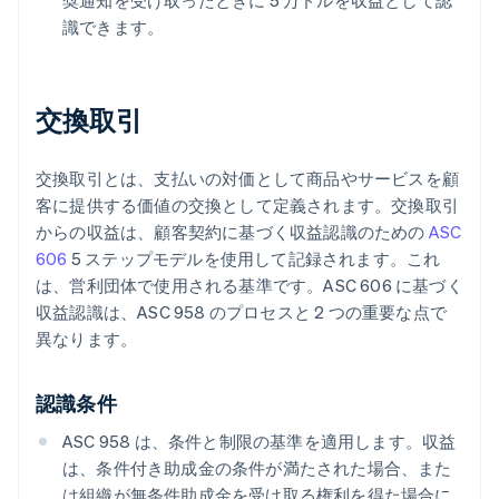
奨通知を受け取ったときに 5 万ドルを収益として認
識できます。
交換取引
交換取引とは、支払いの対価として商品やサービスを顧
客に提供する価値の交換として定義されます。交換取引
からの収益は、顧客契約に基づく収益認識のための
ASC
606
5 ステップモデルを使用して記録されます。これ
は、営利団体で使用される基準です。ASC 606 に基づく
収益認識は、ASC 958 のプロセスと 2 つの重要な点で
異なります。
認識条件
ASC 958 は、条件と制限の基準を適用します。収益
は、条件付き助成金の条件が満たされた場合、また
は組織が無条件助成金を受け取る権利を得た場合に