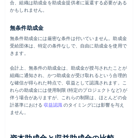
合、組織は助成金を助成金提供者に返還する必要がある
かもしれません。
無条件助成金
無条件助成金には厳密な条件は付いていません。助成金
受給団体は、特定の条件なしで、自由に助成金を使用で
きます。
会計上、無条件の助成金は、助成金が授与されたことが
組織に通知され、かつ助成金が受け取れるという合理的
な確信が得られた時点で、収益として認識されます。こ
れらの助成金には使用制限 (特定のプロジェクトなど) が
伴う場合がありますが、これらの制限は、ほとんどの会
計基準における
収益認識
のタイミングには影響を与え
ません。
資本助成金と収益助成金の比較