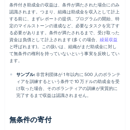
条件付き助成金の収益は、条件が満たされた場合にのみ
認識されます。つまり、組織は助成金を収入として計上
する前に、まずレポートの提供、プログラムの開始、特
定のマイルストーンの達成など、必要なタスクを完了す
る必要があります。条件が満たされるまで、受け取った
資金は負債として計上されます (多くの場合、
繰延収益
と呼ばれます)。この扱いは、組織がまだ助成金に対し
て無条件の権利を持っていないという事実を反映してい
ます。
サンプル:
非営利団体が 1 年以内に 500 人のボランテ
ィアを訓練するという条件で 10 万ドルの助成金を受
け取った場合、そのボランティアの訓練が実質的に
完了するまで収益は認識されません。
無条件の寄付