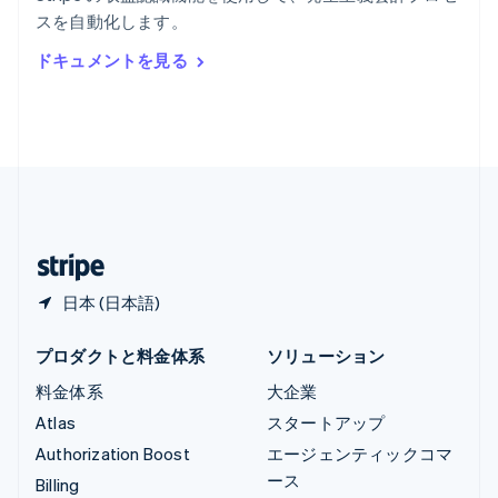
リヒテンシュタイン
スを自動化します。
Deutsch
English
ルーマニア
ドキュメントを見る
English
ルクセンブルグ
Français
Deutsch
English
中国香港特別行政区
English
简体中文
中国本土
简体中文
English
日本
日本語
English
日本 (日本語)
プロダクトと料金体系
ソリューション
料金体系
大企業
Atlas
スタートアップ
Authorization Boost
エージェンティックコマ
ース
Billing