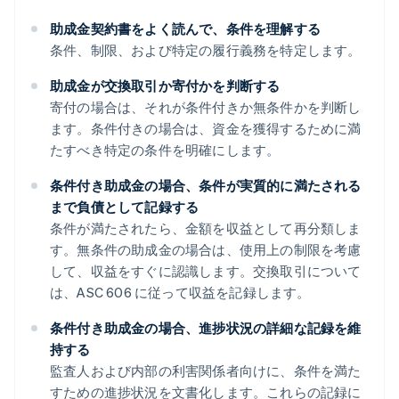
助成金契約書をよく読んで、条件を理解する
条件、制限、および特定の履行義務を特定します。
助成金が交換取引か寄付かを判断する
寄付の場合は、それが条件付きか無条件かを判断し
ます。条件付きの場合は、資金を獲得するために満
たすべき特定の条件を明確にします。
条件付き助成金の場合、条件が実質的に満たされる
まで負債として記録する
条件が満たされたら、金額を収益として再分類しま
す。無条件の助成金の場合は、使用上の制限を考慮
して、収益をすぐに認識します。交換取引について
は、ASC 606 に従って収益を記録します。
条件付き助成金の場合、進捗状況の詳細な記録を維
持する
監査人および内部の利害関係者向けに、条件を満た
すための進捗状況を文書化します。これらの記録に