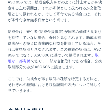
ASC 958 では、助成金収入をどのように計上するかを決
定する主な要因は、それが寄付として扱われるか交換取
引として扱われるか、そして寄付である場合には、それ
が条件付きか無条件かという点です。
助成金は、寄付者 (助成金提供者) が同等の価値の見返り
を期待していない場合、寄付と見なされます。助成金提
供者が引き換えに直接的な利益を期待している場合、そ
れは交換取引と見なされます。この種類の取引は、ASC
958 ではなく、ASC 606 に基づいて処理されます。
取
引が一部寄付
であり、一部が交換取引である場合、交換
取引部分のみが ASC 606 に該当します。
ここでは、助成金が示す取引の種類を特定する方法と、
それぞれの種類における収益認識の方法について詳しく
見ていきます。