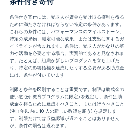
条件付き寄付
条件付き寄付には、受取人が資金を受け取る権利を得る
ために満たさなければならない特定の条件があります。
これらの条件には、パフォーマンスのマイルストーン、
特定の成果物、測定可能な成果、または支出に関するガ
イドラインが含まれます。条件は、受取人がかなりの努
力や活動を必要とする場合、実質的であると見なされま
す。たとえば、組織が新しいプログラムを立ち上げた
り、特定の影響指標を達成したりする必要がある助成金
には、条件が付いています。
制限と条件を区別することは重要です。制限は助成金の
使い道 (例: 教育プログラムに限定) を規定し、条件は助
成金を得るために達成すべきこと、または行うべきこと
(例: 1 年以内に 10 人の新しい教師を雇う) を規定しま
す。制限だけでは収益認識が遅れることはありません
が、条件の場合は遅れます。