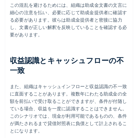
この混乱を避けるためには、組織は助成金文書の文言に
細心の注意を払い、必要に応じて助成金提供者に確認す
る必要があります。彼らは助成金提供者と密接に協力
し、文書が正しい解釈を反映していることを確認する必
要があります。
収益認識とキャッシュフローの不
一致
また、組織はキャッシュインフローと収益認識の不一致
に直面することがあります。複数年にわたる助成金の全
額を前払いで受け取ることができますが、条件が付随し
ている場合、収益を一度に認識することはできません。
このシナリオでは、現金が利用可能であるものの、条件
が満たされるまで貸借対照表に負債として計上されるこ
とになります。