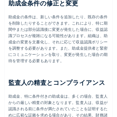
助成金条件の修正と変更
助成金の条件は、新しい条件を追加したり、既存の条件
を削除したりすることができます。これにより、特に期
間中または部分認識後に変更が発生した場合に、収益認
識プロセスが複雑になる可能性があります。組織は、助
成金の変更を文書化し、それに応じて収益認識ポリシー
を調整する必要があります。また、助成金提供者と緊密
にコミュニケーションを取り、変更が発生した場合の期
待を管理する必要もあります。
監査人の精査とコンプライアンス
助成金、特に条件付きの助成金は、多くの場合、監査人
からの厳しい精査の対象となります。監査人は、収益が
認識される前に条件が満たされていたことを証明するた
めに広範な証拠を求める場合があり、その結果、財務諸