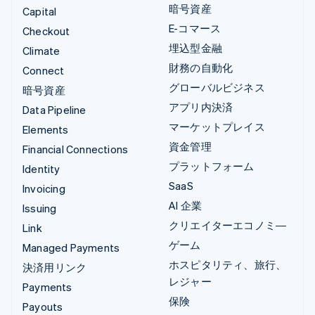
暗号資産
Capital
E-コマース
Checkout
埋込型金融
Climate
財務の自動化
Connect
グローバルビジネス
暗号資産
アプリ内決済
Data Pipeline
マーケットプレイス
Elements
資金管理
Financial Connections
プラットフォーム
Identity
SaaS
Invoicing
AI 企業
Issuing
クリエイターエコノミ―
Link
ゲーム
Managed Payments
ホスピタリティ、旅行、
決済用リンク
レジャー
Payments
保険
Payouts