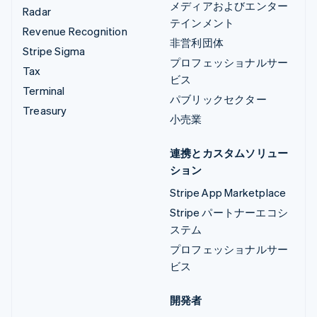
メディアおよびエンター
Radar
テインメント
Revenue Recognition
非営利団体
Stripe Sigma
プロフェッショナルサー
Tax
ビス
Terminal
パブリックセクター
Treasury
小売業
連携とカスタムソリュー
ション
Stripe App Marketplace
Stripe パートナーエコシ
ステム
プロフェッショナルサー
ビス
開発者