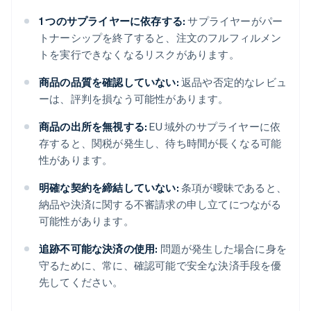
1 つのサプライヤーに依存する:
サプライヤーがパー
トナーシップを終了すると、注文のフルフィルメン
トを実行できなくなるリスクがあります。
商品の品質を確認していない:
返品や否定的なレビュ
ーは、評判を損なう可能性があります。
商品の出所を無視する:
EU 域外のサプライヤーに依
存すると、関税が発生し、待ち時間が長くなる可能
性があります。
明確な契約を締結していない:
条項が曖昧であると、
納品や決済に関する不審請求の申し立てにつながる
可能性があります。
追跡不可能な決済の使用:
問題が発生した場合に身を
守るために、常に、確認可能で安全な決済手段を優
先してください。