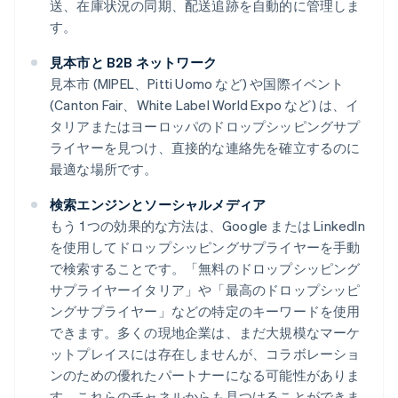
送、在庫状況の同期、配送追跡を自動的に管理しま
す。
見本市と B2B ネットワーク
見本市 (MIPEL、Pitti Uomo など) や国際イベント
(Canton Fair、White Label World Expo など) は、イ
タリアまたはヨーロッパのドロップシッピングサプ
ライヤーを見つけ、直接的な連絡先を確立するのに
最適な場所です。
検索エンジンとソーシャルメディア
もう 1 つの効果的な方法は、Google または LinkedIn
を使用してドロップシッピングサプライヤーを手動
で検索することです。「無料のドロップシッピング
サプライヤーイタリア」や「最高のドロップシッピ
ングサプライヤー」などの特定のキーワードを使用
できます。多くの現地企業は、まだ大規模なマーケ
ットプレイスには存在しませんが、コラボレーショ
ンのための優れたパートナーになる可能性がありま
す。これらのチャネルからも見つけることができま