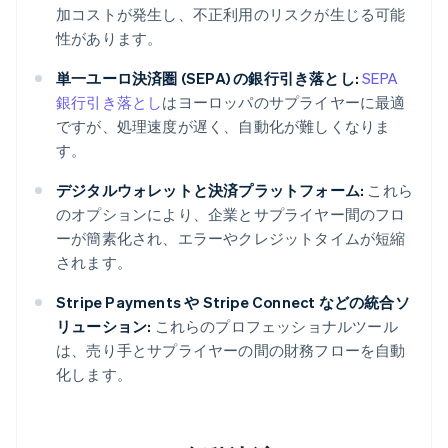
加コストが発生し、不正利用のリスクが生じる可能
性があります。
単一ユーロ決済圏 (SEPA) の銀行引き落とし:
SEPA
銀行引き落とし
はヨーロッパのサプライヤーに最適
ですが、処理速度が遅く、自動化が難しくなりま
す。
デジタルウォレットと決済プラットフォーム:
これら
のオプションにより、企業とサプライヤー間のフロ
ーが簡素化され、エラーやクレジットタイムが短縮
されます。
Stripe Payments や Stripe Connect などの統合ソ
リューション:
これらのプロフェッショナルツール
は、売り手とサプライヤーの間の財務フローを自動
化します。