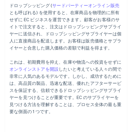
ドロップシッピング (
サードパーティーオンライン販売
とも呼ばれる) を使用すると、在庫商品を物理的に所有
せずに EC ビジネスを運営できます。顧客がお客様のサ
イトで注文すると、注文はドロップシッピングサプライ
ヤーに送信され、ドロップシッピングサプライヤーは個
人に直接商品を配送します。お客様は販売価格とサプラ
イヤーと合意した購入価格の差額で利益を得ます。
これは、初期費用を抑え、在庫や物流への投資をせずに
オンラインストアを開設
したいと考えている人々の間で
非常に人気のあるモデルです。しかし、成功するために
は、高品質の製品、迅速な配送、優れたアフターサービ
スを保証する、信頼できるドロップシッピングサプライ
ヤーを見つけることが重要です。EC のサプライヤーを
見つける方法を理解することは、プロセス全体の最も重
要な側面の 1 つです。