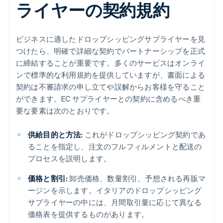
ライヤーの契約規約
ビジネスに適したドロップシッピングサプライヤーを見
つけたら、明確で詳細な契約でパートナーシップを正式
に締結することが重要です。多くのサービスはオンライ
ンで標準的な利用規約を提供していますが、書面による
契約は不審請求の申し立てや誤解からお客様を守ること
ができます。EC サプライヤーとの契約に含めるべき重
要な要素は次のとおりです。
供給目的と方法:
これがドロップシッピング契約であ
ることを指定し、注文のフルフィルメントと配送の
プロセスを説明します。
価格と割引:
卸売価格、数量割引、予想される再販マ
ージンを示します。イタリアのドロップシッピング
サプライヤーの中には、月間取引量に応じて異なる
価格表を提供するものがあります。