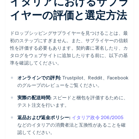
イタリアにおけるサプラ
イヤーの評価と選定方法
ドロップシッピングサプライヤーを見つけることは、最
初のステップにすぎません。また、サプライヤーの信頼
性を評価する必要もあります。契約書に署名したり、カ
タログをウェブサイトに追加したりする前に、以下の基
準を確認してください。
オンラインでの評判:
Trustpilot、Reddit、Facebook
のグループのレビューをご覧ください。
実際の配送時間:
スピードと梱包を評価するために、
テスト注文を行います。
返品および返金ポリシー:
イタリア政令 206/2005
などのイタリアの消費者法と互換性があることを確
認してください。