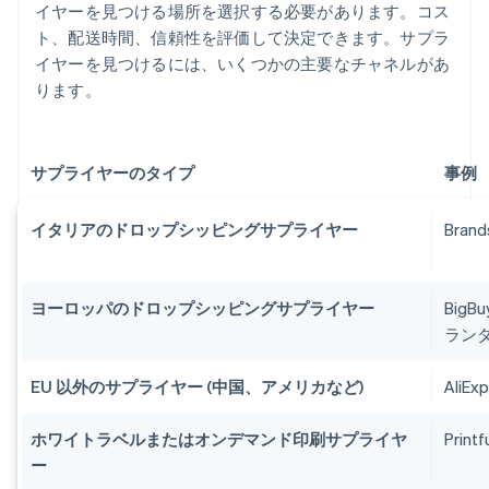
イヤーを見つける場所を選択する必要があります。コス
ト、配送時間、信頼性を評価して決定できます。サプラ
イヤーを見つけるには、いくつかの主要なチャネルがあ
ります。
サプライヤーのタイプ
事例
イタリアのドロップシッピングサプライヤー
Brand
ヨーロッパのドロップシッピングサプライヤー
BigB
ランダ
EU 以外のサプライヤー (中国、アメリカなど)
AliE
ホワイトラベルまたはオンデマンド印刷サプライヤ
Print
ー