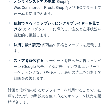
オンラインストアの作成:
Shopify、
WooCommerce、PrestaShop などの EC プラットフ
ォームを使用できます。
信頼できるドロップシッピングサプライヤーを見つ
ける:
カタログをストアに導入し、注文と在庫状況を
自動的に更新します。
決済手段の設定:
各商品の価格とマージンを定義しま
す。
ストアを宣伝する:
ターゲットを絞った広告キャンペ
ーン (Google 広告、メタ広告、インフルエンサーマ
ーケティングなど) を使用し、最初の売上を分析して
戦略を改善します。
計画と信頼性のあるサプライヤーを利用することで、在
庫を持たず、初期投資を低く抑えてオンライン販売を開
始できます。
アイルランド
English