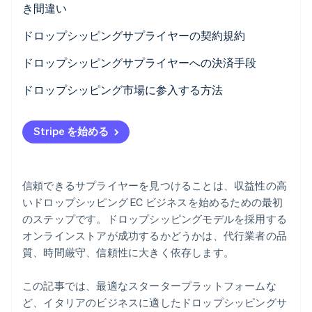
き間違い
ドロップシッピングに必要な付加価値税 (VAT) 番号
ドロップシッピングサプライヤーの契約規約
ドロップシッピングサプライヤーへの決済手段
サプライヤーの一般的な決済手段
ドロップシッピング市場に参入する方法
Stripe による自動決済
Stripe を始める
信頼できるサプライヤーを見つけることは、収益性の高
いドロップシッピング EC ビジネスを始めるための最初
のステップです。ドロップシッピングモデルを採用する
オンラインストアが成功するかどうかは、代行業者の品
質、時間厳守、信頼性に大きく依存します。
この記事では、最適なスタータープラットフォームな
ど、イタリアのビジネスに適したドロップシッピングサ