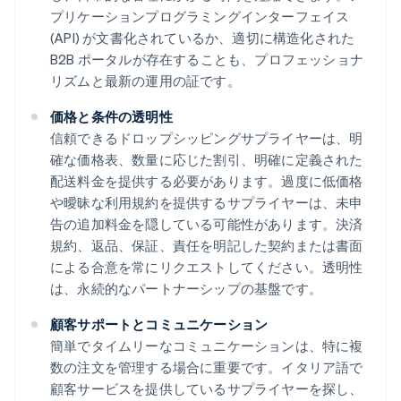
プリケーションプログラミングインターフェイス
(API) が文書化されているか、適切に構造化された
B2B ポータルが存在することも、プロフェッショナ
リズムと最新の運用の証です。
価格と条件の透明性
信頼できるドロップシッピングサプライヤーは、明
確な価格表、数量に応じた割引、明確に定義された
配送料金を提供する必要があります。過度に低価格
や曖昧な利用規約を提供するサプライヤーは、未申
告の追加料金を隠している可能性があります。決済
規約、返品、保証、責任を明記した契約または書面
による合意を常にリクエストしてください。透明性
は、永続的なパートナーシップの基盤です。
顧客サポートとコミュニケーション
簡単でタイムリーなコミュニケーションは、特に複
数の注文を管理する場合に重要です。イタリア語で
顧客サービスを提供しているサプライヤーを探し、