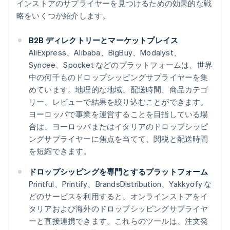
インストアのサプライヤーを見つけるための効果的な戦
略をいくつか紹介します。
B2B ディレクトリーとマーケットプレイス
AliExpress、Alibaba、BigBuy、Modalyst、
Syncee、Spocket などのプラットフォームは、世界
中の何千ものドロップシッピングサプライヤーを集
めています。地理的な地域、配送時間、商品カテゴ
リー、レビューで結果を絞り込むことができます。
ヨーロッパで事業を運営することを目指している場
合は、ヨーロッパまたはイタリアのドロップシッピ
ングサプライヤーに焦点を当てて、関税と配送時間
を短縮できます。
ドロップシッピングを専門とするプラットフォーム
Printful、Printify、BrandsDistribution、Yakkyofy な
どのサービスを利用すると、オンラインストアをイ
タリアおよび海外のドロップシッピングサプライヤ
ーと直接連携できます。これらのツールは、注文発