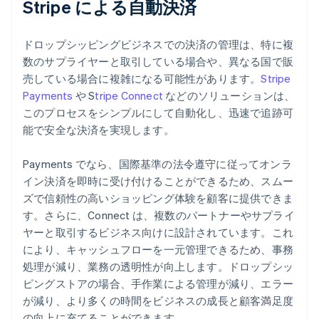
Stripe による自動決済
ドロップシッピングビジネスでの決済の管理は、特に複
数のサプライヤーと取引している場合や、異なる国で販
売している場合に複雑になる可能性があります。
Stripe
Payments
や S
tripe Connect
などのソリューションは、
このプロセスをシンプルにして自動化し、迅速で追跡可
能で安全な決済を実現します。
Payments でなら、国際基準の法令遵守に従ってオンラ
イン決済を即時に受け付けることができるため、スムー
ズで信頼性の高いショッピング体験を顧客に提供できま
す。さらに、Connect は、複数のパートナーやサプライ
ヤーと取引するビジネス向けに設計されています。これ
により、キャッシュフローを一元管理できるため、事務
処理が減り、業務の透明性が向上します。ドロップシッ
ピングストアの場合、手作業による管理が減り、エラー
が減り、より多くの時間をビジネスの成長と顧客満足度
の向上に充てることができます。