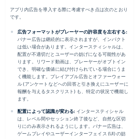
アプリ内広告を導入する際に考慮すべき点は次のとおり
です。
広告フォーマットがプレーヤーの許容度を左右する:
バナー広告は継続的に表示されますが、インパクト
は低い場合があります。インタースティシャルは、
配置が不適切だとユーザーの妨げになる可能性があ
ります。リワード動画は、プレーヤーがオプトイン
でき、明確な価値に結び付けられている場合にうま
く機能します。プレイアブル広告とオファーウォー
ル (アンケートなどへの回答と引き換えにユーザーに
報酬を与えるタスクリスト) も、特定の状況で機能し
ます。
配置によって認識が変わる:
インタースティシャル
は、レベル間やセッション終了後など、自然な区切
りにのみ表示されるようにします。バナー広告は、
ゲームプレイやユーザーインターフェイス (UI) の妨