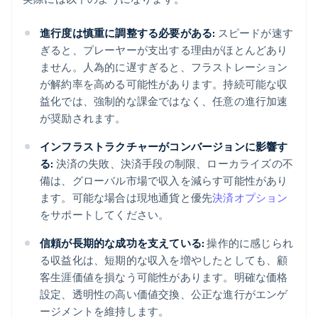
進行度は慎重に調整する必要がある:
スピードが速す
ぎると、プレーヤーが支出する理由がほとんどあり
ません。人為的に遅すぎると、フラストレーション
が解約率を高める可能性があります。持続可能な収
益化では、強制的な課金ではなく、任意の進行加速
が奨励されます。
インフラストラクチャーがコンバージョンに影響す
る:
決済の失敗、決済手段の制限、ローカライズの不
備は、グローバル市場で収入を減らす可能性があり
ます。可能な場合は現地通貨と優先
決済オプション
をサポートしてください。
信頼が長期的な成功を支えている:
操作的に感じられ
る収益化は、短期的な収入を増やしたとしても、顧
客生涯価値を損なう可能性があります。明確な価格
設定、透明性の高い価値交換、公正な進行がエンゲ
ージメントを維持します。