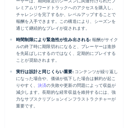
ーヤーは、期間限定のシーズンに関連付けられたプ
レミアムリワードトラックへのアクセスを購入し、
チャレンジを完了するか、レベルアップすることで
報酬を入手できます。この構造により、シーズンを
通じて継続的なプレイが促されます。
時間制限により緊急性が生み出される:
報酬がサイク
ルの終了時に期限切れになると、プレーヤーは進捗
を先延ばしにするのではなく、定期的にプレイする
ことが奨励されます。
実行は設計と同じくらい重要:
コンテンツが繰り返し
になった場合や、価値が低下した場合は解約が起こ
りやすく、
決済
の失敗や更新の問題によって収益が
減少します。長期的な経常収益を維持するには、強
力なサブスクリプションインフラストラクチャーが
重要です。