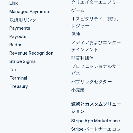
クリエイターエコノミ―
Link
ゲーム
Managed Payments
ホスピタリティ、旅行、
決済用リンク
レジャー
Payments
保険
Payouts
メディアおよびエンター
Radar
テインメント
Revenue Recognition
非営利団体
Stripe Sigma
プロフェッショナルサー
Tax
ビス
Terminal
パブリックセクター
Treasury
小売業
連携とカスタムソリュー
ション
Stripe App Marketplace
Stripe パートナーエコシ