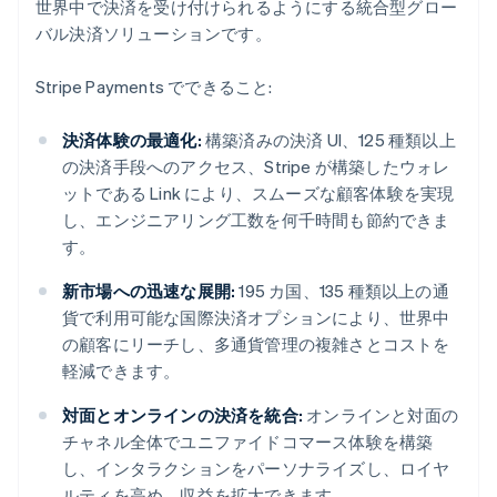
世界中で決済を受け付けられるようにする統合型グロー
バル決済ソリューションです。
Stripe Payments でできること:
決済体験の最適化:
構築済みの決済 UI、125 種類以上
の決済手段へのアクセス、Stripe が構築したウォレ
ットである Link により、スムーズな顧客体験を実現
し、エンジニアリング工数を何千時間も節約できま
す。
新市場への迅速な展開:
195 カ国、135 種類以上の通
貨で利用可能な国際決済オプションにより、世界中
の顧客にリーチし、多通貨管理の複雑さとコストを
軽減できます。
対面とオンラインの決済を統合:
オンラインと対面の
チャネル全体でユニファイドコマース体験を構築
し、インタラクションをパーソナライズし、ロイヤ
ルティを高め、収益を拡大できます。