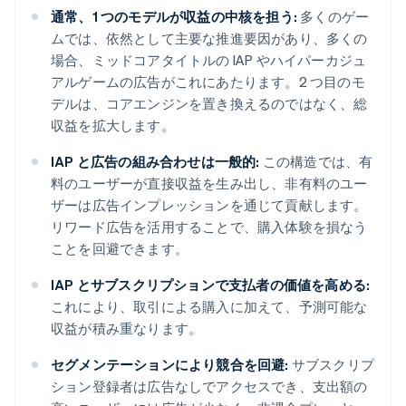
通常、1 つのモデルが収益の中核を担う:
多くのゲー
ムでは、依然として主要な推進要因があり、多くの
場合、ミッドコアタイトルの IAP やハイパーカジュ
アルゲームの広告がこれにあたります。2 つ目のモ
デルは、コアエンジンを置き換えるのではなく、総
収益を拡大します。
IAP と広告の組み合わせは一般的:
この構造では、有
料のユーザーが直接収益を生み出し、非有料のユー
ザーは広告インプレッションを通じて貢献します。
リワード広告を活用することで、購入体験を損なう
ことを回避できます。
IAP とサブスクリプションで支払者の価値を高める:
これにより、取引による購入に加えて、予測可能な
収益が積み重なります。
セグメンテーションにより競合を回避:
サブスクリプ
ション登録者は広告なしでアクセスでき、支出額の