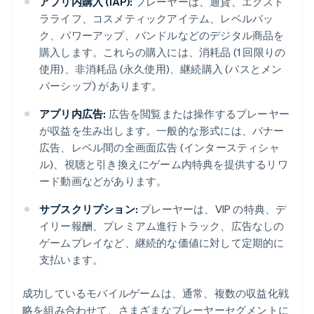
アプリ内購入 (IAP):
プレーヤーは、通貨、エクスト
ラライフ、コスメティックアイテム、レベルパッ
ク、パワーアップ、バンドルなどのデジタル商品を
購入します。これらの購入には、消耗品 (1 回限りの
使用)、非消耗品 (永久使用)、継続購入 (パスとメン
バーシップ) があります。
アプリ内広告:
広告を閲覧または操作するプレーヤー
が収益を生み出します。一般的な形式には、バナー
広告、レベル間の全画面広告 (インタースティシャ
ル)、視聴と引き換えにゲーム内特典を提供するリワ
ード動画などがあります。
サブスクリプション:
プレーヤーは、VIP の特典、デ
イリー報酬、プレミアム進行トラック、広告なしの
ゲームプレイなど、継続的な価値に対して定期的に
支払います。
成功しているモバイルゲームは、通常、複数の収益化戦
略を組み合わせて、さまざまなプレーヤーセグメントに