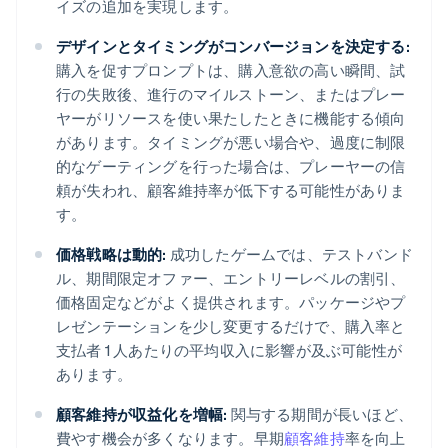
イズの追加を実現します。
デザインとタイミングがコンバージョンを決定する:
購入を促すプロンプトは、購入意欲の高い瞬間、試
行の失敗後、進行のマイルストーン、またはプレー
ヤーがリソースを使い果たしたときに機能する傾向
があります。タイミングが悪い場合や、過度に制限
的なゲーティングを行った場合は、プレーヤーの信
頼が失われ、顧客維持率が低下する可能性がありま
す。
価格戦略は動的:
成功したゲームでは、テストバンド
ル、期間限定オファー、エントリーレベルの割引、
価格固定などがよく提供されます。パッケージやプ
レゼンテーションを少し変更するだけで、購入率と
支払者 1 人あたりの平均収入に影響が及ぶ可能性が
あります。
顧客維持が収益化を増幅:
関与する期間が長いほど、
費やす機会が多くなります。早期
顧客維持
率を向上