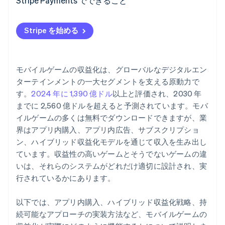
Stripe Payments でできること
Stripe を始める
モバイルゲームの収益化は、グローバルなデジタルエン
ターテインメントの一大セグメントを支える原動力で
す。
2024 年に 1,390 億ドル
以上と評価され、2030 年
までに 2,560 億ドルを超えると予測されています。モバ
イルゲームの多くは無料でダウンロードできますが、業
界はアプリ内購入、アプリ内広告、サブスクリプショ
ン、ハイブリッド収益化モデルを通じて収入を生み出し
ています。収益性の高いゲームとそうでないゲームの違
いは、それらのシステムがどれだけ適切に設計され、実
行されているかにあります。
以下では、アプリ内購入、ハイブリッド収益化戦略、持
続可能なアプローチの実装方法など、モバイルゲームの