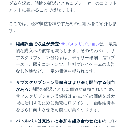
ダムを深め、時間の経過とともにプレーヤーのコミット
メントに報いることで機能します。
ここでは、経常収益を増やすための仕組みをご紹介しま
す。
継続課金で収益が安定:
サブスクリプション
は、散発
的な購入への依存を減らします。その代わりに、サ
ブスクリプション登録者は、デイリー報酬、進行ブ
ースト、限定コンテンツ、無料プレイゲームの広告
なし体験など、一定の価値を得られます。
サブスクリプション登録者はより深く関与する傾向
がある:
時間の経過とともに価値が蓄積されるため、
サブスクリプション登録者は支払い分の価値を最大
限に活用するために頻繁にログインし、顧客維持率
をさらに向上させる可能性が高くなります。
バトルパスは支払いと参加を組み合わせたもの:
プレ