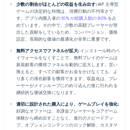
少数の割合がほとんどの収益を生み出す:
IAP 主導型
ゲームの決定的な特徴は、消費行動の不均等さで
す。アプリ内購入者の
10% が総購入額の 90%
を占
めています。その中で、少数の高額プレーヤーが突
出した貢献をしているため、コンバージョン、価格
設定、長期的な価値の最適化が非常に重要です。
無料アクセスでファネルが拡大:
インストール時のペ
イウォールをなくすことで、無料プレイのゲームは
新規顧客の獲得ファネルを劇的に拡大します。言い
換えると、すべての顧客がお金をかけなくても、よ
り多くの潜在顧客を獲得できます。収益化は、プレ
ーヤーがメインループにのめり込んだ後に行われる
継続的な価値交換になります。
適切に設計された購入により、ゲームプレイを強化:
好調なオファーは、非課金プレーヤーをコアゲーム
体験から締め出すことなく、進行のスピードアッ
プ、オプションコンテンツのロック解除、カスタマ