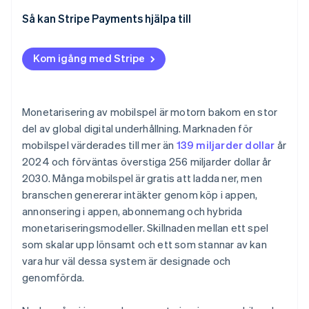
Så kan Stripe Payments hjälpa till
Kom igång med Stripe
Monetarisering av mobilspel är motorn bakom en stor
del av global digital underhållning. Marknaden för
mobilspel värderades till mer än
139 miljarder dollar
år
2024 och förväntas överstiga 256 miljarder dollar år
2030. Många mobilspel är gratis att ladda ner, men
branschen genererar intäkter genom köp i appen,
annonsering i appen, abonnemang och hybrida
monetariseringsmodeller. Skillnaden mellan ett spel
som skalar upp lönsamt och ett som stannar av kan
vara hur väl dessa system är designade och
genomförda.