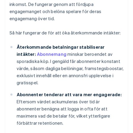
inkomst. De fungerar genom att fördjupa
engagemanget och belöna spelare för deras
engagemang över tid.
Så här fungerar de för att öka återkommande intäkter:
Återkommande betalningar stabiliserar
intäkter:
Abonnemang
minskar beroendet av
sporadiska köp. I gengäld får abonnenter konstant
värde, såsom dagliga belöningar, framstegsboostar,
exklusivt innehåll eller en annonsfri upplevelse i
gratisspel.
Abonnenter tenderar att vara mer engagerade:
Eftersom värdet ackumuleras över tid är
abonnenter benägna att logga in ofta för att
maximera vad de betalar för, vilket ytterligare
förbättrar retentionen.