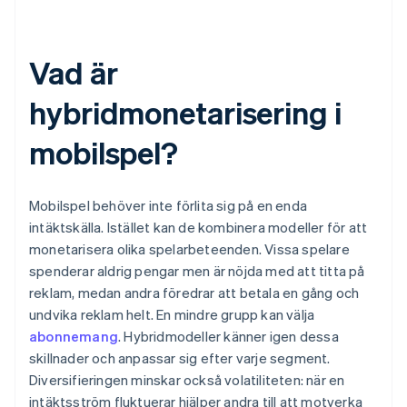
Vad är
hybridmonetarisering i
mobilspel?
Mobilspel behöver inte förlita sig på en enda
intäktskälla. Istället kan de kombinera modeller för att
monetarisera olika spelarbeteenden. Vissa spelare
spenderar aldrig pengar men är nöjda med att titta på
reklam, medan andra föredrar att betala en gång och
undvika reklam helt. En mindre grupp kan välja
abonnemang
. Hybridmodeller känner igen dessa
skillnader och anpassar sig efter varje segment.
Diversifieringen minskar också volatiliteten: när en
intäktsström fluktuerar hjälper andra till att motverka