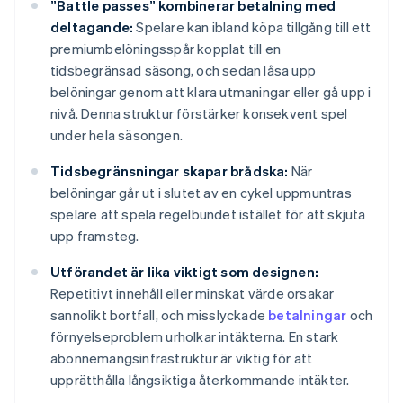
”Battle passes” kombinerar betalning med
deltagande:
Spelare kan ibland köpa tillgång till ett
premiumbelöningsspår kopplat till en
tidsbegränsad säsong, och sedan låsa upp
belöningar genom att klara utmaningar eller gå upp i
nivå. Denna struktur förstärker konsekvent spel
under hela säsongen.
Tidsbegränsningar skapar brådska:
När
belöningar går ut i slutet av en cykel uppmuntras
spelare att spela regelbundet istället för att skjuta
upp framsteg.
Utförandet är lika viktigt som designen:
Repetitivt innehåll eller minskat värde orsakar
sannolikt bortfall, och misslyckade
betalningar
och
förnyelseproblem urholkar intäkterna. En stark
abonnemangsinfrastruktur är viktig för att
upprätthålla långsiktiga återkommande intäkter.