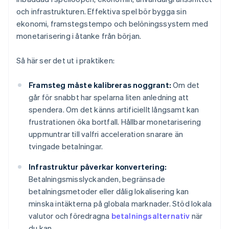
och infrastrukturen. Effektiva spel bör bygga sin
ekonomi, framstegstempo och belöningssystem med
monetarisering i åtanke från början.
Så här ser det ut i praktiken:
Framsteg måste kalibreras noggrant:
Om det
går för snabbt har spelarna liten anledning att
spendera. Om det känns artificiellt långsamt kan
frustrationen öka bortfall. Hållbar monetarisering
uppmuntrar till valfri acceleration snarare än
tvingade betalningar.
Infrastruktur påverkar konvertering:
Betalningsmisslyckanden, begränsade
betalningsmetoder eller dålig lokalisering kan
minska intäkterna på globala marknader. Stöd lokala
valutor och föredragna
betalningsalternativ
när
du kan.