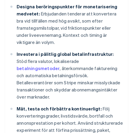
Designa beröringspunkter för monetarisering
medvetet:
Erbjudanden tenderar att konvertera
bra vid tillfällen med hög avsikt, som efter
framstegsmilstolpar, vid friktionspunkter eller
under liveevenemang. Kontext och timing är
viktigare än volym.
Investera i pålitlig global betalinfrastruktur:
Stöd flera valutor, lokaliserade
betalningsmetoder
, återkommande fakturering
och automatiska betalningsförsök.
Betalleverantörer som Stripe minskar misslyckade
transaktioner och skyddar abonnemangsintäkter
över marknader.
Mät, testa och förbättra kontinuerligt:
Följ
konverteringsgrader, livstidsvärde, bortfall och
annonsprestation per kohort. Använd strukturerade
experiment för att förfina prissättning, paket,