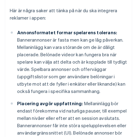
Här är några saker att tänka på när du ska integrera
reklamer i appen:
Annonsformatet formar spelarens tolerans:
Bannerannonser är fasta men kan ge låg påverkan.
Mellaninlägg kan vara störande om de är dåligt
placerade. Belönade videor kan fungera bra när
spelare kan välja att delta och är kopplade till tydligt
värde. Spelbara annonser och offerväggar
(uppgiftslistor som ger användare belöningar i
utbyte mot att de fyller i enkäter eller liknande) kan
också fungera i specifika sammanhang.
Placering avgör uppfattning:
Mellaninlägg bör
endast förekomma vid naturliga pauser, till exempel
mellan nivåer eller efter att en session avslutats.
Bannerannonser får inte störa spelupplevelsen eller
användargränssnittet (UI). Belönade annonser bör