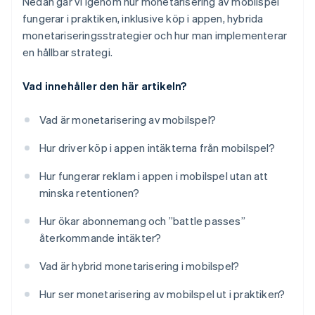
Nedan går vi igenom hur monetarisering av mobilspel
fungerar i praktiken, inklusive köp i appen, hybrida
monetariseringsstrategier och hur man implementerar
en hållbar strategi.
Vad innehåller den här artikeln?
Vad är monetarisering av mobilspel?
Hur driver köp i appen intäkterna från mobilspel?
Hur fungerar reklam i appen i mobilspel utan att
minska retentionen?
Hur ökar abonnemang och ”battle passes”
återkommande intäkter?
Vad är hybrid monetarisering i mobilspel?
Hur ser monetarisering av mobilspel ut i praktiken?