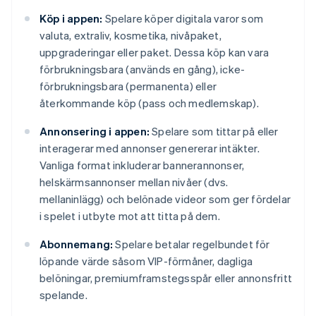
Köp i appen:
Spelare köper digitala varor som
valuta, extraliv, kosmetika, nivåpaket,
uppgraderingar eller paket. Dessa köp kan vara
förbrukningsbara (används en gång), icke-
förbrukningsbara (permanenta) eller
återkommande köp (pass och medlemskap).
Annonsering i appen:
Spelare som tittar på eller
interagerar med annonser genererar intäkter.
Vanliga format inkluderar bannerannonser,
helskärmsannonser mellan nivåer (dvs.
mellaninlägg) och belönade videor som ger fördelar
i spelet i utbyte mot att titta på dem.
Abonnemang:
Spelare betalar regelbundet för
löpande värde såsom VIP-förmåner, dagliga
belöningar, premiumframstegsspår eller annonsfritt
spelande.