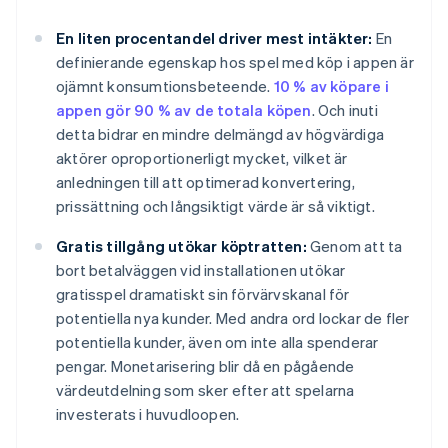
En liten procentandel driver mest intäkter:
En
definierande egenskap hos spel med köp i appen är
ojämnt konsumtionsbeteende.
10 % av köpare i
appen gör 90 % av de totala köpen
. Och inuti
detta bidrar en mindre delmängd av högvärdiga
aktörer oproportionerligt mycket, vilket är
anledningen till att optimerad konvertering,
prissättning och långsiktigt värde är så viktigt.
Gratis tillgång utökar köptratten:
Genom att ta
bort betalväggen vid installationen utökar
gratisspel dramatiskt sin förvärvskanal för
potentiella nya kunder. Med andra ord lockar de fler
potentiella kunder, även om inte alla spenderar
pengar. Monetarisering blir då en pågående
värdeutdelning som sker efter att spelarna
investerats i huvudloopen.