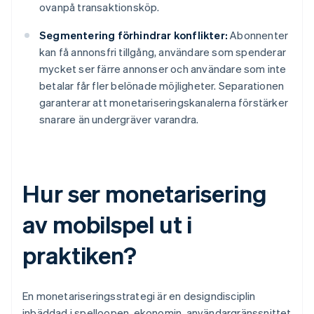
ovanpå transaktionsköp.
Segmentering förhindrar konflikter:
Abonnenter
kan få annonsfri tillgång, användare som spenderar
mycket ser färre annonser och användare som inte
betalar får fler belönade möjligheter. Separationen
garanterar att monetariseringskanalerna förstärker
snarare än undergräver varandra.
Hur ser monetarisering
av mobilspel ut i
praktiken?
En monetariseringsstrategi är en designdisciplin
inbäddad i spelloopen, ekonomin, användargränssnittet