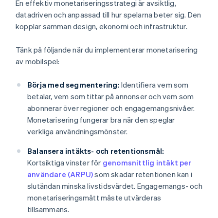
En effektiv monetariseringsstrategi är avsiktlig,
datadriven och anpassad till hur spelarna beter sig. Den
kopplar samman design, ekonomi och infrastruktur.
Tänk på följande när du implementerar monetarisering
av mobilspel:
Börja med segmentering:
Identifiera vem som
betalar, vem som tittar på annonser och vem som
abonnerar över regioner och engagemangsnivåer.
Monetarisering fungerar bra när den speglar
verkliga användningsmönster.
Balansera intäkts- och retentionsmål:
Kortsiktiga vinster för
genomsnittlig intäkt per
användare (ARPU)
som skadar retentionen kan i
slutändan minska livstidsvärdet. Engagemangs- och
monetariseringsmått måste utvärderas
tillsammans.