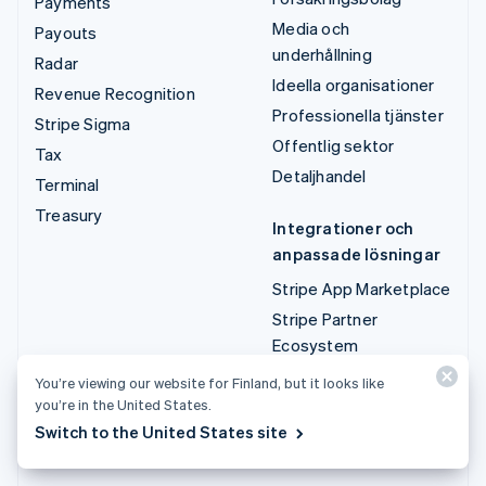
Payments
Media och
Payouts
underhållning
Radar
Ideella organisationer
Revenue Recognition
Professionella tjänster
Stripe Sigma
Offentlig sektor
Tax
Detaljhandel
Terminal
Treasury
Integrationer och
anpassade lösningar
Stripe App Marketplace
Stripe Partner
Ecosystem
Professionella tjänster
You’re viewing our website for Finland, but it looks like
you’re in the United States.
Utvecklare
Switch to the United States site
Dokumentation