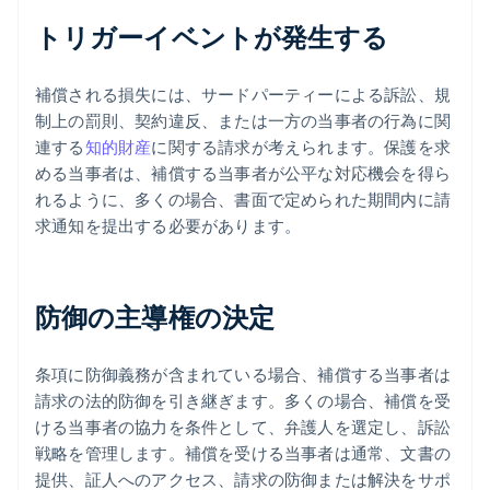
トリガーイベントが発生する
補償される損失には、サードパーティーによる訴訟、規
制上の罰則、契約違反、または一方の当事者の行為に関
連する
知的財産
に関する請求が考えられます。保護を求
める当事者は、補償する当事者が公平な対応機会を得ら
れるように、多くの場合、書面で定められた期間内に請
求通知を提出する必要があります。
防御の主導権の決定
条項に防御義務が含まれている場合、補償する当事者は
請求の法的防御を引き継ぎます。多くの場合、補償を受
ける当事者の協力を条件として、弁護人を選定し、訴訟
戦略を管理します。補償を受ける当事者は通常、文書の
提供、証人へのアクセス、請求の防御または解決をサポ