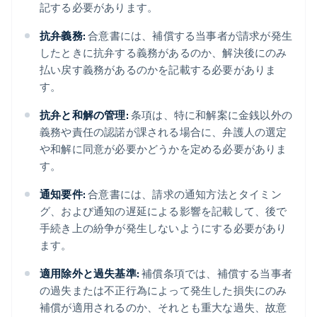
記する必要があります。
抗弁義務:
合意書には、補償する当事者が請求が発生
したときに抗弁する義務があるのか、解決後にのみ
払い戻す義務があるのかを記載する必要がありま
す。
抗弁と和解の管理:
条項は、特に和解案に金銭以外の
義務や責任の認諾が課される場合に、弁護人の選定
や和解に同意が必要かどうかを定める必要がありま
す。
通知要件:
合意書には、請求の通知方法とタイミン
グ、および通知の遅延による影響を記載して、後で
手続き上の紛争が発生しないようにする必要があり
ます。
適用除外と過失基準:
補償条項では、補償する当事者
の過失または不正行為によって発生した損失にのみ
補償が適用されるのか、それとも重大な過失、故意