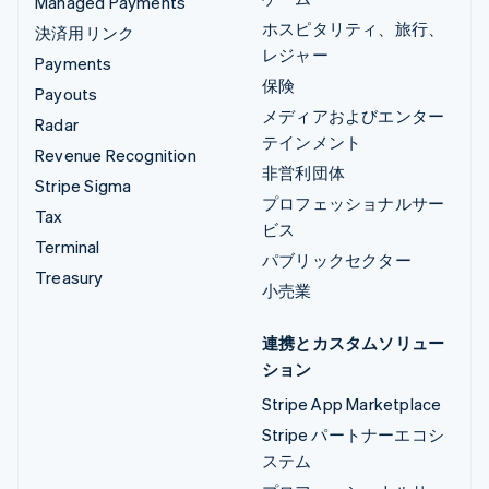
Managed Payments
ホスピタリティ、旅行、
決済用リンク
レジャー
Payments
保険
Payouts
メディアおよびエンター
Radar
テインメント
Revenue Recognition
非営利団体
Stripe Sigma
プロフェッショナルサー
Tax
ビス
Terminal
パブリックセクター
Treasury
小売業
連携とカスタムソリュー
ション
Stripe App Marketplace
Stripe パートナーエコシ
ステム