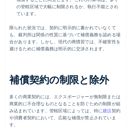
の管轄区域で大幅に制限されるか、執行不能とされ
ています。
限られた状況では、契約に明示的に書かれていなくて
も、裁判所は関係の性質に基づいて補償義務を認める場
合があります。しかし、現代の商慣習では、不確実性を
避けるために補償義務は明示的に交渉されます。
補償契約の制限と除外
多くの商業契約には、エクスポージャーが無制限または
商業的に不合理なものとなることを防ぐための制限が組
み込まれています。管轄区域によっては、特に
建設
契約
や消費者契約において、広範な補償が禁止されていま
す。