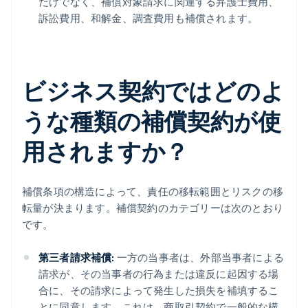
だけでなく、補償対象請求に関連する弁護士費用、
訴訟費用、和解金、調査費用も補償されます。
ビジネス契約ではどのよ
うな種類の補償契約が使
用されますか？
補償条項の構造によって、責任の移転範囲とリスクの移
転量が決まります。補償契約のカテゴリーは次のとおり
です。
第三者請求補償:
一方の当事者は、外部当事者による
請求が、その当事者の行為または違反に起因する場
合に、その請求によって発生した損失を補填するこ
とに同意します。これは、商取引契約で一般的な構