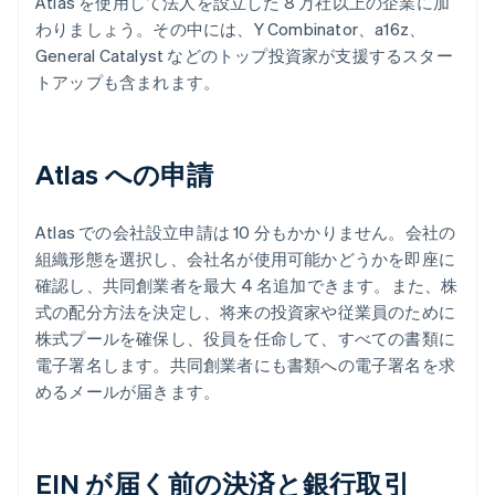
Atlas を使用して法人を設立した 8 万社以上の企業に加
わりましょう。その中には、Y Combinator、a16z、
General Catalyst などのトップ投資家が支援するスター
トアップも含まれます。
Atlas への申請
Atlas での会社設立申請は 10 分もかかりません。会社の
組織形態を選択し、会社名が使用可能かどうかを即座に
確認し、共同創業者を最大 4 名追加できます。また、株
式の配分方法を決定し、将来の投資家や従業員のために
株式プールを確保し、役員を任命して、すべての書類に
電子署名します。共同創業者にも書類への電子署名を求
めるメールが届きます。
EIN が届く前の決済と銀行取引