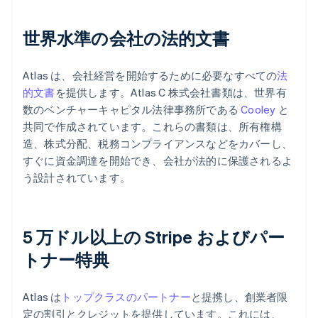
世界水準の会社の法的文書
Atlas は、会社経営を開始するために必要なすべての
法
的文書
を提供します。Atlas C 株式会社書類は、世界有
数のベンチャーキャピタル法律事務所である
Cooley
と
共同で作成されています。これらの書類は、所有権構
造、株式分配、税務コンプライアンスなどをカバーし、
すぐに資金調達を開始でき、会社が法的に保護されるよ
う設計されています。
5 万ドル以上の Stripe およびパー
トナー特典
Atlas は
トップクラスのパートナー
と提携し、創業者限
定の割引とクレジットを提供しています。これには、