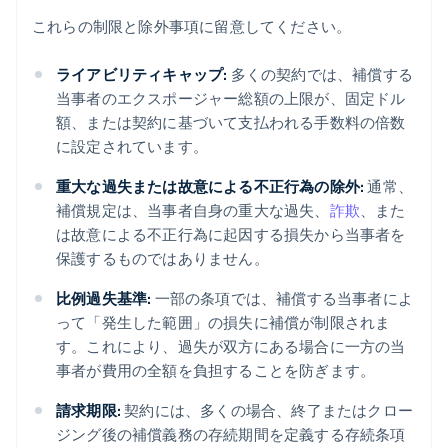
これらの制限と除外事項に留意してください。
ライアビリティキャップ:
多くの契約では、補償する
当事者のエクスポージャー総額の上限が、固定ドル
額、または契約に基づいて支払われる手数料の倍数
に設定されています。
重大な過失または故意による不正行為の除外:
通常、
補償規定は、当事者自身の重大な過失、
詐欺
、また
は故意による不正行為に起因する損失から当事者を
保護するものではありません。
比例過失基準:
一部の条項では、補償する当事者によ
って「発生した範囲」の損失に補償が制限されま
す。これにより、過失が双方にある場合に一方の当
事者が費用の全額を負担することを防ぎます。
請求期限:
契約には、多くの場合、終了またはクロー
ジング後の補償義務の存続期間を定義する存続条項