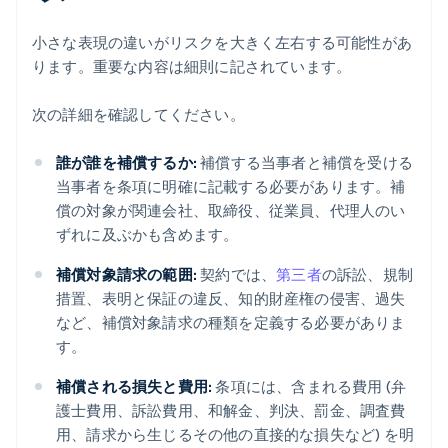
小さな表現の違いがリスクを大きく左右する可能性があ
ります。重要な内容は細則に記されています。
次の詳細を確認してください。
誰が誰を補償するか:
補償する当事者と補償を受ける
当事者を条項に明確に記載する必要があります。補
償の対象が関連会社、取締役、従業員、代理人のい
ずれに及ぶかも含めます。
補償対象請求の範囲:
契約では、
第三者
の訴訟、規制
措置、表明と保証の違反、知的財産権の侵害、過失
など、補償対象請求の種類を定義する必要がありま
す。
補償される損失と費用:
条項には、含まれる費用 (弁
護士費用、訴訟費用、和解金、判決、罰金、調査費
用、請求から生じるその他の直接的な損失など) を明