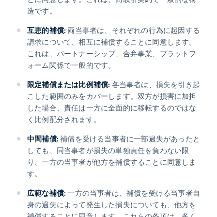
造です。
互恵的補償:
両当事者は、それぞれの行為に起因する
請求について、相互に補償することに同意します。
これは、パートナーシップ、合弁事業、プラットフ
ォーム関係で一般的です。
限定補償または比例補償:
各当事者は、損失を引き起
こした範囲のみをカバーします。双方が損害に加担
した場合、責任は一方に全面的に移転するのではな
く比例配分されます。
中間補償:
補償を受ける当事者に一部過失があったと
しても、同当事者が損失の単独責任を負わない限
り、一方の当事者が他方を補償することに同意しま
す。
広範な補償:
一方の当事者は、補償を受ける当事者自
身の過失によって発生した損失についても、他方を
補償することに同意します。これらの条項は、多く