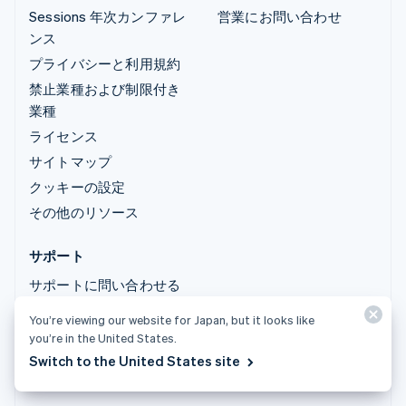
Sessions 年次カンファレ
営業にお問い合わせ
ンス
プライバシーと利用規約
禁止業種および制限付き
業種
ライセンス
サイトマップ
クッキーの設定
その他のリソース
サポート
サポートに問い合わせる
管理対象サポートプラン
You’re viewing our website for Japan, but it looks like
you’re in the United States.
© 2026 Stripe, LLC
Switch to the United States site