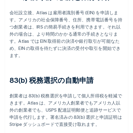
会社設立後、Atlas は雇用者識別番号 (EIN) を申請しま
す。アメリカの社会保障番号、住所、携帯電話番号を持
つ創業者は、IRS の簡易手続きを利用できます。それ以
外の場合は、より時間のかかる通常の手続きとなりま
す。Atlas では EIN 取得前の決済や銀行取引が可能なた
め、EIN の取得を待たずに決済の受付や取引を開始でき
ます。
83(b) 税務選択の自動申請
創業者は 83(b) 税務選択を申請して個人所得税を軽減で
きます。Atlas は、アメリカ人創業者でもアメリカ人以
外の創業者でも、USPS 配達証明郵便と追跡サービスで
申請を代行します。署名済みの 83(b) 選択と申請証明は
Stripe ダッシュボードで直接受け取れます。