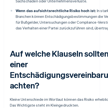
Sachschäden oder Unternehmensverluste.
Wenn das aufsichtsrechtliche Risiko hoch ist:
In star
Branchen können Entschädigungsbestimmungen die V
für Bußgelder, Untersuchungen oder Compliance-Verstö
das Verhalten einer Partei zurückzuführen sind, übertra
Auf welche Klauseln sollten
einer
Entschädigungsvereinbar
achten?
Kleine Unterschiede im Wortlaut können das Risiko erheblic
Das Wichtigste steht im Kleingedruckten.