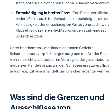
trägt, sofern sie nicht allein für den Schaden verantwortl
Entschädigung in breiter Form:
Eine Partei verpflichte
andere Partei auch für Verluste zu entschädigen, die d
Fahrlässigkeit der entschädigten Partei verursacht wer
Klauseln sind in vielen Rechtsordnungen stark eingesch
undurchsetzbar.
Unter bestimmten Umständen erkennen Gerichte
Schadensersatzverpflichtungen aufgrund der Art der Bezi
wenn sie nicht ausdrücklich im Vertrag niedergeschrieben si
modernen Handelspraxis werden Schadensersatzverpflic
jedoch explizit ausgehandelt, um Unsicherheiten zu verme
Was sind die Grenzen und
Ausschlüsse von