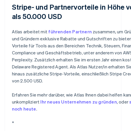
Stripe- und Partnervorteile in Höhe 
als 50.000 USD
Atlas arbeitet mit
führenden Partnern
zusammen, um Grü
und Gründern exklusive Rabatte und Gutschriften zu bieten
Vorteile für Tools aus den Bereichen Technik, Steuern, Fina
Compliance und Geschäftsbetrieb, unter anderem von AWS
Perplexity. Zusätzlich erhalten Sie im ersten Jahr einen ko
Delaware Registered Agent. Als Atlas Nutzer/in erhalten Si
hinaus zusätzliche Stripe-Vorteile, einschließlich Stripe Cre
von 2.500 USD.
Erfahren Sie mehr darüber, wie Atlas Ihnen dabei helfen kan
unkompliziert
Ihr neues Unternehmen zu gründen
, oder
noch heute
.
*