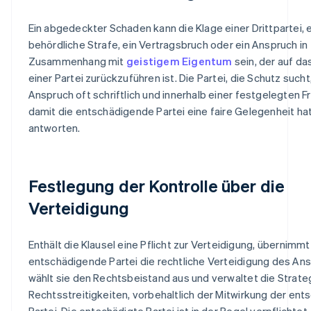
Ein abgedeckter Schaden kann die Klage einer Drittpartei, 
behördliche Strafe, ein Vertragsbruch oder ein Anspruch in
Zusammenhang mit
geistigem Eigentum
sein, der auf da
einer Partei zurückzuführen ist. Die Partei, die Schutz such
Anspruch oft schriftlich und innerhalb einer festgelegten F
damit die entschädigende Partei eine faire Gelegenheit hat
antworten.
Festlegung der Kontrolle über die
Verteidigung
Enthält die Klausel eine Pflicht zur Verteidigung, übernimmt
entschädigende Partei die rechtliche Verteidigung des Ans
wählt sie den Rechtsbeistand aus und verwaltet die Strateg
Rechtsstreitigkeiten, vorbehaltlich der Mitwirkung der ent
Partei. Die entschädigte Partei ist in der Regel verpflichte