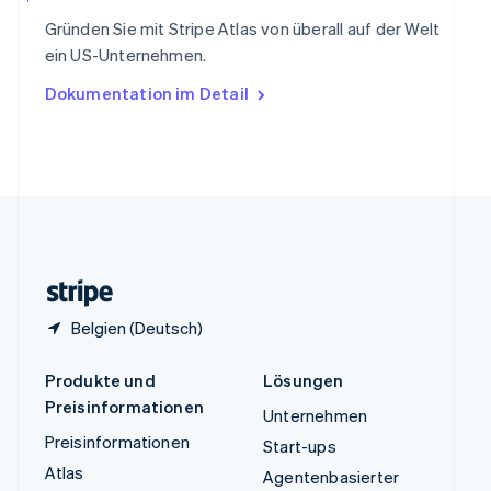
ไทย
English
Gründen Sie mit Stripe Atlas von überall auf der Welt
Tschechische Republik
ein US-Unternehmen.
English
Ungarn
Dokumentation im Detail
English
Vereinigte Arabische Emirate
English
Vereinigte Staaten
English
Español
简体中文
Vereinigtes Königreich
English
Zypern
English
Belgien (Deutsch)
Produkte und
Lösungen
Preisinformationen
Unternehmen
Preisinformationen
Start-ups
Atlas
Agentenbasierter