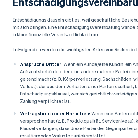
Entschädigungsvereinbar
Entschädigungsklauseln gibt es, weil geschäftliche Bezie
mit sich bringen. Eine Entschädigungsvereinbarung wandelt
in klare finanzielle Verantwortlichkeit um.
Im Folgenden werden die wichtigsten Arten von Risiken be
Ansprüche Dritter:
Wenn ein Kunde/eine Kundin, ein An
Aufsichtsbehörde oder eine andere externe Partei ein
geltend macht (z. B. Körperverletzung, Sachschäden, wi
Verlust), der aus dem Verhalten einer Partei resultiert,
Entschädigungsklausel, wer sich gerichtlich verteidige
Zahlung verpflichtet ist.
Vertragsbruch oder Garantien:
Wenn eine Partei nicht
versprochen hat (z. B. Produktqualität, Serviceniveau), 
Klausel verlangen, dass diese Partei der Gegenpartei d
resultierenden Verluste zurückerstattet.