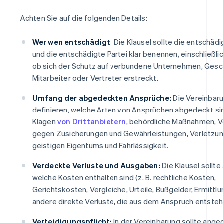
Achten Sie auf die folgenden Details:
Wer wen entschädigt:
Die Klausel sollte die entschäd
und die entschädigte Partei klar benennen, einschließlic
ob sich der Schutz auf verbundene Unternehmen, Gesch
Mitarbeiter oder Vertreter erstreckt.
Umfang der abgedeckten Ansprüche:
Die Vereinbaru
definieren, welche Arten von Ansprüchen abgedeckt sind
Klagen
von Drittanbietern
, behördliche Maßnahmen, 
gegen Zusicherungen und Gewährleistungen, Verletzu
geistigen Eigentums und Fahrlässigkeit.
Verdeckte Verluste und Ausgaben:
Die Klausel sollte
welche Kosten enthalten sind (z. B. rechtliche Kosten,
Gerichtskosten, Vergleiche, Urteile, Bußgelder, Ermittl
andere direkte Verluste, die aus dem Anspruch entsteh
Verteidigungspflicht:
In der Vereinbarung sollte ang