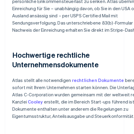
persönliche Einkommensteuerlast zu senken. Atlas überni
Einreichung für Sie – unabhängig davon, ob Sie in den USA 
Ausland ansässig sind – per USPS Certified Mail mit
Sendungsverfolgung. Das unterschriebene 83(b)-Formular
Nachweis der Einreichung erhalten Sie direkt im Stripe-Das
Hochwertige rechtliche
Unternehmensdokumente
Atlas stellt alle notwendigen
rechtlichen Dokumente
bere
sofort mit Ihrem Unternehmen starten können. Die Unterlag
Atlas C-Corporation wurden gemeinsam mit der weltweit 
Kanzlei
Cooley
erstellt, die im Bereich Start-ups führend ist
Dokumente enthalten unter anderem die Regelungen zu
Eigentumsstruktur, Anteilsausgabe und Steuerkonformität