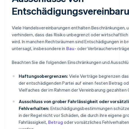
Entschädigungsvereinbar
Viele Handelsvereinbarungen enthalten Beschränkungen, 
verhindern, dass das Risiko unbegrenzt oder wirtschaftlic
wird. In manchen Rechtsräumen sind Entschädigungen in br
untersagt, insbesondere in
Bau
- oder Verbraucherverträge
Beachten Sie die folgenden Einschränkungen und Ausschlü
Haftungsobergrenzen:
Viele Verträge begrenzen das
der entschädigenden Partei auf einen festen Betrag od
Vielfaches der im Rahmen der Vereinbarung gezahlten
Ausschluss von grober Fahrlässigkeit oder vorsätz
Fehlverhalten:
Entschädigungsbestimmungen schützen
in der Regel nicht vor Schäden, die durch ihre eigene gr
Fahrlässigkeit,
Betrug
oder vorsätzliches Fehlverhalten
werden.