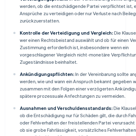
werden, ob die entschädigende Partei verpflichtet ist,
Ansprüche zu verteidigen oder nur Verluste nach Beile
zurückzuerstatten.
Kontrolle der Verteidigung und Vergleich:
Die Klausel
wer einen Rechtsbeistand auswählt und ob für einen Ver
Zustimmung erforderlich ist, insbesondere wenn ein
vorgeschlagener Vergleich nicht-monetäre Verpflichtu
Zugeständnisse beinhaltet.
Ankündigungspflichten:
In der Vereinbarung sollte 
werden, wie und wann ein Anspruch bekannt gegeben 
zusammen mit den Folgen einer verzögerten Ankündig
spätere prozessuale Anfechtungen zu vermeiden.
Ausnahmen und Verschuldensstandards:
Die Klausel
ob die Entschädigung nur für Schäden gilt, die durch Fah
oder Fehlverhalten der freistellenden Partei verursacht
ob sie grobe Fahrlässigkeit, vorsätzliches Fehlverhalte