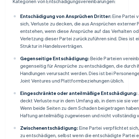
Kategorien von Entschädigungsvereinbarungen:
Entschädigung von Ansprüchen Dritter:
Eine Partei v
sich, Verluste zu decken, die aus Ansprüchen externer 
entstehen, wenn diese Ansprüche auf das Verhalten od
Verletzung dieser Partei zurückzuführen sind. Dies ist 
Struktur in Handelsverträgen.
Gegenseitige Entschädigung:
Beide Parteien vereinb
gegenseitig für Ansprüche zu entschädigen, die durch i
Handlungen verursacht werden. Dies ist bei Personenge
Joint Ventures und Plattformbeziehungen üblich.
Eingeschränkte oder anteilmäßige Entschädigung:
deckt Verluste nur in dem Umfang ab, in dem sie sie ver
Wenn beide Seiten zu dem Schaden beigetragen haben,
Haftung anteilmäßig zugewiesen und nicht vollständig v
Zwischenentschädigung:
Eine Partei verpflichtet sich
zu entschädigen, selbst wenn die entschädigte Partei e