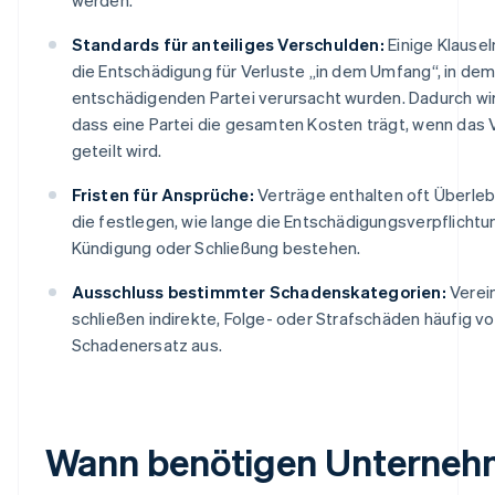
Standards für anteiliges Verschulden:
Einige Klause
die Entschädigung für Verluste „in dem Umfang“, in dem
entschädigenden Partei verursacht wurden. Dadurch wir
dass eine Partei die gesamten Kosten trägt, wenn das
geteilt wird.
Fristen für Ansprüche:
Verträge enthalten oft Überle
die festlegen, wie lange die Entschädigungsverpflicht
Kündigung oder Schließung bestehen.
Ausschluss bestimmter Schadenskategorien:
Verei
schließen indirekte, Folge- oder Strafschäden häufig v
Schadenersatz aus.
Wann benötigen Unterne