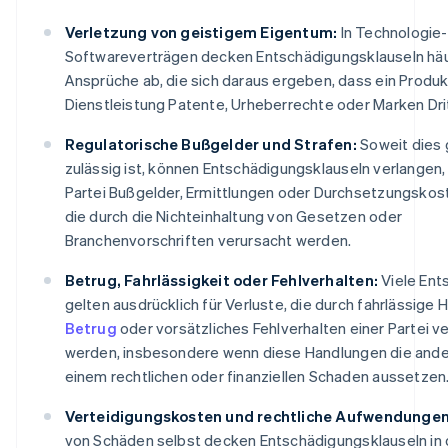
Verletzung von geistigem Eigentum:
In Technologie-
Softwareverträgen decken Entschädigungsklauseln häu
Ansprüche ab, die sich daraus ergeben, dass ein Produk
Dienstleistung Patente, Urheberrechte oder Marken Drit
Regulatorische Bußgelder und Strafen:
Soweit dies 
zulässig ist, können Entschädigungsklauseln verlangen,
Partei Bußgelder, Ermittlungen oder Durchsetzungskos
die durch die Nichteinhaltung von Gesetzen oder
Branchenvorschriften verursacht werden.
Betrug, Fahrlässigkeit oder Fehlverhalten:
Viele Ent
gelten ausdrücklich für Verluste, die durch fahrlässige 
Betrug
oder vorsätzliches Fehlverhalten einer Partei v
werden, insbesondere wenn diese Handlungen die ande
einem rechtlichen oder finanziellen Schaden aussetzen
Verteidigungskosten und rechtliche Aufwendungen
von Schäden selbst decken Entschädigungsklauseln in 