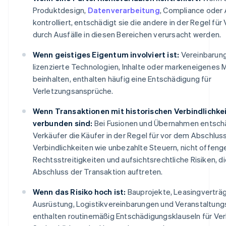
Produktdesign,
Datenverarbeitung
, Compliance oder
kontrolliert, entschädigt sie die andere in der Regel für 
durch Ausfälle in diesen Bereichen verursacht werden.
Wenn geistiges Eigentum involviert ist:
Vereinbarung
lizenzierte Technologien, Inhalte oder markeneigenes M
beinhalten, enthalten häufig eine Entschädigung für
Verletzungsansprüche.
Wenn Transaktionen mit historischen Verbindlichke
verbunden sind:
Bei Fusionen und Übernahmen entsch
Verkäufer die Käufer in der Regel für vor dem Abschlu
Verbindlichkeiten wie unbezahlte Steuern, nicht offeng
Rechtsstreitigkeiten und aufsichtsrechtliche Risiken, d
Abschluss der Transaktion auftreten.
Wenn das Risiko hoch ist:
Bauprojekte, Leasingverträg
Ausrüstung, Logistikvereinbarungen und Veranstaltung
enthalten routinemäßig Entschädigungsklauseln für Ver