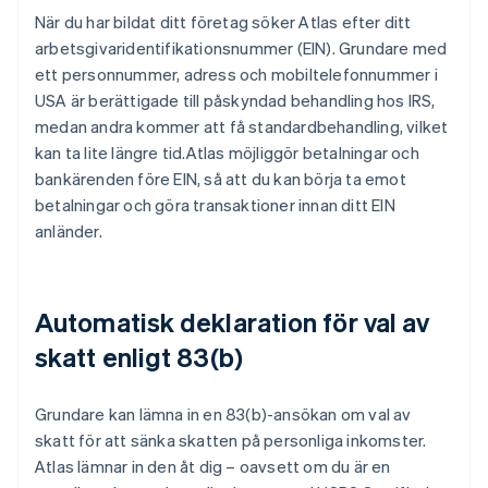
När du har bildat ditt företag söker Atlas efter ditt
arbetsgivaridentifikationsnummer (EIN). Grundare med
ett personnummer, adress och mobiltelefonnummer i
USA är berättigade till påskyndad behandling hos IRS,
medan andra kommer att få standardbehandling, vilket
kan ta lite längre tid.Atlas möjliggör betalningar och
bankärenden före EIN, så att du kan börja ta emot
betalningar och göra transaktioner innan ditt EIN
anländer.
Automatisk deklaration för val av
skatt enligt 83(b)
Grundare kan lämna in en 83(b)-ansökan om val av
skatt för att sänka skatten på personliga inkomster.
Atlas lämnar in den åt dig – oavsett om du är en