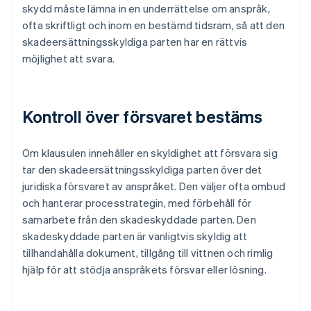
skydd måste lämna in en underrättelse om anspråk,
ofta skriftligt och inom en bestämd tidsram, så att den
skadeersättningsskyldiga parten har en rättvis
möjlighet att svara.
Kontroll över försvaret bestäms
Om klausulen innehåller en skyldighet att försvara sig
tar den skadeersättningsskyldiga parten över det
juridiska försvaret av anspråket. Den väljer ofta ombud
och hanterar processtrategin, med förbehåll för
samarbete från den skadeskyddade parten. Den
skadeskyddade parten är vanligtvis skyldig att
tillhandahålla dokument, tillgång till vittnen och rimlig
hjälp för att stödja anspråkets försvar eller lösning.