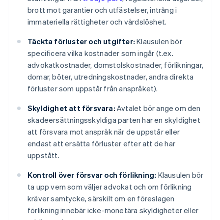
brott mot garantier och utfästelser, intrång i
immateriella rättigheter och vårdslöshet.
Täckta förluster och utgifter:
Klausulen bör
specificera vilka kostnader som ingår (t.ex.
advokatkostnader, domstolskostnader, förlikningar,
domar, böter, utredningskostnader, andra direkta
förluster som uppstår från anspråket).
Skyldighet att försvara:
Avtalet bör ange om den
skadeersättningsskyldiga parten har en skyldighet
att försvara mot anspråk när de uppstår eller
endast att ersätta förluster efter att de har
uppstått.
Kontroll över försvar och förlikning:
Klausulen bör
ta upp vem som väljer advokat och om förlikning
kräver samtycke, särskilt om en föreslagen
förlikning innebär icke-monetära skyldigheter eller