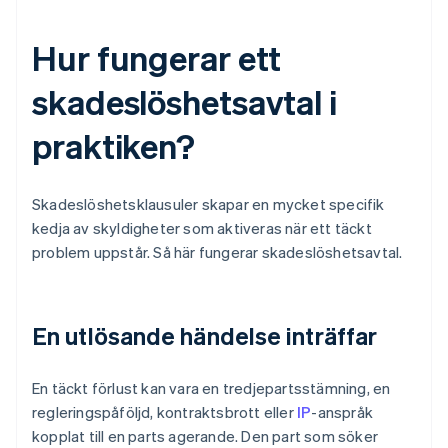
Hur fungerar ett
skadeslöshetsavtal i
praktiken?
Skadeslöshetsklausuler skapar en mycket specifik
kedja av skyldigheter som aktiveras när ett täckt
problem uppstår. Så här fungerar skadeslöshetsavtal.
En utlösande händelse inträffar
En täckt förlust kan vara en tredjepartsstämning, en
regleringspåföljd, kontraktsbrott eller
IP
-anspråk
kopplat till en parts agerande. Den part som söker