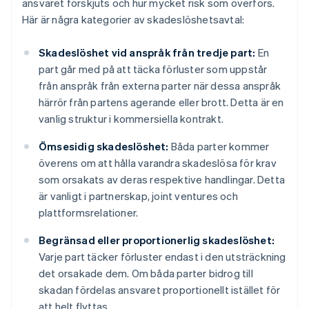
ansvaret förskjuts och hur mycket risk som överförs.
Här är några kategorier av skadeslöshetsavtal:
Skadeslöshet vid anspråk från tredje part:
En
part går med på att täcka förluster som uppstår
från anspråk från externa parter när dessa anspråk
härrör från partens agerande eller brott. Detta är en
vanlig struktur i kommersiella kontrakt.
Ömsesidig skadeslöshet:
Båda parter kommer
överens om att hålla varandra skadeslösa för krav
som orsakats av deras respektive handlingar. Detta
är vanligt i partnerskap, joint ventures och
plattformsrelationer.
Begränsad eller proportionerlig skadeslöshet:
Varje part täcker förluster endast i den utsträckning
det orsakade dem. Om båda parter bidrog till
skadan fördelas ansvaret proportionellt istället för
att helt flyttas.