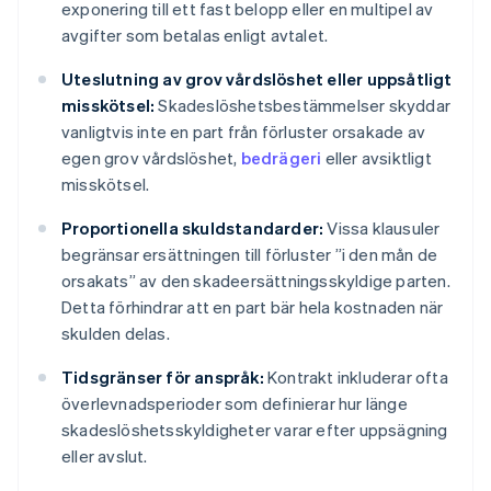
exponering till ett fast belopp eller en multipel av
avgifter som betalas enligt avtalet.
Uteslutning av grov vårdslöshet eller uppsåtligt
misskötsel:
Skadeslöshetsbestämmelser skyddar
vanligtvis inte en part från förluster orsakade av
egen grov vårdslöshet,
bedrägeri
eller avsiktligt
misskötsel.
Proportionella skuldstandarder:
Vissa klausuler
begränsar ersättningen till förluster ”i den mån de
orsakats” av den skadeersättningsskyldige parten.
Detta förhindrar att en part bär hela kostnaden när
skulden delas.
Tidsgränser för anspråk:
Kontrakt inkluderar ofta
överlevnadsperioder som definierar hur länge
skadeslöshetsskyldigheter varar efter uppsägning
eller avslut.