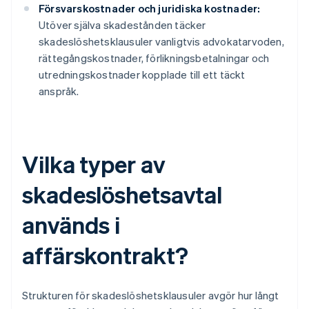
Försvarskostnader och juridiska kostnader:
Utöver själva skadestånden täcker
skadeslöshetsklausuler vanligtvis advokatarvoden,
rättegångskostnader, förlikningsbetalningar och
utredningskostnader kopplade till ett täckt
anspråk.
Vilka typer av
skadeslöshetsavtal
används i
affärskontrakt?
Strukturen för skadeslöshetsklausuler avgör hur långt