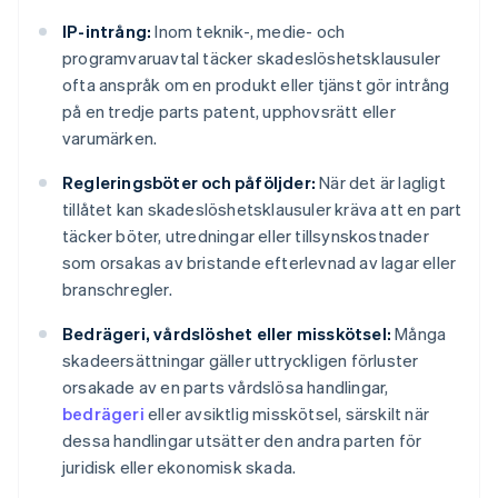
IP-intrång:
Inom teknik-, medie- och
programvaruavtal täcker skadeslöshetsklausuler
ofta anspråk om en produkt eller tjänst gör intrång
på en tredje parts patent, upphovsrätt eller
varumärken.
Regleringsböter och påföljder:
När det är lagligt
tillåtet kan skadeslöshetsklausuler kräva att en part
täcker böter, utredningar eller tillsynskostnader
som orsakas av bristande efterlevnad av lagar eller
branschregler.
Bedrägeri, vårdslöshet eller misskötsel:
Många
skadeersättningar gäller uttryckligen förluster
orsakade av en parts vårdslösa handlingar,
bedrägeri
eller avsiktlig misskötsel, särskilt när
dessa handlingar utsätter den andra parten för
juridisk eller ekonomisk skada.