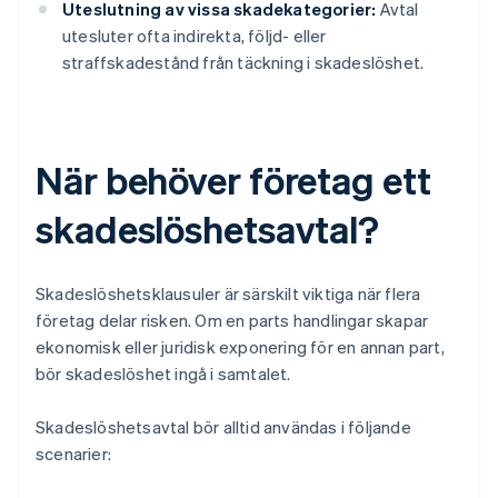
Uteslutning av vissa skadekategorier:
Avtal
utesluter ofta indirekta, följd- eller
straffskadestånd från täckning i skadeslöshet.
När behöver företag ett
skadeslöshetsavtal?
Skadeslöshetsklausuler är särskilt viktiga när flera
företag delar risken. Om en parts handlingar skapar
ekonomisk eller juridisk exponering för en annan part,
bör skadeslöshet ingå i samtalet.
Skadeslöshetsavtal bör alltid användas i följande
scenarier: