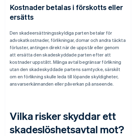
Kostnader betalas i förskotts eller
ersätts
Den skadeersättningsskyldiga parten betalar för
advokatkostnader, förlikningar, domar och andra täckta
förluster, antingen direkt när de uppstår eller genom
att ersätta den skadeskyddade parten efter att
kostnader uppstått. Många avtal begränsar förlikning
utan den skadeskyddade partens samtycke, särskilt
om en förlikning skulle leda till löpande skyldigheter,
ansvarserkännanden eller påverkan på anseende.
Vilka risker skyddar ett
skadeslöshetsavtal mot?