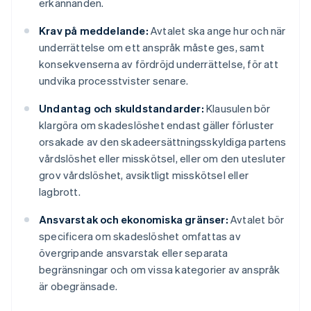
erkännanden.
Krav på meddelande:
Avtalet ska ange hur och när
underrättelse om ett anspråk måste ges, samt
konsekvenserna av fördröjd underrättelse, för att
undvika processtvister senare.
Undantag och skuldstandarder:
Klausulen bör
klargöra om skadeslöshet endast gäller förluster
orsakade av den skadeersättningsskyldiga partens
vårdslöshet eller misskötsel, eller om den utesluter
grov vårdslöshet, avsiktligt misskötsel eller
lagbrott.
Ansvarstak och ekonomiska gränser:
Avtalet bör
specificera om skadeslöshet omfattas av
övergripande ansvarstak eller separata
begränsningar och om vissa kategorier av anspråk
är obegränsade.