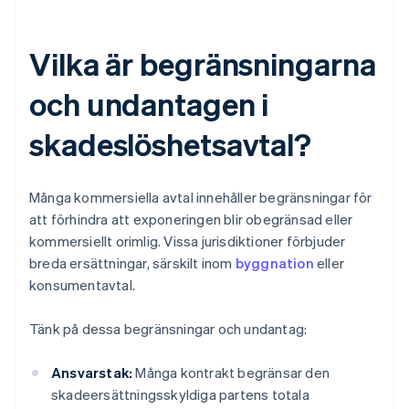
Vilka är begränsningarna
och undantagen i
skadeslöshetsavtal?
Många kommersiella avtal innehåller begränsningar för
att förhindra att exponeringen blir obegränsad eller
kommersiellt orimlig. Vissa jurisdiktioner förbjuder
breda ersättningar, särskilt inom
byggnation
eller
konsumentavtal.
Tänk på dessa begränsningar och undantag:
Ansvarstak:
Många kontrakt begränsar den
skadeersättningsskyldiga partens totala