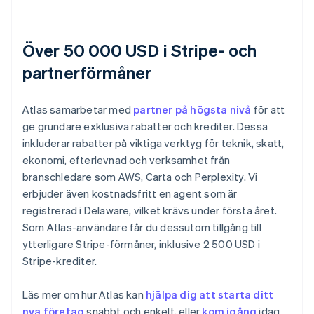
Över 50 000 USD i Stripe- och
partnerförmåner
Atlas samarbetar med
partner på högsta nivå
för att
ge grundare exklusiva rabatter och krediter. Dessa
inkluderar rabatter på viktiga verktyg för teknik, skatt,
ekonomi, efterlevnad och verksamhet från
branschledare som AWS, Carta och Perplexity. Vi
erbjuder även kostnadsfritt en agent som är
registrerad i Delaware, vilket krävs under första året.
Som Atlas-användare får du dessutom tillgång till
ytterligare Stripe-förmåner, inklusive 2 500 USD i
Stripe-krediter.
Läs mer om hur Atlas kan
hjälpa dig att starta ditt
nya företag
snabbt och enkelt, eller
kom igång
idag.