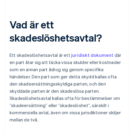
Vad är ett
skadeslöshetsavtal?
Ett skadeslöshetsavtal är ett
juridiskt dokument
där
en part åtar sig att täcka vissa skulder eller kostnader
som en annan part ådrog sig genom specifika
händelser. Den part som ger detta skydd kallas ofta
den skadeersättningsskyldiga parten, och den
skyddade parten är den skadeslösa parten.
Skadeslöshetsavtal kallas ofta för bestämmelser om
”skadeersättning” eller ”skadeslöshet”, särskilt i
kommersiella avtal, även om vissa jurisdiktioner skiljer
mellan de två.