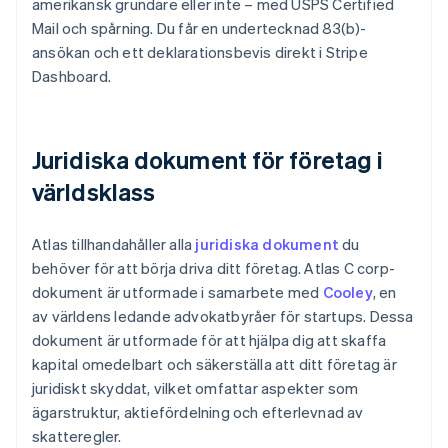
amerikansk grundare eller inte – med USPS Certified
Mail och spårning. Du får en undertecknad 83(b)-
ansökan och ett deklarationsbevis direkt i Stripe
Dashboard.
Juridiska dokument för företag i
världsklass
Atlas tillhandahåller alla
juridiska dokument
du
behöver för att börja driva ditt företag. Atlas C corp-
dokument är utformade i samarbete med
Cooley
, en
av världens ledande advokatbyråer för startups. Dessa
dokument är utformade för att hjälpa dig att skaffa
kapital omedelbart och säkerställa att ditt företag är
juridiskt skyddat, vilket omfattar aspekter som
ägarstruktur, aktiefördelning och efterlevnad av
skatteregler.