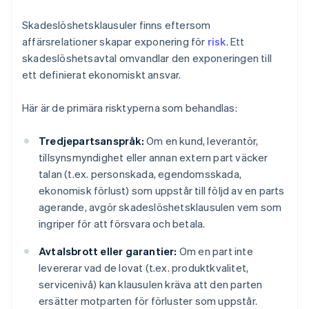
Skadeslöshetsklausuler finns eftersom
affärsrelationer skapar exponering för
risk
. Ett
skadeslöshetsavtal omvandlar den exponeringen till
ett definierat ekonomiskt ansvar.
Här är de primära risktyperna som behandlas:
Tredjepartsanspråk:
Om en kund, leverantör,
tillsynsmyndighet eller annan extern part väcker
talan (t.ex. personskada, egendomsskada,
ekonomisk förlust) som uppstår till följd av en parts
agerande, avgör skadeslöshetsklausulen vem som
ingriper för att försvara och betala.
Avtalsbrott eller garantier:
Om en part inte
levererar vad de lovat (t.ex. produktkvalitet,
servicenivå) kan klausulen kräva att den parten
ersätter motparten för förluster som uppstår.