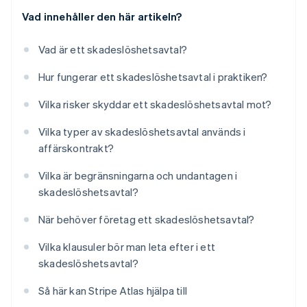
Vad innehåller den här artikeln?
Vad är ett skadeslöshetsavtal?
Hur fungerar ett skadeslöshetsavtal i praktiken?
Vilka risker skyddar ett skadeslöshetsavtal mot?
Vilka typer av skadeslöshetsavtal används i
affärskontrakt?
Vilka är begränsningarna och undantagen i
skadeslöshetsavtal?
När behöver företag ett skadeslöshetsavtal?
Vilka klausuler bör man leta efter i ett
skadeslöshetsavtal?
Så här kan Stripe Atlas hjälpa till