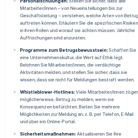
Personalschulungen:
Stellen Sie sicher, dass alle
Mitarbeiter/innen – von Neueinstellungen bis zur
Geschäftsleitung – verstehen, welche Arten von Betru
auftreten können. Erläutern Sie die spezifischen Risike
in ihren Rollen und worauf sie achten müssen. Jährliche
Auffrischungen sind anzuraten.
Programme zum Betrugsbewusstsein:
Schaffen Sie
eine Unternehmenskultur, die Wert auf Ethik legt.
Belohnen Sie Mitarbeiter/innen, die verdächtige
Aktivitäten melden, und stellen Sie sicher, dass sie
wissen, dass sie nicht für Meldungen bestraft werden.
Whistleblower-Hotlines:
Viele Mitarbeiter/innen zöge
möglicherweise, Betrug zu melden, wenn sie
Konsequenzen befürchten. Bieten Sie mehrere
Möglichkeiten zur Meldung an, z. B. per Telefon, E-Mail
und über ein Online-Portal.
Sicherheitsmaßnahmen:
Aktualisieren Sie Ihre