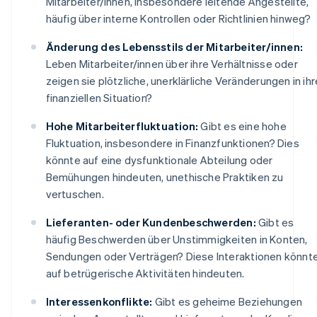
Mitarbeiter/innen, insbesondere leitende Angestellte,
häufig über interne Kontrollen oder Richtlinien hinweg?
Änderung des Lebensstils der Mitarbeiter/innen:
Leben Mitarbeiter/innen über ihre Verhältnisse oder
zeigen sie plötzliche, unerklärliche Veränderungen in ihr
finanziellen Situation?
Hohe Mitarbeiterfluktuation:
Gibt es eine hohe
Fluktuation, insbesondere in Finanzfunktionen? Dies
könnte auf eine dysfunktionale Abteilung oder
Bemühungen hindeuten, unethische Praktiken zu
vertuschen.
Lieferanten- oder Kundenbeschwerden:
Gibt es
häufig Beschwerden über Unstimmigkeiten in Konten,
Sendungen oder Verträgen? Diese Interaktionen könnt
auf betrügerische Aktivitäten hindeuten.
Interessenkonflikte:
Gibt es geheime Beziehungen