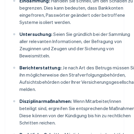
Eindämmung:
Handeln Sie schnell, um den Schaden zu
begrenzen. Dies kann bedeuten, dass Bankkonten
eingefroren, Passwörter geändert oder betroffene
Systeme isoliert werden.
Untersuchung:
Seien Sie gründlich bei der Sammlung
aller relevanten Informationen, der Befragung von
Zeuginnen und Zeugen und der Sicherung von
Beweismitteln.
Berichterstattung:
Je nach Art des Betrugs müssen S
ihn möglicherweise den Strafverfolgungsbehörden,
Aufsichtsbehörden oder Ihrer Versicherungsgesellscha
melden.
Disziplinarmaßnahmen:
Wenn Mitarbeiter/innen
beteiligt sind, ergreifen Sie entsprechende Maßnahmen
Diese können von der Kündigung bis hin zu rechtlichen
Schritten reichen.