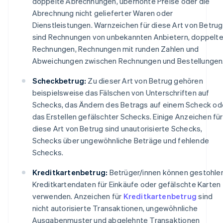
doppelte Abrechnungen, überhöhte Preise oder die
Abrechnung nicht gelieferter Waren oder
Dienstleistungen. Warnzeichen für diese Art von Betrug
sind Rechnungen von unbekannten Anbietern, doppelt
Rechnungen, Rechnungen mit runden Zahlen und
Abweichungen zwischen Rechnungen und Bestellungen
Scheckbetrug:
Zu dieser Art von Betrug gehören
beispielsweise das Fälschen von Unterschriften auf
Schecks, das Ändern des Betrags auf einem Scheck od
das Erstellen gefälschter Schecks. Einige Anzeichen für
diese Art von Betrug sind unautorisierte Schecks,
Schecks über ungewöhnliche Beträge und fehlende
Schecks.
Kreditkartenbetrug:
Betrüger/innen können gestohle
Kreditkartendaten für Einkäufe oder gefälschte Karten
verwenden. Anzeichen für
Kreditkartenbetrug
sind
nicht autorisierte Transaktionen, ungewöhnliche
Ausgabenmuster und abgelehnte Transaktionen