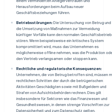
einem verminderten Anlegervertrauen und
Herausforderungen beim Aufbau neuer
Geschäftsbeziehungen führen.
Betriebsstörungen:
Die Untersuchung von Betrug und
die Umsetzung von Maßnahmen zur Vermeidung
künftiger Vorfälle kann den normalen Geschäftsbetrieb
stören. Wenn beispielsweise ein kritisches System
kompromittiert wird, muss das Unternehmen es
möglicherweise offline nehmen, was die Produktion od
den Vertrieb verlangsamen oder stoppen kann.
Rechtliche und regulatorische Konsequenzen:
Unternehmen, die von Betrug betroffen sind, müssen m
rechtlichen Schritten der durch die betrügerischen
Aktivitäten Geschädigten sowie mit Bußgeldern und
Strafen von Aufsichtsbehörden rechnen. Dies gilt
insbesondere für Sektoren wie das Finanzwesen und
Gesundheitswesen, in denen strenge Vorschriften zur
Datensicherheit und zum Datenschutz gelten.