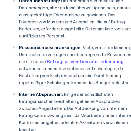
Datenüberlastung:
Unternehmen sammeln riesige
Datenmengen, aber es kann überwältigend sein, daraus
aussagekräftige Erkenntnisse zu gewinnen. Das
Erkennen von Mustern und Anomalien, die auf Betrug
hindeuten, erfordert ausgefeilte Datenanalysetools un
qualifiziertes Personal.
Ressourcenbeschränkungen:
Viele, vor allem kleinere
Unternehmen verfügen nur über begrenzte Ressourcen
die sie für die
Betrugsprävention und -erkennung
aufwenden können. Investitionen in Technologie, die
Einstellung von Fachpersonal und die Durchführung
regelmäßiger Schulungen können das Budget belasten.
Interne Absprachen:
Einige der schädlichsten
Betrugsmaschen beinhalten geheime Absprachen
zwischen Angestellten. Die Aufdeckung von internem
Betrug kann schwierig sein, da Mitarbeiter/innen interne
Kontrollen umgehen oder ihre Aktivitäten verschleiern
könnten.