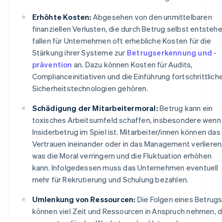
Erhöhte Kosten:
Abgesehen von den unmittelbaren
finanziellen Verlusten, die durch Betrug selbst entstehe
fallen für Unternehmen oft erhebliche Kosten für die
Stärkung ihrer Systeme zur
Betrugserkennung und -
prävention
an. Dazu können Kosten für Audits,
Complianceinitiativen und die Einführung fortschrittlich
Sicherheitstechnologien gehören.
Schädigung der Mitarbeitermoral:
Betrug kann ein
toxisches Arbeitsumfeld schaffen, insbesondere wenn
Insiderbetrug im Spiel ist. Mitarbeiter/innen können das
Vertrauen ineinander oder in das Management verlieren
was die Moral verringern und die Fluktuation erhöhen
kann. Infolgedessen muss das Unternehmen eventuell
mehr für Rekrutierung und Schulung bezahlen.
Umlenkung von Ressourcen:
Die Folgen eines Betrug
können viel Zeit und Ressourcen in Anspruch nehmen, d