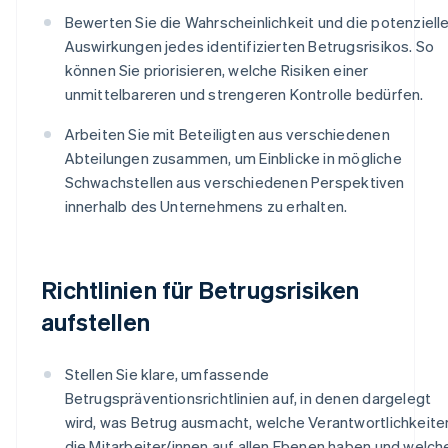
Bewerten Sie die Wahrscheinlichkeit und die potenziell
Auswirkungen jedes identifizierten Betrugsrisikos. So
können Sie priorisieren, welche Risiken einer
unmittelbareren und strengeren Kontrolle bedürfen.
Arbeiten Sie mit Beteiligten aus verschiedenen
Abteilungen zusammen, um Einblicke in mögliche
Schwachstellen aus verschiedenen Perspektiven
innerhalb des Unternehmens zu erhalten.
Richtlinien für Betrugsrisiken
aufstellen
Stellen Sie klare, umfassende
Betrugspräventionsrichtlinien auf, in denen dargelegt
wird, was Betrug ausmacht, welche Verantwortlichkeite
die Mitarbeiter/innen auf allen Ebenen haben und welch