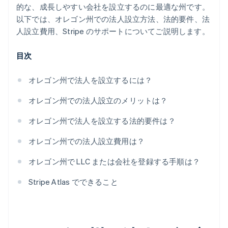
か、5 万ドルのパートナークレジットと割引もご利用
的な、成長しやすい会社を設立するのに最適な州です。
いただけます
以下では、オレゴン州での法人設立方法、法的要件、法
人設立費用、Stripe のサポートについてご説明します。
目次
オレゴン州で法人を設立するには？
オレゴン州での法人設立のメリットは？
オレゴン州で法人を設立する法的要件は？
オレゴン州での法人設立費用は？
オレゴン州で LLC または会社を登録する手順は？
Stripe Atlas でできること