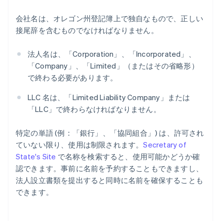
会社名は、オレゴン州登記簿上で独自なもので、正しい
接尾辞を含むものでなければなりません。
法人名は、「Corporation」、「Incorporated」、
「Company」、「Limited」（またはその省略形）
で終わる必要があります。
LLC 名は、「Limited Liability Company」または
「LLC」で終わらなければなりません。
特定の単語 (例：「銀行」、「協同組合」) は、許可され
ていない限り、使用は制限されます。
Secretary of
State's Site
で名称を検索すると、使用可能かどうか確
認できます。事前に名前を予約することもできますし、
法人設立書類を提出すると同時に名前を確保することも
できます。