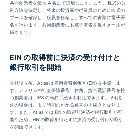
共同創業者を最大 4 名まで追加します。また、株式の分
割方法を決定し、将来の投資家や従業員のために株式の
プールを確保し、役員を任命し、すべての書類に電子署
名を行います。共同創業者にも電子署名を促すメールが
届きます。
EIN の取得前に決済の受け付けと
銀行取引を開始
会社設立後、Atlas は雇用者識別番号 (EIN) を申請しま
す。アメリカの社会保障番号、住所、携帯電話番号を持
つ創業者は、IRS の簡易手続きを利用できます。それ以
外の場合は、より時間のかかる通常の手続きとなりま
す。また、Atlas では EIN の取得前決済や銀行取引が可
能なため、EIN の取得を待たずに決済の受け付けや取引
を開始できます。