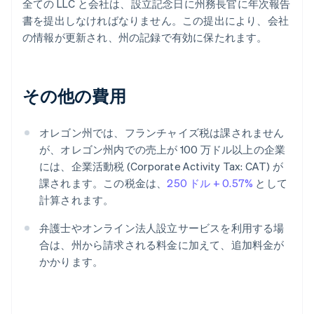
全ての LLC と会社は、設立記念日に州務長官に年次報告
書を提出しなければなりません。この提出により、会社
の情報が更新され、州の記録で有効に保たれます。
その他の費用
オレゴン州では、フランチャイズ税は課されません
が、オレゴン州内での売上が 100 万ドル以上の企業
には、企業活動税 (Corporate Activity Tax: CAT) が
課されます。この税金は、
250 ドル + 0.57%
として
計算されます。
弁護士やオンライン法人設立サービスを利用する場
合は、州から請求される料金に加えて、追加料金が
かかります。