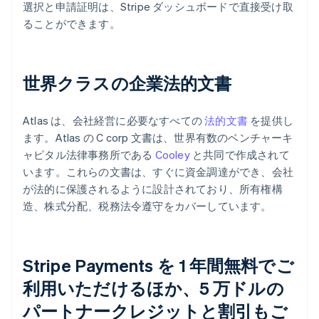
選択と申請証明は、Stripe ダッシュボードで直接受け取
ることができます。
世界クラスの企業法的文書
Atlas は、会社経営に必要なすべての
法的文書
を提供し
ます。Atlas の C corp 文書は、世界有数のベンチャーキ
ャピタル法律事務所である
Cooley
と共同で作成されて
います。これらの文書は、すぐに資金調達ができ、会社
が法的に保護されるように設計されており、所有権構
造、株式分配、税務法令遵守をカバーしています。
Stripe Payments を 1 年間無料でご
利用いただけるほか、5 万ドルの
パートナークレジットと割引もご