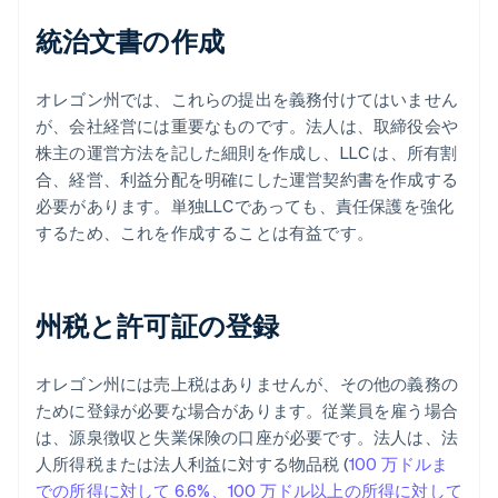
統治文書の作成
オレゴン州では、これらの提出を義務付けてはいません
が、会社経営には重要なものです。法人は、取締役会や
株主の運営方法を記した細則を作成し、LLC は、所有割
合、経営、利益分配を明確にした運営契約書を作成する
必要があります。単独LLCであっても、責任保護を強化
するため、これを作成することは有益です。
州税と許可証の登録
オレゴン州には売上税はありませんが、その他の義務の
ために登録が必要な場合があります。従業員を雇う場合
は、源泉徴収と失業保険の口座が必要です。法人は、法
人所得税または法人利益に対する物品税 (
100 万ドルま
での所得に対して 6.6%、100 万ドル以上の所得に対して