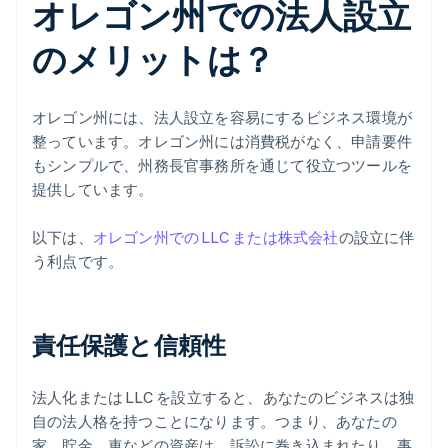
オレゴン州での法人設立
のメリットは？
オレゴン州には、法人設立を容易にするビジネス環境が
整っています。オレゴン州には消費税がなく、申請要件
もシンプルで、州務長官事務所を通じて役立つツールを
提供しています。
以下は、
オレゴン州での LLC または株式会社
の設立に伴
う利点です。
責任保護と信頼性
法人化または LLC を設立すると、あなたのビジネスは独
自の法人格を持つことになります。つまり、あなたの
家、貯金、車などの資産は、訴訟に巻き込まれたり、事