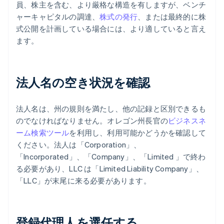
員、株主を含む、より厳格な構造を有しますが、ベンチ
ャーキャピタルの調達、
株式の発行
、または最終的に株
式公開を計画している場合には、より適していると言え
ます。
法人名の空き状況を確認
法人名は、州の規則を満たし、他の記録と区別できるも
のでなければなりません。オレゴン州長官の
ビジネスネ
ーム検索ツール
を利用し、利用可能かどうかを確認して
ください。法人は「Corporation」、
「Incorporated」、「Company」、「Limited 」で終わ
る必要があり、LLC は「Limited Liability Company」、
「LLC」が末尾に来る必要があります。
登録代理人を選任する