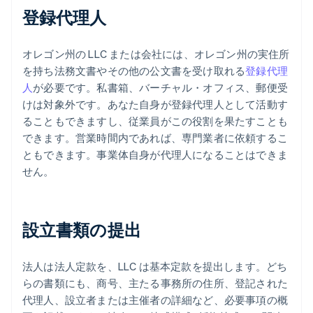
登録代理人
オレゴン州の LLC または会社には、オレゴン州の実住所
を持ち法務文書やその他の公文書を受け取れる
登録代理
人
が必要です。私書箱、バーチャル・オフィス、郵便受
けは対象外です。あなた自身が登録代理人として活動す
ることもできますし、従業員がこの役割を果たすことも
できます。営業時間内であれば、専門業者に依頼するこ
ともできます。事業体自身が代理人になることはできま
せん。
設立書類の提出
法人は法人定款を、LLC は基本定款を提出します。どち
らの書類にも、商号、主たる事務所の住所、登記された
代理人、設立者または主催者の詳細など、必要事項の概