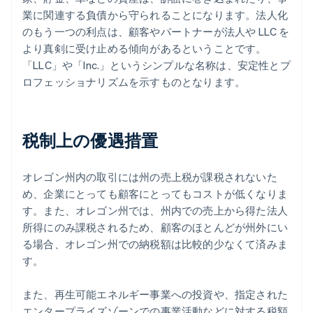
業に関連する負債から守られることになります。法人化
のもう一つの利点は、顧客やパートナーが法人や LLC を
より真剣に受け止める傾向があるということです。
「LLC」や「Inc.」というシンプルな名称は、安定性とプ
ロフェッショナリズムを示すものとなります。
税制上の優遇措置
オレゴン州内の取引には州の売上税が課税されないた
め、企業にとっても顧客にとってもコストが低くなりま
す。また、オレゴン州では、州内での売上から得た法人
所得にのみ課税されるため、顧客のほとんどが州外にい
る場合、オレゴン州での納税額は比較的少なくて済みま
す。
また、再生可能エネルギー事業への投資や、指定された
エンタープライズゾーンでの事業活動などに対する税額