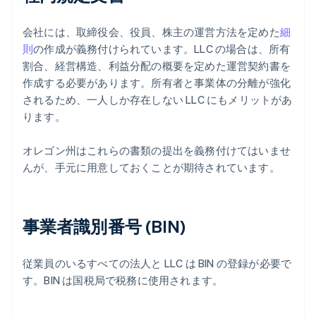
会社には、取締役会、役員、株主の運営方法を定めた
細
則
の作成が義務付けられています。LLC の場合は、所有
割合、経営構造、利益分配の概要を定めた運営契約書を
作成する必要があります。所有者と事業体の分離が強化
されるため、一人しか存在しない LLC にもメリットがあ
ります。
オレゴン州はこれらの書類の提出を義務付けてはいませ
んが、手元に用意しておくことが期待されています。
事業者識別番号 (BIN)
従業員のいるすべての法人と LLC は BIN の登録が必要で
す。BIN は国税局で税務に使用されます。