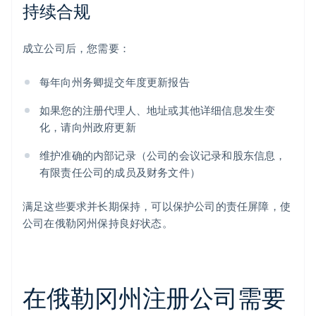
持续合规
成立公司后，您需要：
每年向州务卿提交年度更新报告
如果您的注册代理人、地址或其他详细信息发生变
化，请向州政府更新
维护准确的内部记录（公司的会议记录和股东信息，
有限责任公司的成员及财务文件）
满足这些要求并长期保持，可以保护公司的责任屏障，使
公司在俄勒冈州保持良好状态。
在俄勒冈州注册公司需要