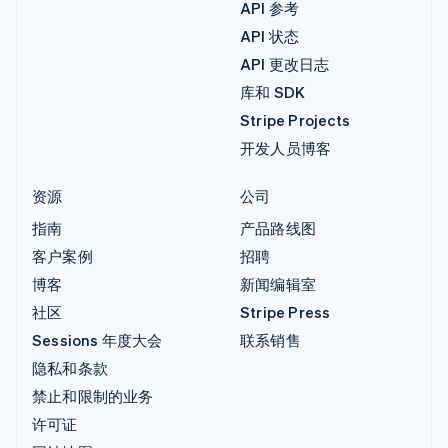
API 参考
API 状态
API 更改日志
库和 SDK
Stripe Projects
开发人员博客
资源
公司
指南
产品路线图
客户案例
招聘
博客
新闻编辑室
社区
Stripe Press
Sessions 年度大会
联系销售
隐私和条款
禁止和限制的业务
许可证