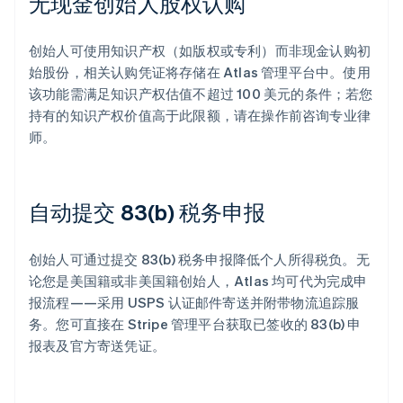
无现金创始人股权认购
创始人可使用知识产权（如版权或专利）而非现金认购初
始股份，相关认购凭证将存储在 Atlas 管理平台中。使用
该功能需满足知识产权估值不超过 100 美元的条件；若您
持有的知识产权价值高于此限额，请在操作前咨询专业律
师。
自动提交 83(b) 税务申报
创始人可通过提交 83(b) 税务申报降低个人所得税负。无
论您是美国籍或非美国籍创始人，Atlas 均可代为完成申
报流程——采用 USPS 认证邮件寄送并附带物流追踪服
务。您可直接在 Stripe 管理平台获取已签收的 83(b) 申
报表及官方寄送凭证。