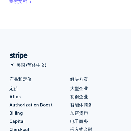
探索文档
English
英国
English
直布罗陀
English
中国内地
简体中文
English
中国香港特别行政区
English
简体中文
美国 (简体中文)
产品和定价
解决方案
定价
大型企业
Atlas
初创企业
Authorization Boost
智能体商务
Billing
加密货币
Capital
电子商务
Checkout
嵌入式金融