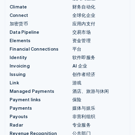
Climate
财务自动化
Connect
全球化企业
加密货币
应用内支付
Data Pipeline
交易市场
Elements
资金管理
Financial Connections
平台
Identity
软件即服务
Invoicing
AI 企业
Issuing
创作者经济
Link
游戏
Managed Payments
酒店、旅游与休闲
Payment links
保险
Payments
媒体与娱乐
Payouts
非营利组织
Radar
专业服务
Revenue Recognition
公共部门