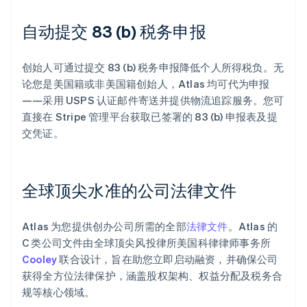
自动提交 83 (b) 税务申报
创始人可通过提交 83 (b) 税务申报降低个人所得税负。无
论您是美国籍或非美国籍创始人，Atlas 均可代为申报
——采用 USPS 认证邮件寄送并提供物流追踪服务。您可
直接在 Stripe 管理平台获取已签署的 83 (b) 申报表及提
交凭证。
全球顶尖水准的公司法律文件
Atlas 为您提供创办公司所需的全部
法律文件
。Atlas 的
C 类公司文件由全球顶尖风投律所美国科律律师事务所
Cooley
联合设计，旨在助您立即启动融资，并确保公司
获得全方位法律保护，涵盖股权架构、权益分配及税务合
规等核心领域。