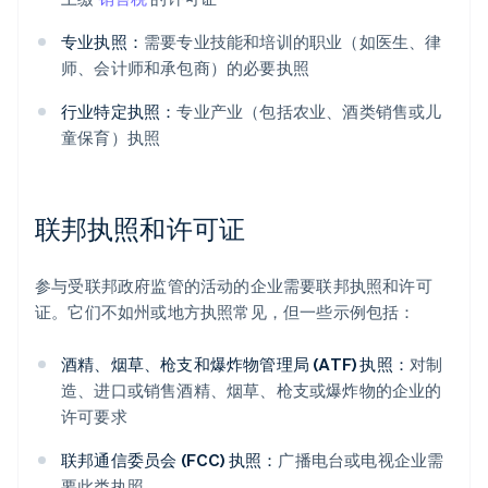
专业执照：
需要专业技能和培训的职业（如医生、律
师、会计师和承包商）的必要执照
行业特定执照：
专业产业（包括农业、酒类销售或儿
童保育）执照
联邦执照和许可证
参与受联邦政府监管的活动的企业需要联邦执照和许可
证。它们不如州或地方执照常见，但一些示例包括：
酒精、烟草、枪支和爆炸物管理局 (ATF) 执照：
对制
造、进口或销售酒精、烟草、枪支或爆炸物的企业的
许可要求
联邦通信委员会 (FCC) 执照：
广播电台或电视企业需
要此类执照