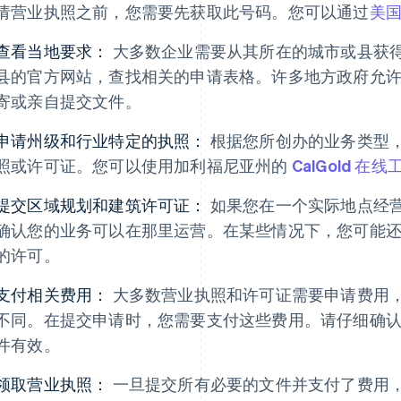
请营业执照之前，您需要先获取此号码。您可以通过
美
查看当地要求：
大多数企业需要从其所在的城市或县获
县的官方网站，查找相关的申请表格。许多地方政府允
寄或亲自提交文件。
申请州级和行业特定的执照：
根据您所创办的业务类型
照或许可证。您可以使用加利福尼亚州的
CalGold 在线
提交区域规划和建筑许可证：
如果您在一个实际地点经
确认您的业务可以在那里运营。在某些情况下，您可能
的许可。
支付相关费用：
大多数营业执照和许可证需要申请费用
不同。在提交申请时，您需要支付这些费用。请仔细确
件有效。
领取营业执照：
一旦提交所有必要的文件并支付了费用