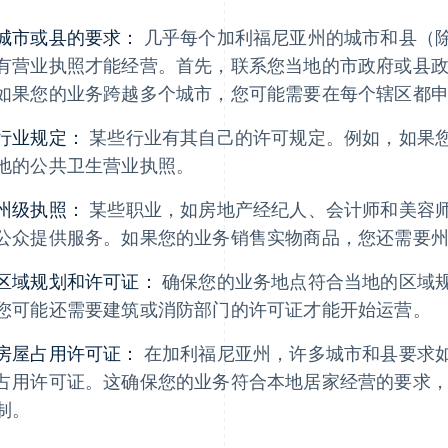
城市或县的要求：
几乎每个加利福尼亚州的城市和县（
有营业执照才能经营。首先，联系您当地的市政府或县
如果您的业务跨越多个城市，您可能需要在每个辖区都
行业规定：
某些行业有其自己的许可规定。例如，如果
地的公共卫生营业执照。
州级执照：
某些职业，如房地产经纪人、会计师和美容
公众提供服务。如果您的业务销售实物商品，您还需要
区域规划和许可证：
确保您的业务地点符合当地的区域
您可能还需要建筑或消防部门的许可证才能开始运营。
房屋占用许可证：
在加利福尼亚州，许多城市和县要求
占用许可证。这确保您的业务符合本地居家经营的要求
制。