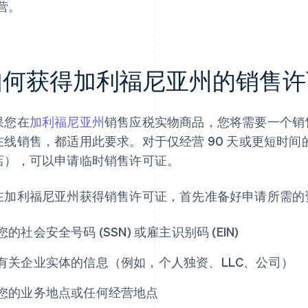
营。
如何获得加利福尼亚州的销售许
果您在
加利福尼亚州
销售应税实物商品，您将需要一个销
在线销售，都适用此要求。对于仅经营 90 天或更短时
店），可以申请临时销售许可证。
在加利福尼亚州获得销售许可证，首先准备好申请所需的
您的社会安全号码 (SSN) 或雇主识别码 (EIN)
有关企业实体的信息（例如，个人独资、LLC、公司）
您的业务地点或任何经营地点