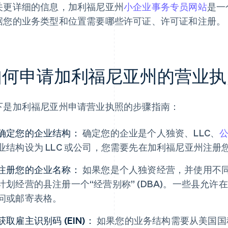
关更详细的信息，加利福尼亚州
小企业事务专员网站
是一
据您的业务类型和位置需要哪些许可证、许可证和注册。
如何申请加利福尼亚州的营业执
下是加利福尼亚州申请营业执照的步骤指南：
确定您的企业结构：
确定您的企业是个人独资、LLC、
业结构设为 LLC 或公司，您需要先在加利福尼亚州注
注册您的企业名称：
如果您是个人独资经营，并使用不
计划经营的县注册一个“经营别称” (DBA)。一些县允
问或邮寄表格。
获取雇主识别码 (EIN)：
如果您的业务结构需要从美国国