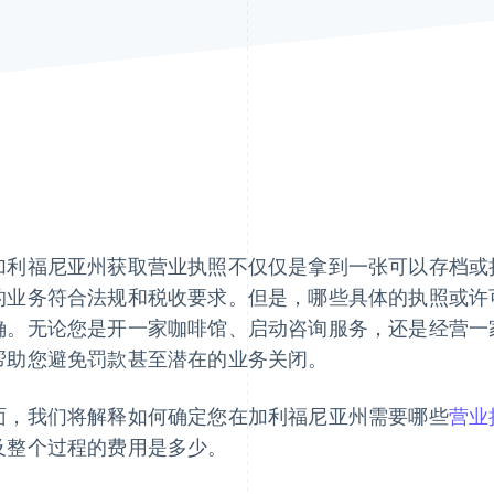
加利福尼亚州获取营业执照不仅仅是拿到一张可以存档或
的业务符合法规和税收要求。但是，哪些具体的执照或许
确。无论您是开一家咖啡馆、启动咨询服务，还是经营一
帮助您避免罚款甚至潜在的业务关闭。
面，我们将解释如何确定您在加利福尼亚州需要哪些
营业
及整个过程的费用是多少。