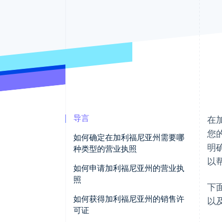
加速结账
Financial Connections
关联金融账户数据
导言
在
您
如何确定在加利福尼亚州需要哪
明
种类型的营业执照
以
如何申请加利福尼亚州的营业执
照
下
如何获得加利福尼亚州的销售许
以
可证