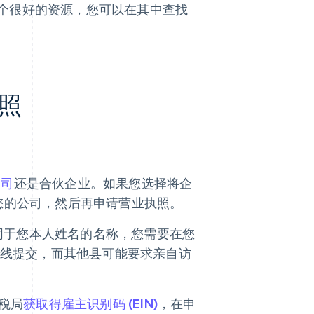
个很好的资源，您可以在其中查找
照
公司
还是合伙企业。如果您选择将企
册您的公司，然后再申请营业执照。
同于您本人姓名的名称，您需要在您
许在线提交，而其他县可能要求亲自访
税局
获取得雇主识别码 (EIN)
，在申