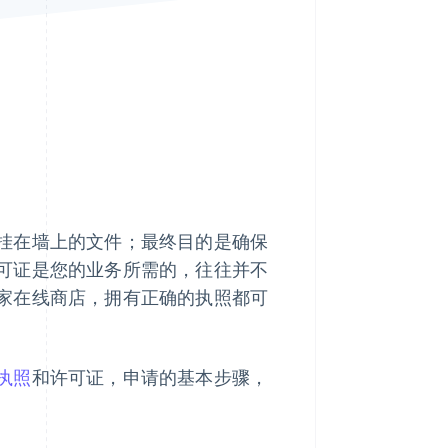
Stripe Sessions 2026
了解 Stripe 如何为 AI 构
建经济基础设施。
立即观看
挂在墙上的文件；最终目的是确保
可证是您的业务所需的，往往并不
家在线商店，拥有正确的执照都可
执照
和许可证，申请的基本步骤，