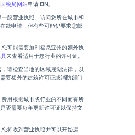
国国税局网站
申请 EIN。
得一般营业执照。访问您所在城市和
许在线申请，但有些可能仍要求您邮
，您可能需要加利福尼亚州的额外执
工具
来查看适用于您行业的许可证。
营，请检查当地的区域规划法律，以
还需要额外的建筑许可证或消防部门
，费用根据城市或行业的不同而有所
认是否需要每年更新许可证以保持文
，您将收到营业执照并可以开始运