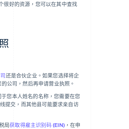
个很好的资源，您可以在其中查找
照
公司
还是合伙企业。如果您选择将企
册您的公司，然后再申请营业执照。
同于您本人姓名的名称，您需要在您
许在线提交，而其他县可能要求亲自访
税局
获取得雇主识别码 (EIN)
，在申