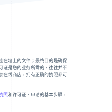
Stripe Sessions 2026
了解 Stripe 如何为 AI 构
建经济基础设施。
立即观看
挂在墙上的文件；最终目的是确保
可证是您的业务所需的，往往并不
家在线商店，拥有正确的执照都可
执照
和许可证，申请的基本步骤，