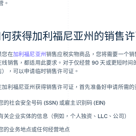
营。
如何获得加利福尼亚州的销售许
果您在
加利福尼亚州
销售应税实物商品，您将需要一个销
在线销售，都适用此要求。对于仅经营 90 天或更短时
店），可以申请临时销售许可证。
在加利福尼亚州获得销售许可证，首先准备好申请所需的
您的社会安全号码 (SSN) 或雇主识别码 (EIN)
有关企业实体的信息（例如，个人独资、LLC、公司）
您的业务地点或任何经营地点