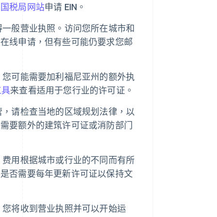
国国税局网站
申请 EIN。
得一般营业执照。访问您所在城市和
许在线申请，但有些可能仍要求您邮
，您可能需要加利福尼亚州的额外执
工具
来查看适用于您行业的许可证。
营，请检查当地的区域规划法律，以
还需要额外的建筑许可证或消防部门
，费用根据城市或行业的不同而有所
认是否需要每年更新许可证以保持文
，您将收到营业执照并可以开始运