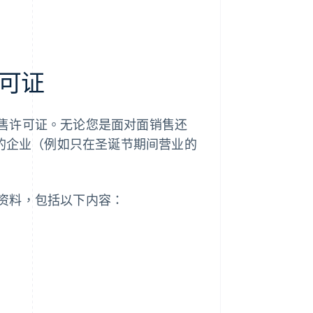
可证
售许可证。无论您是面对面销售还
间的企业（例如只在圣诞节期间营业的
资料，包括以下内容：