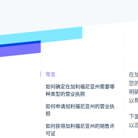
导言
在
您
如何确定在加利福尼亚州需要哪
明
种类型的营业执照
以
如何申请加利福尼亚州的营业执
照
下
以
如何获得加利福尼亚州的销售许
可证