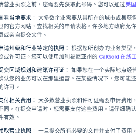
请营业执照之前，您需要先获取此号码。您可以通过
美
查看当地要求：
大多数企业需要从其所在的城市或县获
县的官方网站，查找相关的申请表格。许多地方政府允
寄或亲自提交文件。
申请州级和行业特定的执照：
根据您所创办的业务类型
照或许可证。您可以使用加利福尼亚州的
CalGold 在线
提交区域规划和建筑许可证：
如果您在一个实际地点经
确认您的业务可以在那里运营。在某些情况下，您可能
的许可。
支付相关费用：
大多数营业执照和许可证需要申请费用
不同。在提交申请时，您需要支付这些费用。请仔细确
件有效。
领取营业执照：
一旦提交所有必要的文件并支付了费用