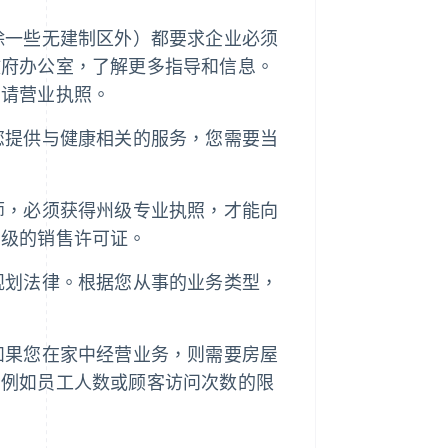
除一些无建制区外）都要求企业必须
政府办公室，了解更多指导和信息。
申请营业执照。
您提供与健康相关的服务，您需要当
师，必须获得州级专业执照，才能向
州级的销售许可证。
规划法律。根据您从事的业务类型，
如果您在家中经营业务，则需要房屋
，例如员工人数或顾客访问次数的限