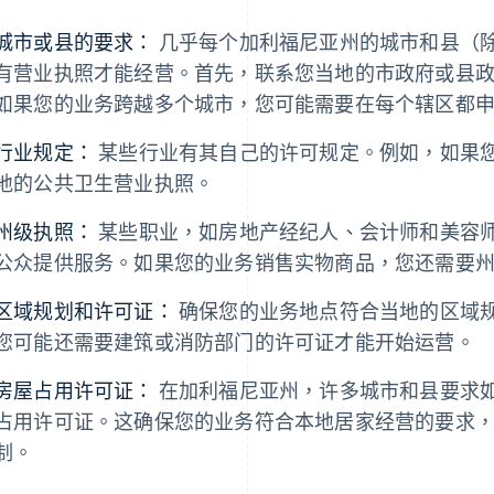
城市或县的要求：
几乎每个加利福尼亚州的城市和县（
有营业执照才能经营。首先，联系您当地的市政府或县
如果您的业务跨越多个城市，您可能需要在每个辖区都
行业规定：
某些行业有其自己的许可规定。例如，如果
地的公共卫生营业执照。
州级执照：
某些职业，如房地产经纪人、会计师和美容
公众提供服务。如果您的业务销售实物商品，您还需要
区域规划和许可证：
确保您的业务地点符合当地的区域
您可能还需要建筑或消防部门的许可证才能开始运营。
房屋占用许可证：
在加利福尼亚州，许多城市和县要求
占用许可证。这确保您的业务符合本地居家经营的要求
制。