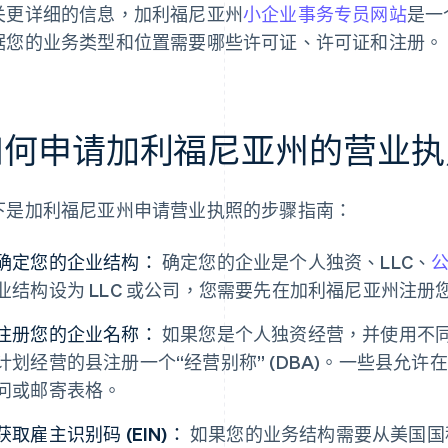
关更详细的信息，加利福尼亚州
小企业事务专员网站
是一
据您的业务类型和位置需要哪些许可证、许可证和注册。
如何申请加利福尼亚州的营业执
下是加利福尼亚州申请营业执照的步骤指南：
确定您的企业结构：
确定您的企业是个人独资、LLC、
业结构设为 LLC 或公司，您需要先在加利福尼亚州注
注册您的企业名称：
如果您是个人独资经营，并使用不
计划经营的县注册一个“经营别称” (DBA)。一些县允
问或邮寄表格。
获取雇主识别码 (EIN)：
如果您的业务结构需要从美国国