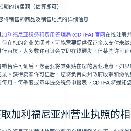
预期的销售额（估算即可）
您将销售的商品及销售地点的详细信息
过
加利福尼亚税务和费用管理局 (CDTFA) 官网
在线注册
，但在您的企业关闭时，可能需要提供保证金以支付未缴的
进行审核。大多数许可证会立即在线颁发，但某些许可证
得销售许可证后，您需要将其张贴在您的营业地点。如果
记录。获得卖家许可证后，您将负责向州政府收取和缴纳
要每月、每季度或每年提交税务申报表。CDTFA 将通知
获取加利福尼亚州营业执照的相