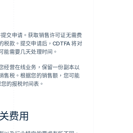
并提交申请。获取销售许可证无需费
税款。提交申请后，CDTFA 将对
可能需要几天处理时间。
您经营在线业务，保留一份副本以
销售税。根据您的销售额，您可能
您您的报税时间表。
关费用