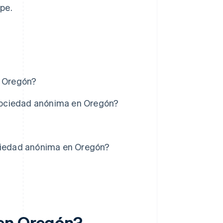
pe.
n Oregón?
a sociedad anónima en Oregón?
ociedad anónima en Oregón?
 en Oregón?