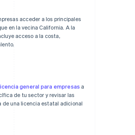
mpresas acceder a los principales
e en la vecina California. A la
ncluye acceso a la costa,
lento.
licencia general para empresas
a
ífica de tu sector y revisar las
 de una licencia estatal adicional