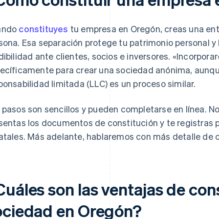
ando
constituyes
tu empresa en Oregón, creas una ent
sona. Esa separación protege tu patrimonio personal y
dibilidad ante clientes, socios e inversores. «Incorpora
ecíficamente para crear una sociedad anónima, aunq
ponsabilidad limitada (LLC) es un proceso similar.
 pasos son sencillos y pueden completarse en línea. N
sentas los documentos de constitución y te registras 
atales. Más adelante, hablaremos con más detalle de 
uáles son las ventajas de cons
ociedad en Oregón?