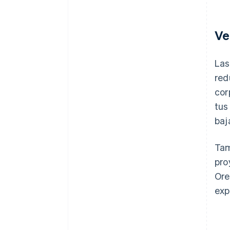
Ve
Las
red
cor
tus
baj
Tam
pro
Ore
exp