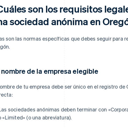
uáles son los requisitos legal
na sociedad anónima en Oreg
as son las normas específicas que debes seguir para r
gón.
 nombre de la empresa elegible
nombre de tu empresa debe ser único en el registro de O
recta:
Las sociedades anónimas deben terminar con «Corpora
o «Limited» (o una abreviatura).