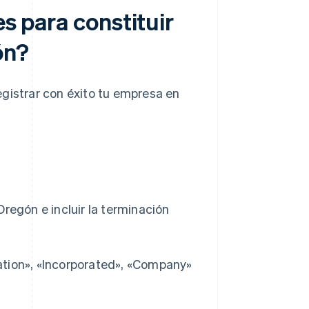
es para constituir
ón?
egistrar con éxito tu empresa en
regón e incluir la terminación
tion», «Incorporated», «Company»