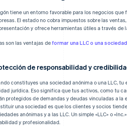
gón tiene un entorno favorable para los negocios que fa
resas. El estado no cobra impuestos sobre las ventas,
presentación y ofrece herramientas útiles a través de l
as son las ventajas de
formar una LLC o una socieda
otección de responsabilidad y credibilid
ndo constituyes una sociedad anónima o una LLC, tu e
idad jurídica. Eso significa que tus activos, como tu ca
án protegidos de demandas y deudas vinculadas a la 
stituir una sociedad es que los clientes y socios tiend
iedades anónimas y a las LLC. Un simple «LLC» o «Inc.
abilidad y profesionalidad.