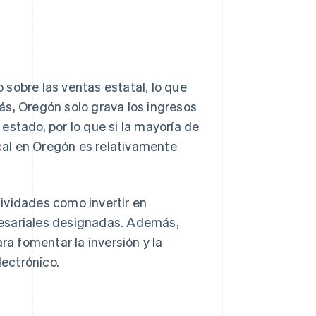
sobre las ventas estatal, lo que
ás, Oregón solo grava los ingresos
estado, por lo que si la mayoría de
scal en Oregón es relativamente
ividades como invertir en
resariales designadas. Además,
a fomentar la inversión y la
ectrónico.