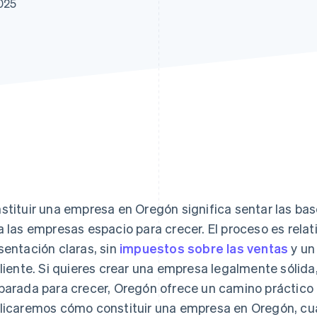
2025
stituir una empresa en Oregón significa sentar las b
a las empresas espacio para crecer. El proceso es rela
sentación claras, sin
impuestos sobre las ventas
y un
iliente. Si quieres crear una empresa legalmente sólida
parada para crecer, Oregón ofrece un camino práctico a
licaremos cómo constituir una empresa en Oregón, cuál