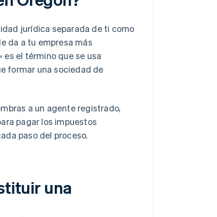
idad jurídica separada de ti como
 le da a tu empresa más
r» es el término que se usa
ue formar una sociedad de
ombras a un agente registrado,
para pagar los impuestos
cada paso del proceso.
tituir una