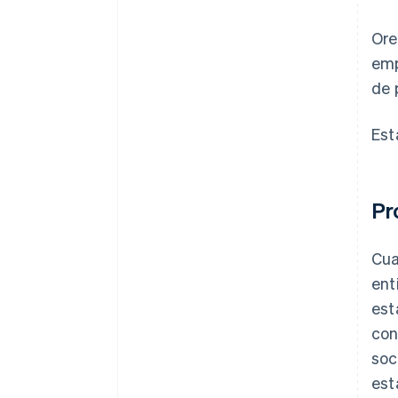
Ore
emp
de 
Est
Pr
Cua
ent
est
con
soc
est