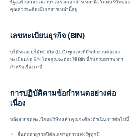
รัฐออริกอนจะไม่เก็บรวบรวมเอกสารเหล่านี้ไว้ แต่บริษัทของ
คุณควรจะต้องมีเอกสารเหล่านี้อยู่
เลขทะเบียนธุรกิจ (ฺBIN)
บริษัทและบริษัทจำกัด (LLC) ทุกแห่งที่มีพนักงานต้องลง
ทะเบียนขอ BIN โดยคุณจะต้องใช้ BIN นี้กับกรมสรรพากร
สำหรับเรื่องภาษี
การปฏิบัติตามข้อกําหนดอย่างต่อ
เนื่อง
หลังจากจดทะเบียนบริษัทแล้ว คุณจะต้องดำเนินการต่อไปนี้
ยื่นต่ออายุรายปีต่อเลขานุการแห่งรัฐทุกปี