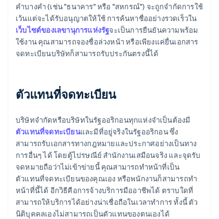
คำบางคำ (เช่น "ธนาคาร" หรือ "สหกรณ์") จะถูกจำกัดการใช้
เว้นแต่จะได้รับอนุญาตให้ใช้ การค้นหาชื่ออย่างรวดเร็วใน
เว็บไซต์ของเลขานุการแห่งรัฐ
จะเป็นการยืนยันความพร้อม
ใช้งาน คุณสามารถจองชื่อล่วงหน้า หรือเพียงแค่ยื่นเอกสาร
จดทะเบียนบริษัทก็สามารถรับประกันตรงนี้ได้
ตัวแทนที่จดทะเบียน
บริษัทจำกัดหรือบริษัทในรัฐออริกอนทุกแห่งจำเป็นต้องมี
ตัวแทนที่จดทะเบียน
และมีที่อยู่จริงในรัฐออริกอน ซึ่ง
สามารถรับเอกสารทางกฎหมายและประกาศอย่างเป็นทาง
การอื่นๆ ได้ โดยตู้ไปรษณีย์ สำนักงานเสมือนจริง และจุดรับ
จดหมายถือว่าไม่เข้าข่ายนี้ คุณสามารถทำหน้าที่เป็น
ตัวแทนที่จดทะเบียนของคุณเอง หรือพนักงานก็สามารถทำ
หน้าที่นี้ได้ อีกวิธีคือการจ้างบริการมืออาชีพได้ ตราบใดที่
สามารถให้บริการได้อย่างน่าเชื่อถือในเวลาทำการ ทั้งนี้ ตัว
นิติบุคคลเองไม่สามารถเป็นตัวแทนของตนเองได้