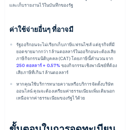
และเก็บรายงานไว้ในบันทึกของรัฐ
ค่าใช้จ่ายอื่นๆ ที่อาจมี
รัฐออริกอนจะไม่เรียกเก็บภาษีแฟรนไชส์ ​​แต่ธุรกิจที่มี
ยอดขายมากกว่า 1 ล้านดอลลาร์ในออริกอนจะต้องเสีย
ภาษีกิจกรรมนิติบุคคล (CAT) โดยภาษีนี้คำนวณจาก
250 ดอลลาร์ + 0.57%
ของกิจกรรมเชิงพาณิชย์ที่ต้อง
เสียภาษีที่เกิน 1 ล้านดอลลาร์
หากคุณใช้บริการทนายความหรือบริการจัดตั้งบริษัท
ออนไลน์ คุณจะต้องเตรียมค่าธรรมเนียมเพิ่มเติมนอก
เหนือจากค่าธรรมเนียมของรัฐไว้ด้วย
ขั้นตอนในการจดทะเบียน