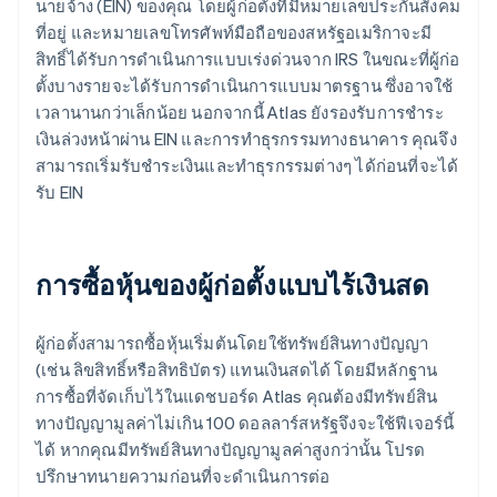
นายจ้าง (EIN) ของคุณ โดยผู้ก่อตั้งที่มีหมายเลขประกันสังคม
ที่อยู่ และหมายเลขโทรศัพท์มือถือของสหรัฐอเมริกาจะมี
สิทธิ์ได้รับการดำเนินการแบบเร่งด่วนจาก IRS ในขณะที่ผู้ก่อ
ตั้งบางรายจะได้รับการดำเนินการแบบมาตรฐาน ซึ่งอาจใช้
เวลานานกว่าเล็กน้อย นอกจากนี้ Atlas ยังรองรับการชำระ
เงินล่วงหน้าผ่าน EIN และการทำธุรกรรมทางธนาคาร คุณจึง
สามารถเริ่มรับชำระเงินและทำธุรกรรมต่างๆ ได้ก่อนที่จะได้
รับ EIN
การซื้อหุ้นของผู้ก่อตั้งแบบไร้เงินสด
ผู้ก่อตั้งสามารถซื้อหุ้นเริ่มต้นโดยใช้ทรัพย์สินทางปัญญา
(เช่น ลิขสิทธิ์หรือสิทธิบัตร) แทนเงินสดได้ โดยมีหลักฐาน
การซื้อที่จัดเก็บไว้ในแดชบอร์ด Atlas คุณต้องมีทรัพย์สิน
ทางปัญญามูลค่าไม่เกิน 100 ดอลลาร์สหรัฐจึงจะใช้ฟีเจอร์นี้
ได้ หากคุณมีทรัพย์สินทางปัญญามูลค่าสูงกว่านั้น โปรด
ปรึกษาทนายความก่อนที่จะดำเนินการต่อ