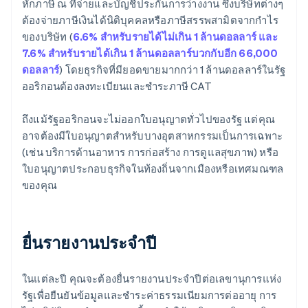
หักภาษี ณ ที่จ่ายและบัญชีประกันการว่างงาน ซึ่งบริษัทต่างๆ
ต้องจ่ายภาษีเงินได้นิติบุคคลหรือภาษีสรรพสามิตจากกำไร
ของบริษัท (
6.6% สำหรับรายได้ไม่เกิน 1 ล้านดอลลาร์ และ
7.6% สำหรับรายได้เกิน 1 ล้านดอลลาร์บวกกับอีก 66,000
ดอลลาร์
) โดยธุรกิจที่มียอดขายมากกว่า 1 ล้านดอลลาร์ในรัฐ
ออริกอนต้องลงทะเบียนและชำระภาษี CAT
ถึงแม้รัฐออริกอนจะไม่ออกใบอนุญาตทั่วไปของรัฐ แต่คุณ
อาจต้องมีใบอนุญาตสำหรับบางอุตสาหกรรมเป็นการเฉพาะ
(เช่น บริการด้านอาหาร การก่อสร้าง การดูแลสุขภาพ) หรือ
ใบอนุญาตประกอบธุรกิจในท้องถิ่นจากเมืองหรือเทศมณฑล
ของคุณ
ยื่นรายงานประจำปี
ในแต่ละปี คุณจะต้องยื่นรายงานประจำปีต่อเลขานุการแห่ง
รัฐเพื่อยืนยันข้อมูลและชำระค่าธรรมเนียมการต่ออายุ การ