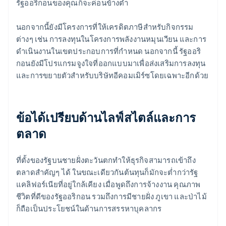
รัฐออริกอนของคุณก็จะค่อนข้างต่ำ
นอกจากนี้ยังมีโครงการที่ให้เครดิตภาษีสำหรับกิจกรรม
ต่างๆ เช่น การลงทุนในโครงการพลังงานหมุนเวียน และการ
ดำเนินงานในเขตประกอบการที่กำหนด นอกจากนี้ รัฐออริ
กอนยังมีโปรแกรมจูงใจที่ออกแบบมาเพื่อส่งเสริมการลงทุน
และการขยายตัวสำหรับบริษัทอีคอมเมิร์ซโดยเฉพาะอีกด้วย
ข้อได้เปรียบด้านไลฟ์สไตล์และการ
ตลาด
ที่ตั้งของรัฐบนชายฝั่งตะวันตกทำให้ธุรกิจสามารถเข้าถึง
ตลาดสำคัญๆ ได้ ในขณะเดียวกันต้นทุนก็มักจะต่ำกว่ารัฐ
แคลิฟอร์เนียที่อยู่ใกล้เคียง เมื่อพูดถึงการจ้างงาน คุณภาพ
ชีวิตที่ดีของรัฐออริกอน รวมถึงการมีชายฝั่ง ภูเขา และป่าไม้
ก็ถือเป็นประโยชน์ในด้านการสรรหาบุคลากร