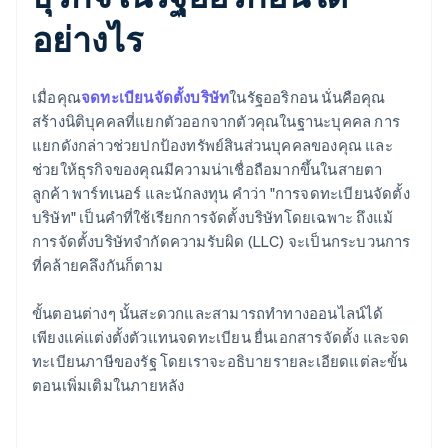
อย่างไร
เมื่อคุณ
จดทะเบียนจัดตั้งบริษัท
ในรัฐออริกอน นั่นคือคุณ
สร้างนิติบุคคลที่แยกตัวออกจากตัวคุณในฐานะบุคคล การ
แยกดังกล่าวช่วยปกป้องทรัพย์สินส่วนบุคคลของคุณ และ
ช่วยให้ธุรกิจของคุณมีความน่าเชื่อถือมากขึ้นในสายตา
ลูกค้า พาร์ทเนอร์ และนักลงทุน คำว่า "การจดทะเบียนจัดตั้ง
บริษัท" เป็นคำที่ใช้เรียกการจัดตั้งบริษัทโดยเฉพาะ ถึงแม้
การจัดตั้งบริษัทจำกัดความรับผิด (LLC) จะเป็นกระบวนการ
ที่คล้ายคลึงกันก็ตาม
ขั้นตอนต่างๆ นั้นสะดวกและสามารถทำทางออนไลน์ได้
เพียงแค่แต่งตั้งตัวแทนจดทะเบียน ยื่นเอกสารจัดตั้ง และจด
ทะเบียนภาษีของรัฐ โดยเราจะอธิบายรายละเอียดแต่ละขั้น
ตอนเพิ่มเติมในภายหลัง