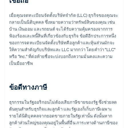
เชื่อถือ
เมื่อคุณจดทะเบียนจัดตั้งบริษัทจำกัด (LLC) ธุรกิจของคุณจะ
กลายเป็นนิติบุคคล ซึ่งหมายความว่าทรัพย์สินของคุณ เช่น
บ้าน เงินออม และรถยนต์ จะได้รับความคุ้มครองจากการ
ฟ้องร้องและหนี้สินที่เกี่ยวข้องกับธุรกิจ ข้อดีอีกประการหนึ่ง
ของการจดทะเบียนจัดตั้งบริษัทคือลูกค้าและหุ้นส่วนมักจะ
ให้ความสำคัญกับบริษัทและ LLC มากกว่า โดยคำว่า "LLC"
หรือ "Inc." ที่ต่อท้ายชื่อจะบ่งบอกถึงความมั่นคงและความ
เป็นมืออาชีพ
ข้อดีทางภาษี
ธุรกรรมในรัฐออริกอนไม่ต้องเสียภาษีขายของรัฐ ซึ่งช่วยลด
ต้นทุนสำหรับธุรกิจและลูกค้า และรัฐเองก็เก็บภาษีเฉพาะ
รายได้นิติบุคคลจากยอดขายภายในรัฐเท่านั้น ดังนั้นหาก
ลูกค้าส่วนใหญ่ของคุณอยู่ในพื้นที่อื่น ภาระทางด้านภาษีของ