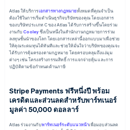
Atlas ให้บริการ
เอกสารทางกฎหมาย
ทั้งหมดที่คุณจำเป็น
ต้องใช้ในการเริ่มดำเนินธุรกิจบริษัทของคุณ โดยเอกสาร
ของบริษัทประเภท C ของ Atlas ได้รับการสร้างขึ้นโดยร่วม
งานกับ
Cooley
ซึ่งเป็นหนึ่งในสำนักงานกฎหมายการร่วม
ลงทุนชั้นนำของโลก โดยเอกสารเหล่านี้ออกแบบมาเพื่อช่วย
ให้คุณระดมทุนได้ทันทีและช่วยให้มั่นใจว่าบริษัทของคุณจะ
ได้รับการคุ้มครองตามกฎหมาย โดยครอบคลุมถึงแง่มุม
ต่างๆ เช่น โครงสร้างกรรมสิทธิ์ การแจกจ่ายหุ้น และการ
ปฏิบัติตามข้อกำหนดด้านภาษี
Stripe Payments ฟรีหนึ่งปี พร้อม
เครดิตและส่วนลดสำหรับพาร์ทเนอร์
มูลค่า 50,000 ดอลลาร์
Atlas ร่วมงานกับ
พาร์ทเนอร์ระดับแนวหน้า
เพื่อมอบส่วนลด