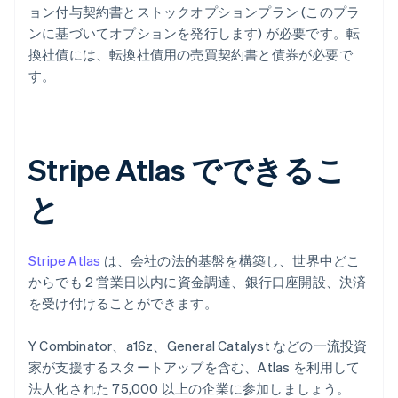
ョン付与契約書とストックオプションプラン (このプラ
ンに基づいてオプションを発行します) が必要です。転
換社債には、転換社債用の売買契約書と債券が必要で
す。
Stripe Atlas でできるこ
と
Stripe Atlas
は、会社の法的基盤を構築し、世界中どこ
からでも 2 営業日以内に資金調達、銀行口座開設、決済
を受け付けることができます。
Y Combinator、a16z、General Catalyst などの一流投資
家が支援するスタートアップを含む、Atlas を利用して
法人化された 75,000 以上の企業に参加しましょう。