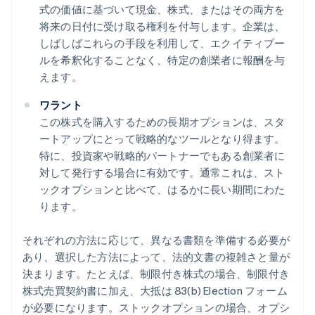
式の価値に基づいて現金、株式、またはその両方を
将来の日付に受け取る権利を付与します。企業は、
しばしばこれらの手段を利用して、エクイティプー
ルを希釈化することなく、特定の創業者に報酬を与
えます。
ワラント
この株式を購入するための長期オプションは、スタ
ートアップにとって戦略的なツールとなり得ます。
特に、投資家や戦略的パートナーでもある創業者に
対して発行する場合に有効です。通常これは、スト
ックオプションと比べて、はるかに長い期間にわた
ります。
それぞれの方法に応じて、異なる書類を準備する必要が
あり、選択した方法によって、法的文書の複雑さと量が
決まります。たとえば、制限付き株式の場合、制限付き
株式売買契約書に加え、大抵は 83(b) Election フォーム
が必要になります。ストックオプションの場合、オプシ