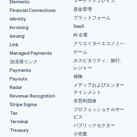
マーケットプレイス
Elements
資金管理
Financial Connections
プラットフォーム
Identity
SaaS
Invoicing
AI 企業
Issuing
クリエイターエコノミ―
Link
ゲーム
Managed Payments
ホスピタリティ、旅行、
決済用リンク
レジャー
Payments
保険
Payouts
メディアおよびエンター
Radar
テインメント
Revenue Recognition
非営利団体
Stripe Sigma
プロフェッショナルサー
Tax
ビス
Terminal
パブリックセクター
Treasury
小売業