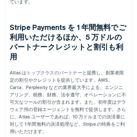
ています。
Stripe Payments を 1 年間無料でご
利用いただけるほか、5 万ドルの
パートナークレジットと割引も利
用
Atlas は
トップクラスのパートナー
と提携し、創業者限
定の割引やクレジットを提供しています。AWS、
Carta、Perplexity などの業界最大手による、エンジニ
アリング、税務、財務、法令遵守、オペレーションに不
可欠なツールの割引が含まれます。また、初年度はデラ
ウェア州の登録エージェントを無料で提供します。さら
に、Atlas ユーザーであれば、10 万ドルまでの決済量に
対して 1 年間無料の決済処理など、Stripe の特典をご利
用いただけます。
アイルランド