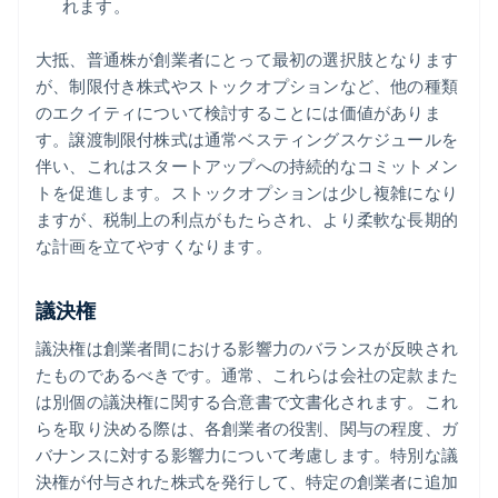
れます。
大抵、普通株が創業者にとって最初の選択肢となります
が、制限付き株式やストックオプションなど、他の種類
のエクイティについて検討することには価値がありま
す。譲渡制限付株式は通常ベスティングスケジュールを
伴い、これはスタートアップへの持続的なコミットメン
トを促進します。ストックオプションは少し複雑になり
ますが、税制上の利点がもたらされ、より柔軟な長期的
な計画を立てやすくなります。
議決権
議決権は創業者間における影響力のバランスが反映され
たものであるべきです。通常、これらは会社の定款また
は別個の議決権に関する合意書で文書化されます。これ
らを取り決める際は、各創業者の役割、関与の程度、ガ
バナンスに対する影響力について考慮します。特別な議
決権が付与された株式を発行して、特定の創業者に追加