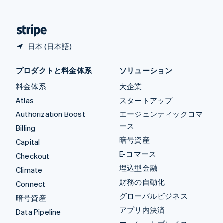
简体中文
English
日本
日本語
English
日本 (日本語)
プロダクトと料金体系
ソリューション
料金体系
大企業
Atlas
スタートアップ
Authorization Boost
エージェンティックコマ
ース
Billing
暗号資産
Capital
E-コマース
Checkout
埋込型金融
Climate
財務の自動化
Connect
グローバルビジネス
暗号資産
アプリ内決済
Data Pipeline