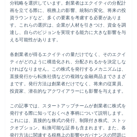
分戦略を選択しています。創業者はエクイティの分配計
画を立てる際に、税務上の影響、統制の変化、将来の投
資ラウンドなど、多くの要素を考慮する必要がありま
す。これらの選択は、企業が人材を引きつけ、資金を調
達し、自らのビジョンを実現する能力に大きな影響を与
える可能性があります。
各創業者が得るエクイティの量だけでなく、そのエクイ
ティがどのように構造化され、分配されるかを決定しな
ければなりません。この株式を発行するメカニズムは、
直接発行から転換社債などの複雑な金融商品までさまざ
まです。発行方法は創業者だけでなく、将来の従業員、
投資家、潜在的なアクワイアラーにも影響を与えます。
この記事では、スタートアップチームが創業者に株式を
発行する際に知っておくべき事柄について説明します。
これには、直接的な株式の発行、制限付き株式、ストッ
クオプション、転換可能な証券も含まれます。また、各
発行方法に関連する税務上の影響やガバナンスの問題に