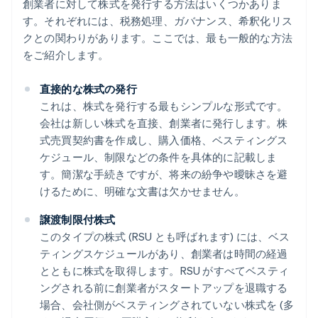
創業者に対して株式を発行する方法はいくつかありま
す。それぞれには、税務処理、ガバナンス、希釈化リス
クとの関わりがあります。ここでは、最も一般的な方法
をご紹介します。
直接的な株式の発行
これは、株式を発行する最もシンプルな形式です。
会社は新しい株式を直接、創業者に発行します。株
式売買契約書を作成し、購入価格、ベスティングス
ケジュール、制限などの条件を具体的に記載しま
す。簡潔な手続きですが、将来の紛争や曖昧さを避
けるために、明確な文書は欠かせません。
譲渡制限付株式
このタイプの株式 (RSU とも呼ばれます) には、ベス
ティングスケジュールがあり、創業者は時間の経過
とともに株式を取得します。RSU がすべてベスティ
ングされる前に創業者がスタートアップを退職する
場合、会社側がベスティングされていない株式を (多