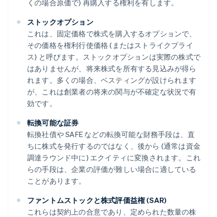
くの場合原価で) 再購入する権利を有します。
ストックオプション
これは、固定価格で株式を購入するオプションで、
その価格を権利行使価格 (またはストライクプライ
ス) と呼びます。ストックオプションは実際の株式で
はありませんが、将来株式を所有する見込みが得ら
れます。多くの場合、ベスティングが設けられます
が、これは創業者の将来の関与が不確定な状況で有
効です。
転換可能な証券
転換社債や SAFE などの転換可能な財務手段は、直
ちに株式を発行するのではなく、後から (通常は資金
調達ラウンド中に) エクイティに変換されます。これ
らの手段は、企業の評価が難しい場合に適している
ことがあります。
ファントムストックと株式評価益権 (SAR)
これらは契約上の合意であり、定められた数量の株