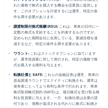
れた価格で株式を購入する機会を従業員に提供しま
す。このオプションを行使するには通常、特定の条
件を満す必要があります。
譲渡制限付株式報酬 (RSU):
これは、将来の日付に一
定数の株式を支給することを約束するものですが、
定められた期間会社に在席している、業績目標を達
成するなど、特定の条件を満す必要があります。
ワラント:
これはストックオプションに似ています
が、通常投資家に対して発行され、特定の価格で株
式を購入する権利を与えます。
転換社債と SAFE:
これらの金融証券は通常、将来の
資金調達ラウンドでエクイティに転換され、通常は
保有者にとってより有利な条件で行われます。将来
株式取得略式契約 (SAFE) は、後日株式を受け取る権
利を投資家に与えます。一方、転換社債は企業の貸
付であり、債務が返済される代わりに株式に転換さ