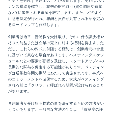
イティを分配する以上のことが関係します。それはガバ
ナンス構造を確立し、将来の財務取引 (資金調達や買収
など) に優先される事項を設定します。また、どのよう
に意思決定が行われ、報酬と責任が共有されるかを定め
るロードマップも作成します。
創業者は通常、普通株を受け取り、それに伴う議決権や
将来の利益または企業の売上に対する権利を得ます。た
だし、これらの株式に付随する権利は、創業者間の合意
に基づいて異なる場合があります。ベスティングスケジ
ュールなどの要素が影響を及ぼし、スタートアップへの
長期的な関与を促進する可能性があります。ベスティン
グは通常数年間の期間にわたって実施されます。事業へ
のコミットメントを確保するため、株式がベスティング
される前に「クリフ」と呼ばれる期間が設けられること
があります。
各創業者が受け取る株式の量を決定するための方法がい
くつかあります。一般的な方法の 1 つは、「貢献度の評