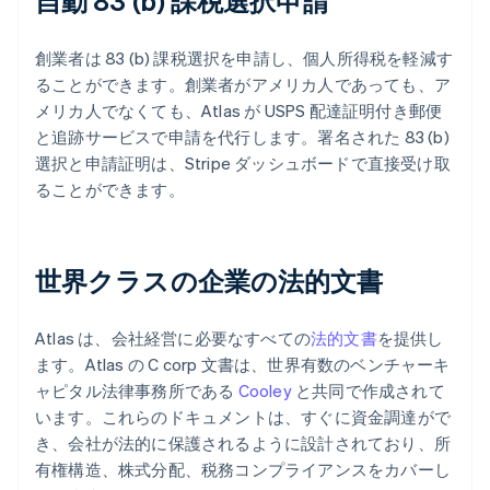
自動 83 (b) 課税選択申請
創業者は 83 (b) 課税選択を申請し、個人所得税を軽減す
ることができます。創業者がアメリカ人であっても、ア
メリカ人でなくても、Atlas が USPS 配達証明付き郵便
と追跡サービスで申請を代行します。署名された 83 (b)
選択と申請証明は、Stripe ダッシュボードで直接受け取
ることができます。
世界クラスの企業の法的文書
Atlas は、会社経営に必要なすべての
法的文書
を提供し
ます。Atlas の C corp 文書は、世界有数のベンチャーキ
ャピタル法律事務所である
Cooley
と共同で作成されて
います。これらのドキュメントは、すぐに資金調達がで
き、会社が法的に保護されるように設計されており、所
有権構造、株式分配、税務コンプライアンスをカバーし