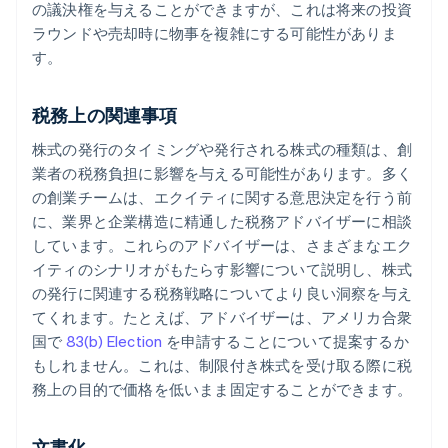
の議決権を与えることができますが、これは将来の投資
ラウンドや売却時に物事を複雑にする可能性がありま
す。
税務上の関連事項
株式の発行のタイミングや発行される株式の種類は、創
業者の税務負担に影響を与える可能性があります。多く
の創業チームは、エクイティに関する意思決定を行う前
に、業界と企業構造に精通した税務アドバイザーに相談
しています。これらのアドバイザーは、さまざまなエク
イティのシナリオがもたらす影響について説明し、株式
の発行に関連する税務戦略についてより良い洞察を与え
てくれます。たとえば、アドバイザーは、アメリカ合衆
国で
83(b) Election
を申請することについて提案するか
もしれません。これは、制限付き株式を受け取る際に税
務上の目的で価格を低いまま固定することができます。
文書化