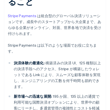
ること
Stripe Payments
は統合型のグローバル決済ソリューシ
ョンです。成長中のスタートアップから大企業まで、あ
らゆる企業がオンライン、対面、世界各地で決済を受け
付けられます。
Stripe Payments は以下のような場面でお役に立ちま
す。
決済体験の最適化:
構築済みの決済 UI、125 種類以上
の決済手段へのアクセス、Stripe が構築したウォレ
ットである Link により、スムーズな顧客体験を実現
し、エンジニアリングの工数を何千時間も節約でき
ます。
新市場への迅速な展開:
195 か国、135 以上の通貨で
利用可能な国際決済オプションにより、世界中の顧
客にリーチし、多通貨管理の複雑性とコストを軽減