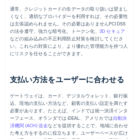
通常、クレジットカードの生データの取り扱いは望まし
くなく、適切なプロバイダーを利用すれば、その必要性
は主張認められません。その必要はありませんPCI DSS
の法令遵守、強力な暗号化、トークン化、
3D セキュア
などの組み込みの不正利用防止対策を検討してくださ
い。これらの対策により、より優れた管理能力を持つ人
にリスクを任せることができます。
支払い方法をユーザーに合わせる
ゲートウェイは、カード、デジタルウォレット、銀行振
込、現地の支払い方法など、顧客の支払い設定を満たす
必要があります。たとえば、インドでは統一決済インタ
ーフェース、オランダでは iDEAL、アメリカでは
自動決
済機関 (ACH) 送金
などを提供することで、地域に合わせ
た考え方をするのに役立ちます。ユーザーベースが広け