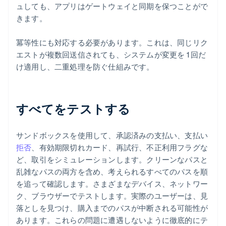
ュしても、アプリはゲートウェイと同期を保つことがで
きます。
冪等性にも対応する必要があります。これは、同じリク
エストが複数回送信されても、システムが変更を 1 回だ
け適用し、二重処理を防ぐ仕組みです。
すべてをテストする
サンドボックスを使用して、承認済みの支払い、支払い
拒否
、有効期限切れカード、再試行、不正利用フラグな
ど、取引をシミュレーションします。クリーンなパスと
乱雑なパスの両方を含め、考えられるすべてのパスを順
を追って確認します。さまざまなデバイス、ネットワー
ク、ブラウザーでテストします。実際のユーザーは、見
落としを見つけ、購入までのパスが中断される可能性が
あります。これらの問題に遭遇しないように徹底的にテ