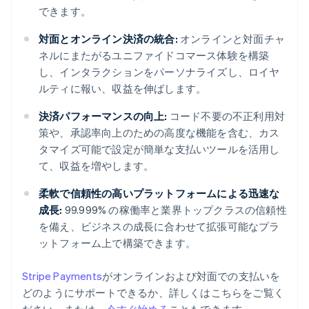
できます。
対面とオンライン決済の統合:
オンラインと対面チャ
ネルにまたがるユニファイドコマース体験を構築
し、インタラクションをパーソナライズし、ロイヤ
ルティに報い、収益を伸ばします。
決済パフォーマンスの向上:
コード不要の不正利用対
策や、承認率向上のための高度な機能を含む、カス
タマイズ可能で設定が簡単な支払いツールを活用し
て、収益を増やします。
柔軟で信頼性の高いプラットフォームによる迅速な
成長:
99.999% の稼働率と業界トップクラスの信頼性
を備え、ビジネスの成長に合わせて拡張可能なプラ
ットフォーム上で構築できます。
Stripe Payments
がオンラインおよび対面での支払いを
どのようにサポートできるか、詳しくはこちらをご覧く