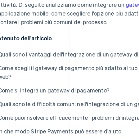
'attività. Di seguito analizziamo come integrare un
gate
applicazione mobile, come scegliere l'opzione più adat
rontare i problemi più comuni del processo.
tenuto dell'articolo
Quali sono i vantaggi dell'integrazione di un gateway 
Come scegli il gateway di pagamento più adatto al tuo d
web?
Come si integra un gateway di pagamento?
Quali sono le difficoltà comuni nell'integrazione di u
Come puoi risolvere efficacemente i problemi di integ
In che modo Stripe Payments può essere d'aiuto