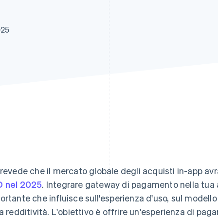
025
prevede che il mercato globale degli acquisti in-app avr
 nel 2025
. Integrare gateway di pagamento nella tua 
ortante che influisce sull'esperienza d'uso, sul modello 
la redditività. L'obiettivo è offrire un'esperienza di paga