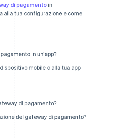
way di pagamento
in
ta alla tua configurazione e come
di pagamento in un'app?
ispositivo mobile o alla tua app
n gateway di pagamento?
razione del gateway di pagamento?