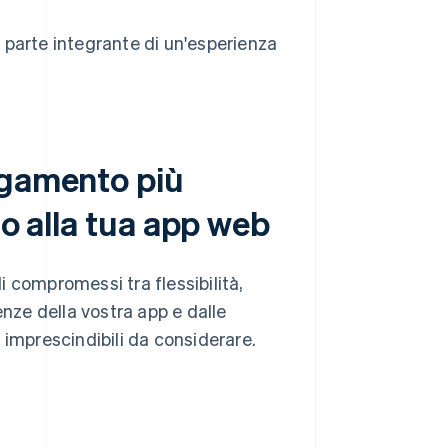
 parte integrante di un'esperienza
agamento più
 o alla tua app web
 compromessi tra flessibilità,
enze della vostra app e dalle
ri imprescindibili da considerare.