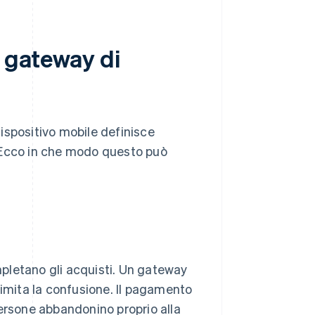
n gateway di
ispositivo mobile definisce
p. Ecco in che modo questo può
mpletano gli acquisti. Un gateway
e limita la confusione. Il pagamento
persone abbandonino proprio alla