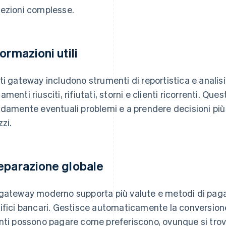
ezioni complesse.
formazioni utili
ti gateway includono strumenti di reportistica e anali
amenti riusciti, rifiutati, storni e clienti ricorrenti. Que
idamente eventuali problemi e a prendere decisioni più i
zzi.
eparazione globale
gateway moderno supporta più valute e metodi di pagam
ifici bancari. Gestisce automaticamente la conversione
nti possono pagare come preferiscono, ovunque si trov