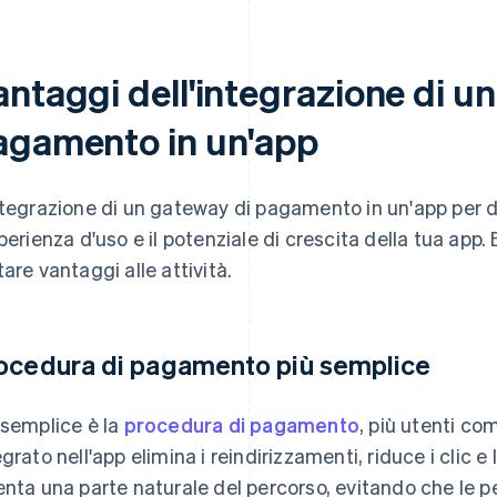
antaggi dell'integrazione di u
agamento in un'app
ntegrazione di un gateway di pagamento in un'app per d
sperienza d'uso e il potenziale di crescita della tua ap
tare vantaggi alle attività.
ocedura di pagamento più semplice
 semplice è la
procedura di pagamento
, più utenti co
egrato nell'app elimina i reindirizzamenti, riduce i clic 
enta una parte naturale del percorso, evitando che le 