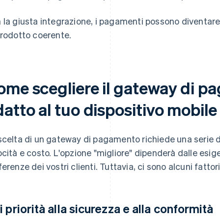
 la giusta integrazione, i pagamenti possono diventare
prodotto coerente.
ome scegliere il gateway di p
atto al tuo dispositivo mobile
scelta di un gateway di pagamento richiede una serie di
ocità e costo. L'opzione "migliore" dipenderà dalle esig
ferenze dei vostri clienti. Tuttavia, ci sono alcuni fatto
i priorità alla sicurezza e alla conformità