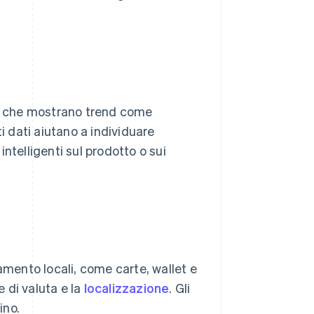
si che mostrano trend come
sti dati aiutano a individuare
ntelligenti sul prodotto o sui
ento locali, come carte, wallet e
 di valuta e la
localizzazione
. Gli
ino.