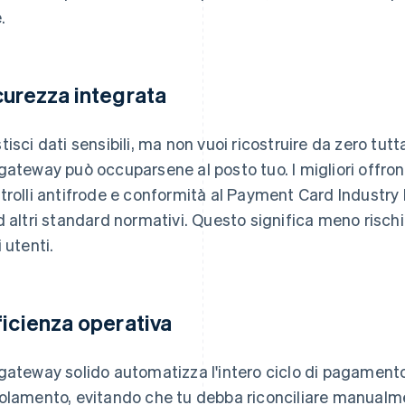
.
curezza integrata
tisci dati sensibili, ma non vuoi ricostruire da zero tutt
gateway può occuparsene al posto tuo. I migliori offron
trolli antifrode e conformità al Payment Card Industry
d altri standard normativi. Questo significa meno rischi 
 utenti.
ficienza operativa
gateway solido automatizza l'intero ciclo di pagamento,
olamento, evitando che tu debba riconciliare manualmen