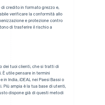
te di credito in formato grezzo e,
abile verificare la conformità allo
okenizzazione e protezione contro
no di trasferire il rischio a
i tuoi clienti, che si tratti di
. È utile pensare in termini
 in India, iDEAL nei Paesi Bassi o
i. Più ampia è la tua base di utenti,
giusto dispone già di questi metodi